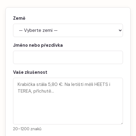
Země
Jméno nebo přezdívka
Vaše zkušenost
20–1200 znaků