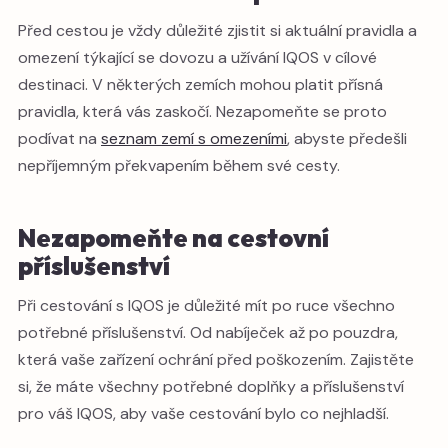
Před cestou je vždy důležité zjistit si aktuální pravidla a
omezení týkající se dovozu a užívání IQOS v cílové
destinaci. V některých zemích mohou platit přísná
pravidla, která vás zaskočí. Nezapomeňte se proto
podívat na
seznam zemí s omezeními
, abyste předešli
nepříjemným překvapením během své cesty.
Nezapomeňte na cestovní
příslušenství
Při cestování s IQOS je důležité mít po ruce všechno
potřebné příslušenství. Od nabíječek až po pouzdra,
která vaše zařízení ochrání před poškozením. Zajistěte
si, že máte všechny potřebné doplňky a příslušenství
pro váš IQOS, aby vaše cestování bylo co nejhladší.