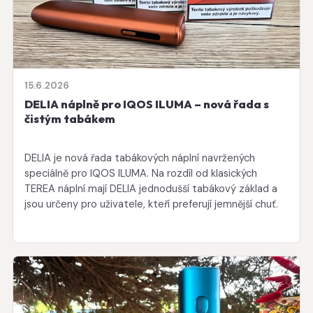
15.6.2026
DELIA náplně pro IQOS ILUMA – nová řada s
čistým tabákem
DELIA je nová řada tabákových náplní navržených
speciálně pro IQOS ILUMA. Na rozdíl od klasických
TEREA náplní mají DELIA jednodušší tabákový základ a
jsou určeny pro uživatele, kteří preferují jemnější chuť.