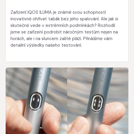
Zařízení IQOS ILUMA je známé svou schopností
inovativně ohřívat tabák bez jeho spalování. Ale jak si
skutečně vede v extrémních podmínkách? Rozhodli
jsme se zařízení podrobit náročným testům nejen na
horách, ale i na sluncem zalité pláži. Přinášíme vám
detailní výsledky našeho testování.