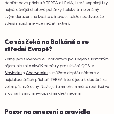
dopřát nové příchutě TEREA a LEVIA, které uspokojí i ty
nejnáročnější chuťové pohárky. Italský trh je známý
svým důrazem na kvalitu a inovaci, takže neudivuje, že
zdejší nabídka je více než atraktivní.
Co vás čeká na Balkáně a ve
střední Evropě?
Země jako Slovinsko a Chorvatsko jsou nejen turistickým
rájem, ale také skvělými místy pro užívání IQOS. V
Slovinsku
a
Chorvatsku
si můžete dopřát některé z
nejoblíbenějších příchutí TEREA, které jsou k dostání za
velmi příznivé ceny. Navíc je tu mnohem méně restrikcí ve
srovnání s jinými evropskými destinacemi.
Pozor na omezení a pravidla