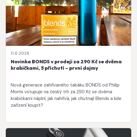
11.6.2026
Novinka BONDS v prodeji za 290 Kč se dvěma
krabičkami, 5 příchutí – první dojmy
Nová generace zahřívaného tabáku BONDS od Philip
Morris vstupuje na český trh za 290 Kč se dvěma
krabičkami náplní, jak nahřívá, jak chutnají Blends a kde
zařízení koupit?