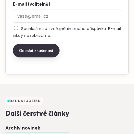
E-mail (volitelně)
Souhlasím se zveřejněním mého příspěvku. E-mail
nikdy nezobrazíme.
Odeslat zkušenost
DÁL NA IQOSFAN
Další čerstvé články
Archiv novinek