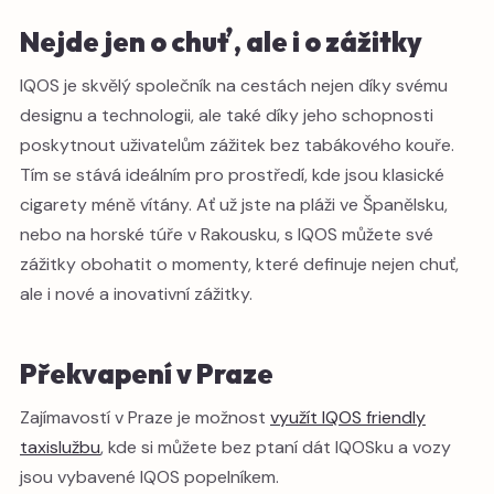
Nejde jen o chuť, ale i o zážitky
IQOS je skvělý společník na cestách nejen díky svému
designu a technologii, ale také díky jeho schopnosti
poskytnout uživatelům zážitek bez tabákového kouře.
Tím se stává ideálním pro prostředí, kde jsou klasické
cigarety méně vítány. Ať už jste na pláži ve Španělsku,
nebo na horské túře v Rakousku, s IQOS můžete své
zážitky obohatit o momenty, které definuje nejen chuť,
ale i nové a inovativní zážitky.
Překvapení v Praze
Zajímavostí v Praze je možnost
využít IQOS friendly
taxislužbu
, kde si můžete bez ptaní dát IQOSku a vozy
jsou vybavené IQOS popelníkem.