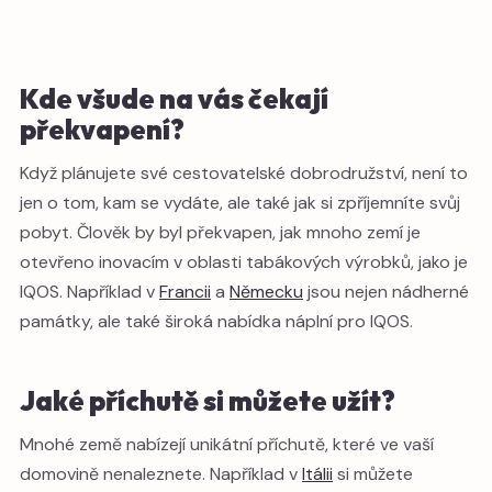
Kde všude na vás čekají
překvapení?
Když plánujete své cestovatelské dobrodružství, není to
jen o tom, kam se vydáte, ale také jak si zpříjemníte svůj
pobyt. Člověk by byl překvapen, jak mnoho zemí je
otevřeno inovacím v oblasti tabákových výrobků, jako je
IQOS. Například v
Francii
a
Německu
jsou nejen nádherné
památky, ale také široká nabídka náplní pro IQOS.
Jaké příchutě si můžete užít?
Mnohé země nabízejí unikátní příchutě, které ve vaší
domovině nenaleznete. Například v
Itálii
si můžete