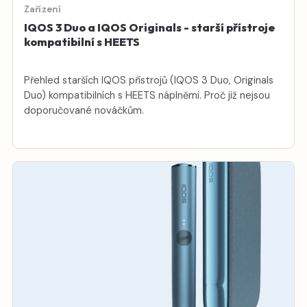
Zařízení
IQOS 3 Duo a IQOS Originals - starší přístroje
kompatibilní s HEETS
Přehled starších IQOS přístrojů (IQOS 3 Duo, Originals
Duo) kompatibilních s HEETS náplněmi. Proč již nejsou
doporučované nováčkům.