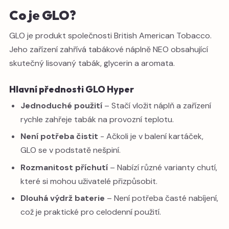
Co je GLO?
GLO je produkt společnosti British American Tobacco.
Jeho zařízení zahřívá tabákové náplně NEO obsahující
skutečný lisovaný tabák, glycerin a aromata.
Hlavní přednosti GLO Hyper
Jednoduché použití
– Stačí vložit náplň a zařízení
rychle zahřeje tabák na provozní teplotu.
Není potřeba čistit
- Ačkoli je v balení kartáček,
GLO se v podstatě nešpiní.
Rozmanitost příchutí
– Nabízí různé varianty chutí,
které si mohou uživatelé přizpůsobit.
Dlouhá výdrž baterie
– Není potřeba časté nabíjení,
což je praktické pro celodenní použití.