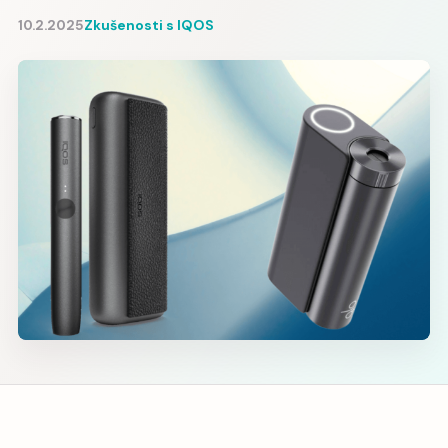
10.2.2025
Zkušenosti s IQOS