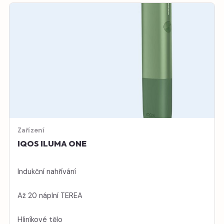
Zařízení
IQOS ILUMA ONE
Indukční nahřívání
Až 20 náplní TEREA
Hliníkové tělo