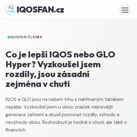
IQOSFAN.cz
IQOSFAN ČLÁNEK
Co je lepší IQOS nebo GLO
Hyper? Vyzkoušel jsem
rozdíly, jsou zásadní
zejména v chuti
IQOS a GLO jsou na našem trhu s nahřívaným tabákem
nejdéle. Vyzkoušel jsem u obou značek nejnovější
generace zařízení a zkusil porovnat rozdíly, výhody a
nevýhody obou. Rozhodnutí je hodně o chuti, ale také o
financích.