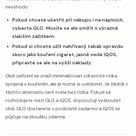
nevýhody:
Pokud chcete ušetřit při nákupu i na náplních,
vyberte GLO. Musíte se ale smířit s výrazně
slabším zážitkem.
Pokud si chcete užít nahřívaný tabák opravdu
skoro jako kouření cigaret, jasně vede IQOS,
připravte se ale na vyšší náklady.
Obě zařízení se snaží minimalizovat zdravotní rizika
spojená s kouřením, ale je nutné si uvědomit, že žádná z
těchto alternativ není zcela bez rizika. Pokud se
rozhodujete mezi GLO a IQOS, doporučuji vyzkoušet
obě, GLO dostanete v podstatě zadarmo a IQOS se
půjčuje na zkoušku zdarma.