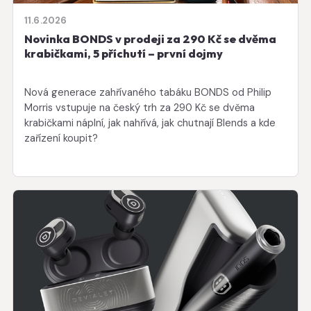
11.6.2026
Novinka BONDS v prodeji za 290 Kč se dvěma
krabičkami, 5 příchutí – první dojmy
Nová generace zahřívaného tabáku BONDS od Philip
Morris vstupuje na český trh za 290 Kč se dvěma
krabičkami náplní, jak nahřívá, jak chutnají Blends a kde
zařízení koupit?