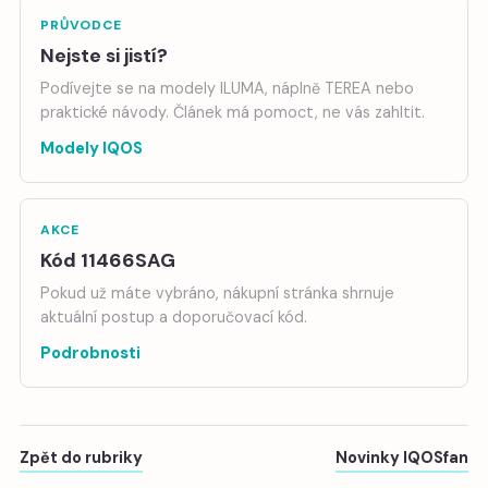
PRŮVODCE
Nejste si jistí?
Podívejte se na modely ILUMA, náplně TEREA nebo
praktické návody. Článek má pomoct, ne vás zahltit.
Modely IQOS
AKCE
Kód 11466SAG
Pokud už máte vybráno, nákupní stránka shrnuje
aktuální postup a doporučovací kód.
Podrobnosti
Zpět do rubriky
Novinky IQOSfan