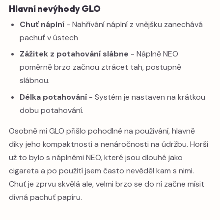
Hlavní nevýhody GLO
Chuť náplní
- Nahřívání náplní z vnějšku zanechává
pachuť v ústech
Zážitek z potahování slábne
- Náplně NEO
poměrně brzo začnou ztrácet tah, postupně
slábnou.
Délka potahování
- Systém je nastaven na krátkou
dobu potahování.
Osobně mi GLO přišlo pohodlné na používání, hlavně
díky jeho kompaktnosti a nenáročnosti na údržbu. Horší
už to bylo s náplněmi NEO, které jsou dlouhé jako
cigareta a po použití jsem často nevěděl kam s nimi.
Chuť je zprvu skvělá ale, velmi brzo se do ní začne mísit
divná pachuť papíru.