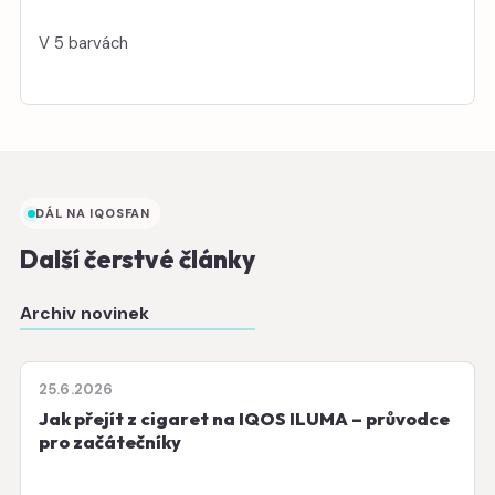
V 5 barvách
DÁL NA IQOSFAN
Další čerstvé články
Archiv novinek
25.6.2026
Jak přejít z cigaret na IQOS ILUMA – průvodce
pro začátečníky