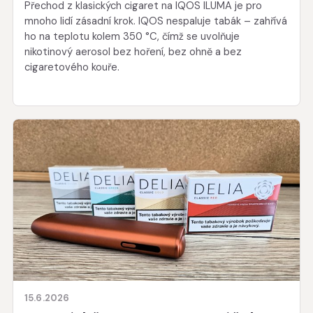
Přechod z klasických cigaret na IQOS ILUMA je pro
mnoho lidí zásadní krok. IQOS nespaluje tabák – zahřívá
ho na teplotu kolem 350 °C, čímž se uvolňuje
nikotinový aerosol bez hoření, bez ohně a bez
cigaretového kouře.
15.6.2026