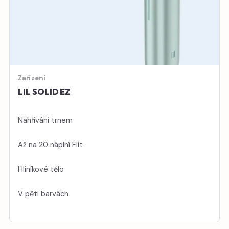
Zařízení
LIL SOLID EZ
Nahřívání trnem
Až na 20 náplní Fiit
Hliníkové tělo
V pěti barvách