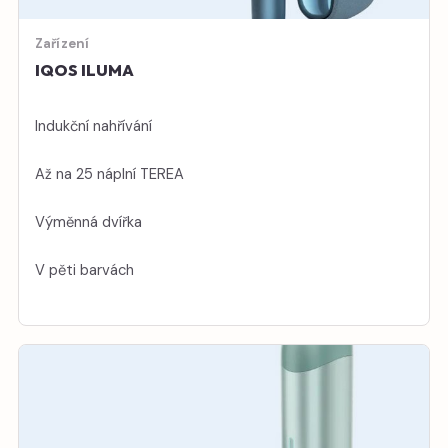
Zařízení
IQOS ILUMA
Indukční nahřívání
Až na 25 náplní TEREA
Výměnná dvířka
V pěti barvách