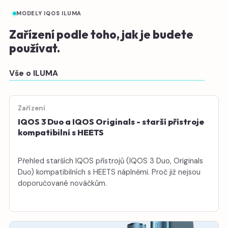
MODELY IQOS ILUMA
Zařízení podle toho, jak je budete
používat.
Vše o ILUMA
Zařízení
IQOS 3 Duo a IQOS Originals - starší přístroje
kompatibilní s HEETS
Přehled starších IQOS přístrojů (IQOS 3 Duo, Originals
Duo) kompatibilních s HEETS náplněmi. Proč již nejsou
doporučované nováčkům.