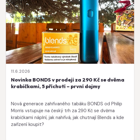
11.6.2026
Novinka BONDS v prodeji za 290 Kč se dvěma
krabičkami, 5 příchutí – první dojmy
Nová generace zahřívaného tabáku BONDS od Philip
Morris vstupuje na český trh za 290 Kč se dvěma
krabičkami náplní, jak nahřívá, jak chutnají Blends a kde
zařízení koupit?