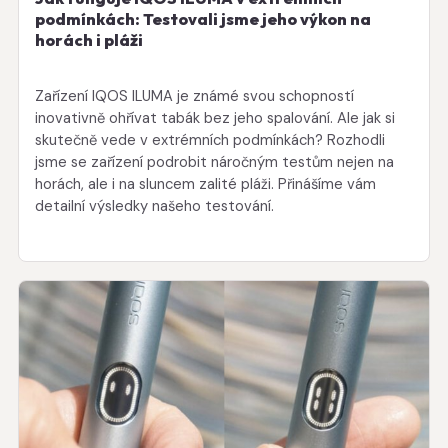
podmínkách: Testovali jsme jeho výkon na
horách i pláži
Zařízení IQOS ILUMA je známé svou schopností
inovativně ohřívat tabák bez jeho spalování. Ale jak si
skutečně vede v extrémních podmínkách? Rozhodli
jsme se zařízení podrobit náročným testům nejen na
horách, ale i na sluncem zalité pláži. Přinášíme vám
detailní výsledky našeho testování.