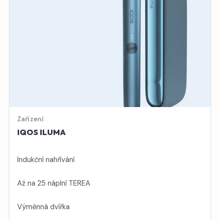
Zařízení
IQOS ILUMA
Indukční nahřívání
Až na 25 náplní TEREA
Výměnná dvířka