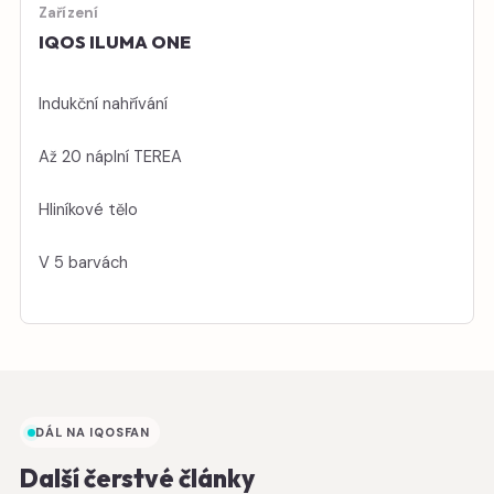
Zařízení
IQOS ILUMA ONE
Indukční nahřívání
Až 20 náplní TEREA
Hliníkové tělo
V 5 barvách
DÁL NA IQOSFAN
Další čerstvé články