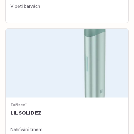
V pěti barvách
Zařízení
LIL SOLID EZ
Nahřívání trnem