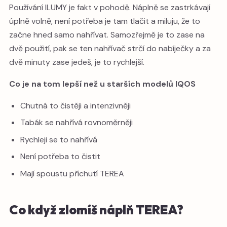
Používání ILUMY je fakt v pohodě. Náplně se zastrkávají
úplně volně, není potřeba je tam tlačit a miluju, že to
začne hned samo nahřívat. Samozřejmě je to zase na
dvě použití, pak se ten nahřívač strčí do nabíječky a za
dvě minuty zase jedeš, je to rychlejší.
Co je na tom lepší než u starších modelů IQOS
Chutná to čistěji a intenzivněji
Tabák se nahřívá rovnoměrněji
Rychleji se to nahřívá
Není potřeba to čistit
Mají spoustu příchutí TEREA
Co když zlomíš náplň TEREA?