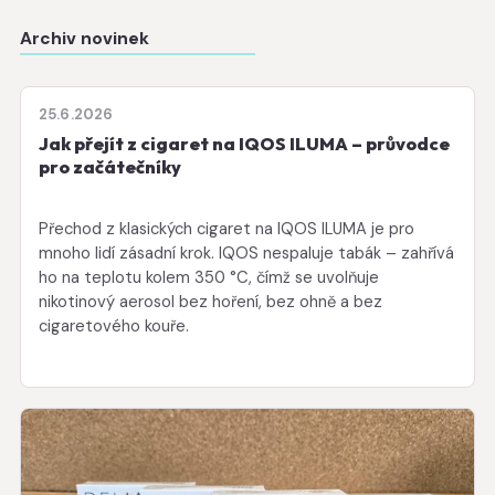
Archiv novinek
25.6.2026
Jak přejít z cigaret na IQOS ILUMA – průvodce
pro začátečníky
Přechod z klasických cigaret na IQOS ILUMA je pro
mnoho lidí zásadní krok. IQOS nespaluje tabák – zahřívá
ho na teplotu kolem 350 °C, čímž se uvolňuje
nikotinový aerosol bez hoření, bez ohně a bez
cigaretového kouře.