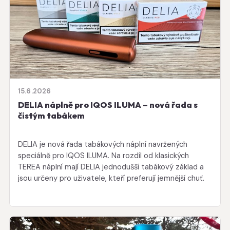
15.6.2026
DELIA náplně pro IQOS ILUMA – nová řada s
čistým tabákem
DELIA je nová řada tabákových náplní navržených
speciálně pro IQOS ILUMA. Na rozdíl od klasických
TEREA náplní mají DELIA jednodušší tabákový základ a
jsou určeny pro uživatele, kteří preferují jemnější chuť.