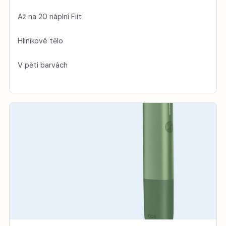
Až na 20 náplní Fiit
Hliníkové tělo
V pěti barvách