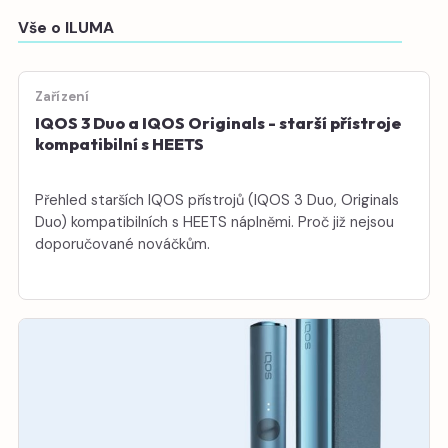
Vše o ILUMA
Zařízení
IQOS 3 Duo a IQOS Originals - starší přístroje
kompatibilní s HEETS
Přehled starších IQOS přístrojů (IQOS 3 Duo, Originals
Duo) kompatibilních s HEETS náplněmi. Proč již nejsou
doporučované nováčkům.