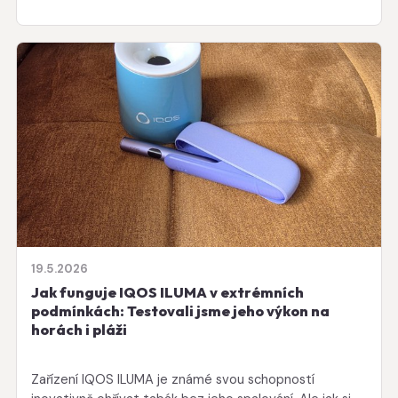
19.5.2026
Jak funguje IQOS ILUMA v extrémních
podmínkách: Testovali jsme jeho výkon na
horách i pláži
Zařízení IQOS ILUMA je známé svou schopností