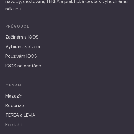
návody, cestování, TEREA a praktická cesta k výhodnému
nákupu.
PRŮVODCE
Začínám s IQOS
Vybírám zařízení
Používám IQOS
IQOS na cestách
OBSAH
Magazín
Recenze
TEREA a LEVIA
Kontakt