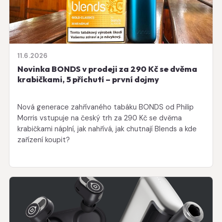
11.6.2026
Novinka BONDS v prodeji za 290 Kč se dvěma
krabičkami, 5 příchutí – první dojmy
Nová generace zahřívaného tabáku BONDS od Philip
Morris vstupuje na český trh za 290 Kč se dvěma
krabičkami náplní, jak nahřívá, jak chutnají Blends a kde
zařízení koupit?