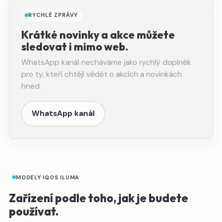
RYCHLÉ ZPRÁVY
Krátké novinky a akce můžete
sledovat i mimo web.
WhatsApp kanál necháváme jako rychlý doplněk
pro ty, kteří chtějí vědět o akcích a novinkách
hned.
WhatsApp kanál
MODELY IQOS ILUMA
Zařízení podle toho, jak je budete
používat.