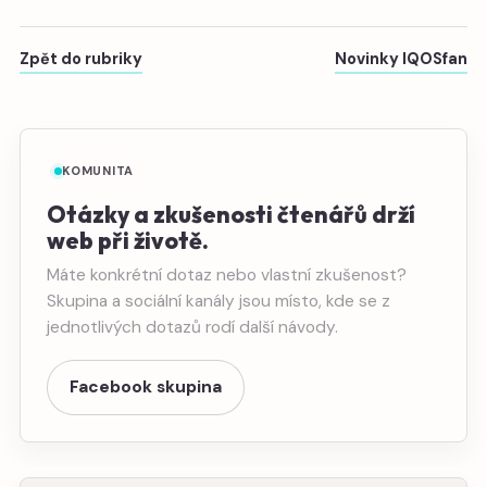
Zpět do rubriky
Novinky IQOSfan
KOMUNITA
Otázky a zkušenosti čtenářů drží
web při životě.
Máte konkrétní dotaz nebo vlastní zkušenost?
Skupina a sociální kanály jsou místo, kde se z
jednotlivých dotazů rodí další návody.
Facebook skupina