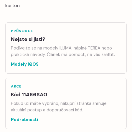
karton
PRŮVODCE
Nejste si jistí?
Podívejte se na modely ILUMA, náplně TEREA nebo
praktické návody. Článek má pomoct, ne vás zahltit.
Modely IQOS
AKCE
Kód 11466SAG
Pokud už máte vybráno, nákupní stránka shrnuje
aktuální postup a doporučovací kód.
Podrobnosti