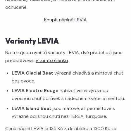
ochucené.
Koupit náplně LEVIA
Varianty LEVIA
Na trhu jsou nyní tři varianty LEVIA, dvě předchozí jsme
představovali
v tomto článku
.
LEVIA Glacial Beat
výrazná chladivá a mintová chuť
bez ovoce.
LEVIA Electro Rouge
nabízejí velmi výraznou
ovocnou chuť borůvek s nádechem květin a mentolu.
LEVIA Island Beat
jsou mátové, až permintové s
výrazně odlišnou chutí než TEREA Turquoise.
Cena náplní LEVIA je 135 Kč za krabičku a 1300 Kč za