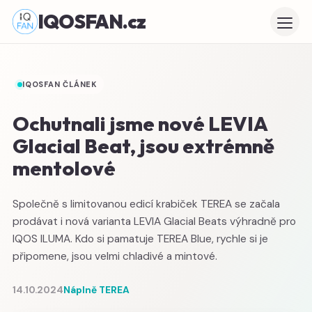
IQOSFAN.cz
IQOSFAN ČLÁNEK
Ochutnali jsme nové LEVIA
Glacial Beat, jsou extrémně
mentolové
Společně s limitovanou edicí krabiček TEREA se začala
prodávat i nová varianta LEVIA Glacial Beats výhradně pro
IQOS ILUMA. Kdo si pamatuje TEREA Blue, rychle si je
připomene, jsou velmi chladivé a mintové.
14.10.2024
Náplně TEREA