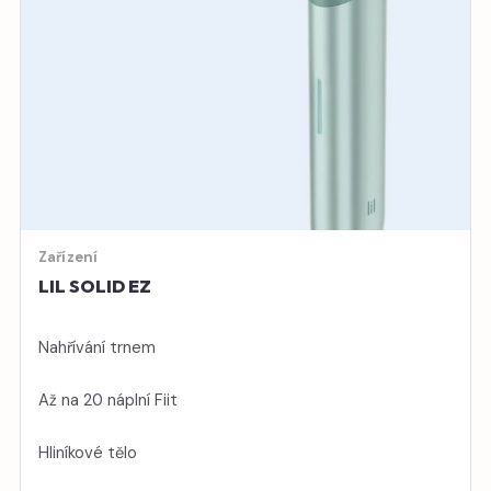
Zařízení
LIL SOLID EZ
Nahřívání trnem
Až na 20 náplní Fiit
Hliníkové tělo