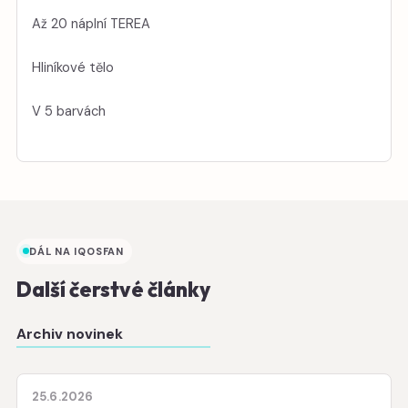
Až 20 náplní TEREA
Hliníkové tělo
V 5 barvách
DÁL NA IQOSFAN
Další čerstvé články
Archiv novinek
25.6.2026