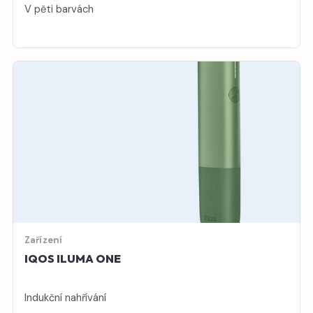
V pěti barvách
Zařízení
IQOS ILUMA ONE
Indukční nahřívání