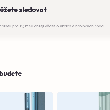
můžete sledovat
něk pro ty, kteří chtějí vědět o akcích a novinkách hned.
e budete