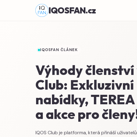
IQOSFAN.cz
IQOSFAN ČLÁNEK
Výhody členství
Club: Exkluzivní
nabídky, TEREA
a akce pro členy
IQOS Club je platforma, která přináší uživatel