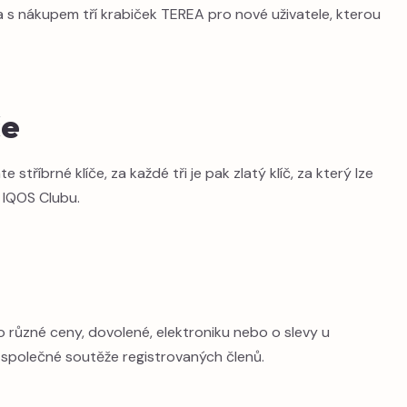
 s nákupem tří krabiček TEREA pro nové uživatele, kterou
če
stříbrné klíče, za každé tři je pak zlatý klíč, za který lze
 IQOS Clubu.
 různé ceny, dovolené, elektroniku nebo o slevy u
o společné soutěže registrovaných členů.