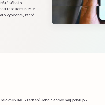
ještě váhali s
ástí této komunity. V
i a výhodami, které
milovníky IQOS zařízení. Jeho členové mají přístup k