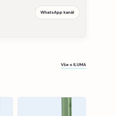
WhatsApp kanál
Vše o ILUMA