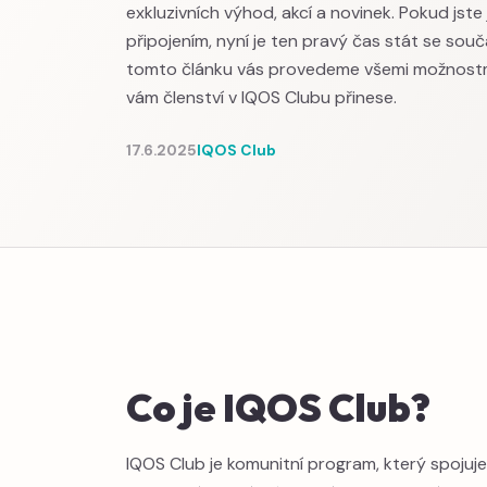
exkluzivních výhod, akcí a novinek. Pokud jste 
připojením, nyní je ten pravý čas stát se souč
tomto článku vás provedeme všemi možnostm
vám členství v IQOS Clubu přinese.
17.6.2025
IQOS Club
Co je IQOS Club?
IQOS Club je komunitní program, který spojuje 