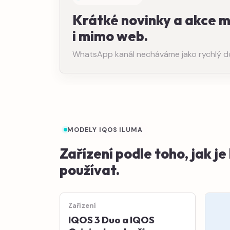
Krátké novinky a akce 
i mimo web.
WhatsApp kanál necháváme jako rychlý dopl
MODELY IQOS ILUMA
Zařízení podle toho, jak j
používat.
Zařízení
IQOS 3 Duo a IQOS