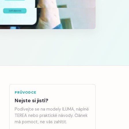
PRŮVODCE
Nejste si jistí?
Podívejte se na modely ILUMA, náplně
TEREA nebo praktické návody. Článek
má pomoct, ne vás zahltit.