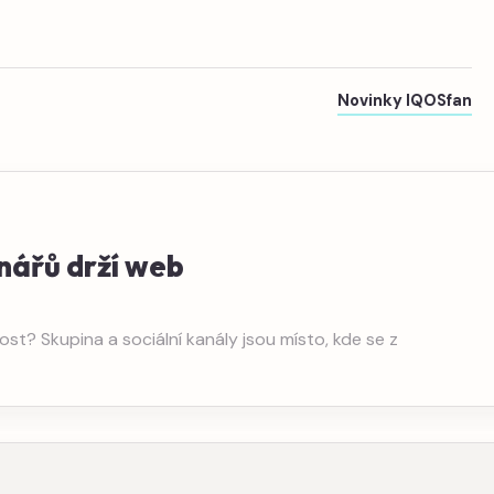
Novinky IQOSfan
nářů drží web
st? Skupina a sociální kanály jsou místo, kde se z