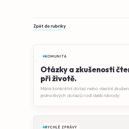
Zpět do rubriky
KOMUNITA
Otázky a zkušenosti čte
při životě.
Máte konkrétní dotaz nebo vlastní zkušeno
jednotlivých dotazů rodí další návody.
RYCHLÉ ZPRÁVY