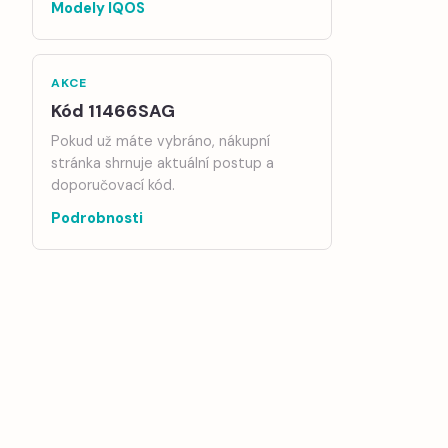
Modely IQOS
AKCE
Kód 11466SAG
Pokud už máte vybráno, nákupní
stránka shrnuje aktuální postup a
doporučovací kód.
Podrobnosti