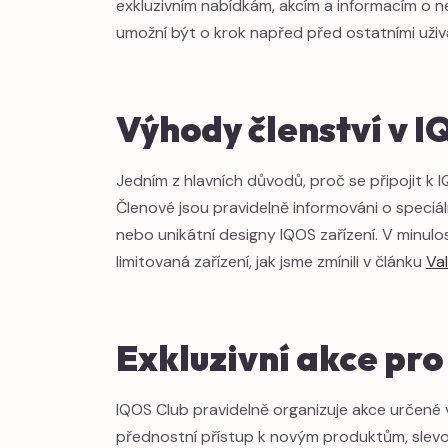
exkluzivním nabídkám, akcím a informacím o n
umožní být o krok napřed před ostatními uživ
Výhody členství v 
Jedním z hlavních důvodů, proč se připojit k I
Členové jsou pravidelně informováni o speciál
nebo unikátní designy IQOS zařízení. V minulos
limitovaná zařízení, jak jsme zmínili v článku
Va
Exkluzivní akce pro
IQOS Club pravidelně organizuje akce určené 
přednostní přístup k novým produktům, slev