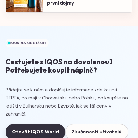
první dojmy
IQOS NA CESTÁCH
Cestujete s IQOS na dovolenou?
Potřebujete koupit náplně?
Přidejte se k nám a doplňujte informace kde koupit
TEREA, co mají v Chorvatsku nebo Polsku, co koupíte na
letišti v Bulharsku nebo Egyptě, jak se liší ceny v
zahraničí.
Otevřít IQOS World
Zkušenosti uživatelů