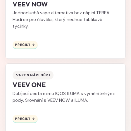
VEEV NOW
Jednoduchá vape alternativa bez náplní TEREA.
Hodí se pro člověka, který nechce tabákové
tyčinky.
PŘEČÍST →
VAPE S NÁPLNĚMI
VEEV ONE
Dobíjecí cesta mimo IQOS ILUMA s vyměnitelnými
pody. Srovnání s VEEV NOW a ILUMA.
PŘEČÍST →