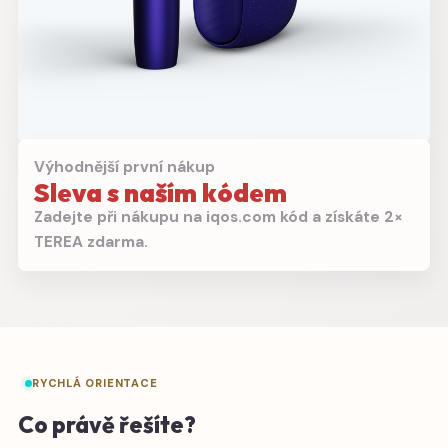
Výhodnější první nákup
Sleva s naším kódem
Zadejte při nákupu na iqos.com kód a získáte 2×
TEREA zdarma.
RYCHLÁ ORIENTACE
Co právě řešíte?