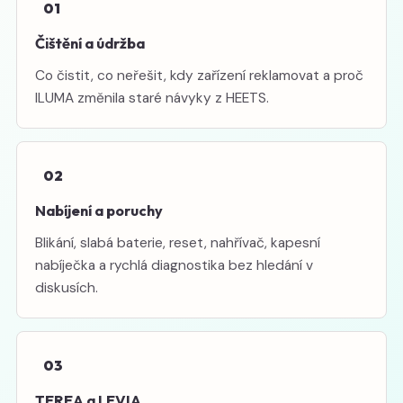
01
Čištění a údržba
Co čistit, co neřešit, kdy zařízení reklamovat a proč
ILUMA změnila staré návyky z HEETS.
02
Nabíjení a poruchy
Blikání, slabá baterie, reset, nahřívač, kapesní
nabíječka a rychlá diagnostika bez hledání v
diskusích.
03
TEREA a LEVIA