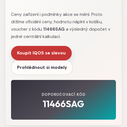
Ceny zařízení i podmínky akce se mění. Proto
držíme oficiální ceny, hodnotu náplní v košíku,
voucher z kódu
11466SAG
a výsledný dopočet v
jedné centrální kalkulaci.
Koupit IQOS se slevou
Prohlédnout si modely
DOPORUČOVACÍ KÓD
11466SAG