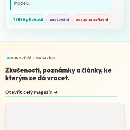
modelu.
TEREA příchutě
cestování
porucha zařízení
NEJNOVĚJŠÍ Z MAGAZÍNU
Zkušenosti, poznámky a články, ke
kterým se dá vracet.
Otevřít celý magazín →