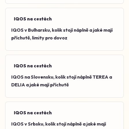
IQOS na cestách
IQOS v Bulharsku, kolik stojí náplně a jaké mají
příchutě, limity pro dovoz
IQOS na cestách
IQOS na Slovensku, kolik stojí náplně TEREA a
DELIA a jaké mají příchutě
IQOS na cestách
IQOS v Srbsku, kolik stojí náplně a jaké mají