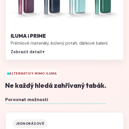
ILUMA i PRIME
Prémiové materiály, kožený potah, dárkové balení.
Zobrazit detail
▾
ALTERNATIVY MIMO ILUMA
Ne každý hledá zahřívaný tabák.
Porovnat možnosti
JEDNORÁZOVÉ