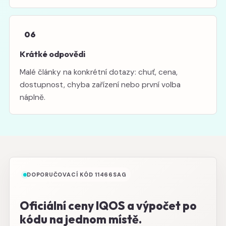
06
Krátké odpovědi
Malé články na konkrétní dotazy: chuť, cena,
dostupnost, chyba zařízení nebo první volba
náplně.
DOPORUČOVACÍ KÓD 11466SAG
Oficiální ceny IQOS a výpočet po
kódu na jednom místě.