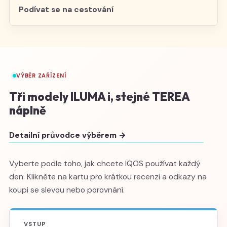
Podívat se na cestování
VÝBĚR ZAŘÍZENÍ
Tři modely ILUMA i, stejné TEREA
náplně
Detailní průvodce výběrem →
Vyberte podle toho, jak chcete IQOS používat každý
den. Klikněte na kartu pro krátkou recenzi a odkazy na
koupi se slevou nebo porovnání.
VSTUP