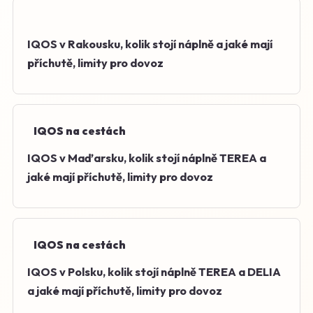
IQOS v Rakousku, kolik stojí náplně a jaké mají
příchutě, limity pro dovoz
IQOS na cestách
IQOS v Maďarsku, kolik stojí náplně TEREA a
jaké mají příchutě, limity pro dovoz
IQOS na cestách
IQOS v Polsku, kolik stojí náplně TEREA a DELIA
a jaké mají příchutě, limity pro dovoz