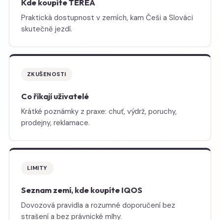
Kde koupíte TEREA
Praktická dostupnost v zemích, kam Češi a Slováci
skutečně jezdí.
ZKUŠENOSTI
Co říkají uživatelé
Krátké poznámky z praxe: chuť, výdrž, poruchy,
prodejny, reklamace.
LIMITY
Seznam zemí, kde koupíte IQOS
Dovozová pravidla a rozumné doporučení bez
strašení a bez právnické mlhy.