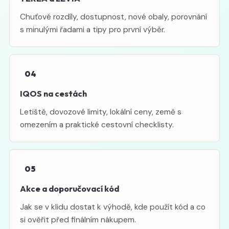
Chuťové rozdíly, dostupnost, nové obaly, porovnání
s minulými řadami a tipy pro první výběr.
04
IQOS na cestách
Letiště, dovozové limity, lokální ceny, země s
omezením a praktické cestovní checklisty.
05
Akce a doporučovací kód
Jak se v klidu dostat k výhodě, kde použít kód a co
si ověřit před finálním nákupem.