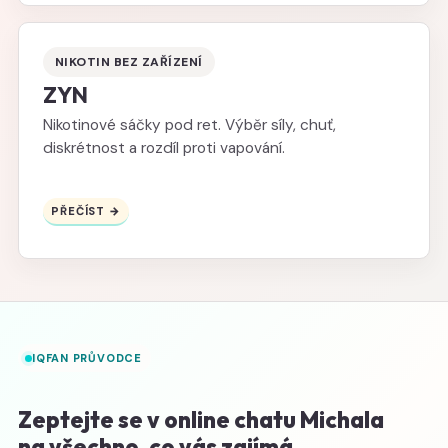
NIKOTIN BEZ ZAŘÍZENÍ
ZYN
Nikotinové sáčky pod ret. Výběr síly, chuť,
diskrétnost a rozdíl proti vapování.
PŘEČÍST →
IQFAN PRŮVODCE
Zeptejte se v online chatu Michala
na všechno, co vás zajímá.