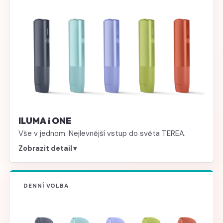
ILUMA i ONE
Vše v jednom. Nejlevnější vstup do světa TEREA.
Zobrazit detail
▾
DENNÍ VOLBA