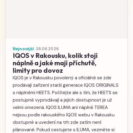
Nejnovější
· 28.06.2026
IQOS v Rakousku, kolik stojí
náplně a jaké mají příchutě,
limity pro dovoz
IQOS je v Rakousku povolený a oficiálně se zde
prodávají zařízení starší generace IQOS ORIGINALS
s náplněmi HEETS. Počítejte ale s tím, že HEETS se
postupně vyprodávají a jejich dostupnost je už
velmi omezená. IQOS ILUMA ani náplně TEREA
nejsou podle rakouského IQOS webu v Rakousku
dostupné a uvedení na trh zde zatím není
plánované. Pokud cestujete s ILUMA, vezměte si