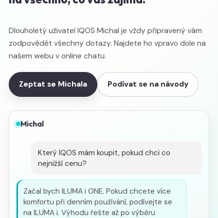
Dlouholetý uživatel IQOS Michal je vždy připravený vám
zodpovědět všechny dotazy. Najdete ho vpravo dole na
našem webu v online chatu.
Zeptat se Michala
Podívat se na návody
Michal
ONLINE
Který IQOS mám koupit, pokud chci co
nejnižší cenu?
Začal bych ILUMA i ONE. Pokud chcete více
komfortu při denním používání, podívejte se
na ILUMA i. Výhodu řešte až po výběru