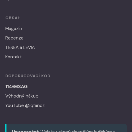
OBSAH
Magazín
Recenze
TEREA a LEVIA
Kontakt
DOPORUČOVACÍ KÓD
11466SAG
Výhodný nákup
YouTube @iqfancz