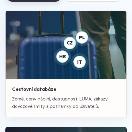
PL
CZ
HR
IT
Cestovní databáze
Země, ceny náplní, dostupnost ILUMA, zákazy,
dovozové limity a poznámky od uživatelů.