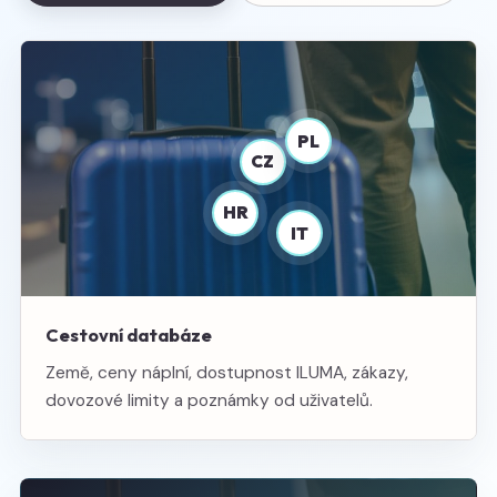
PL
CZ
HR
IT
Cestovní databáze
Země, ceny náplní, dostupnost ILUMA, zákazy,
dovozové limity a poznámky od uživatelů.