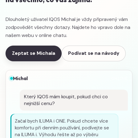
Dlouholetý uživatel IQOS Michal je vždy připravený vám
zodpovědět všechny dotazy. Najdete ho vpravo dole na
našem webu v online chatu.
Zeptat se Michala
Podívat se na návody
Michal
ONLINE
Který IQOS mám koupit, pokud chci co
nejnižší cenu?
Začal bych ILUMA i ONE. Pokud chcete více
komfortu při denním používání, podívejte se
na ILUMA i. Výhodu řešte až po výběru