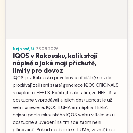
Nejnovější
· 28.06.2026
IQOS v Rakousku, kolik stojí
náplně a jaké mají příchutě,
limity pro dovoz
IQOS je v Rakousku povolený a oficiálně se zde
prodávají zařízení starší generace IQOS ORIGINALS
s náplněmi HEETS. Počítejte ale s tím, že HEETS se
postupně vyprodávají a jejich dostupnost je už
velmi omezená. IQOS ILUMA ani náplně TEREA
nejsou podle rakouského IQOS webu v Rakousku
dostupné a uvedení na trh zde zatím není
plánované. Pokud cestujete s ILUMA, vezměte si