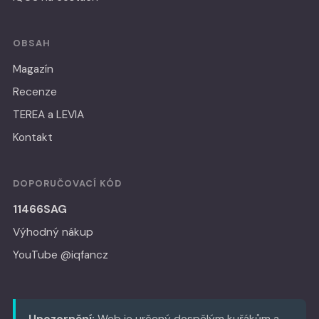
OBSAH
Magazín
Recenze
TEREA a LEVIA
Kontakt
DOPORUČOVACÍ KÓD
11466SAG
Výhodný nákup
YouTube @iqfancz