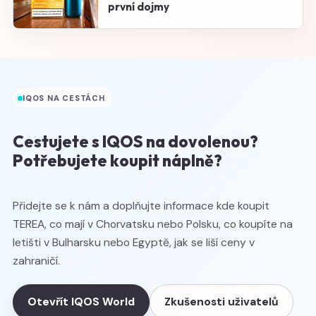
první dojmy
IQOS NA CESTÁCH
Cestujete s IQOS na dovolenou?
Potřebujete koupit náplně?
Přidejte se k nám a doplňujte informace kde koupit
TEREA, co mají v Chorvatsku nebo Polsku, co koupíte na
letišti v Bulharsku nebo Egyptě, jak se liší ceny v
zahraničí.
Otevřít IQOS World
Zkušenosti uživatelů