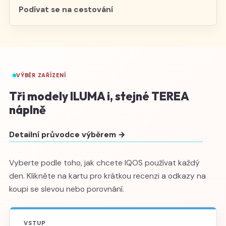
Podívat se na cestování
VÝBĚR ZAŘÍZENÍ
Tři modely ILUMA i, stejné TEREA
náplně
Detailní průvodce výběrem →
Vyberte podle toho, jak chcete IQOS používat každý
den. Klikněte na kartu pro krátkou recenzi a odkazy na
koupi se slevou nebo porovnání.
VSTUP