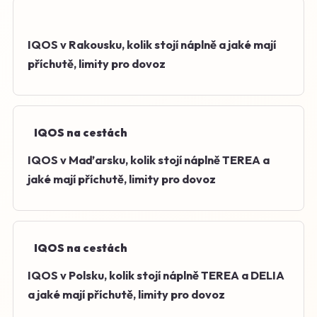
IQOS v Rakousku, kolik stojí náplně a jaké mají
příchutě, limity pro dovoz
IQOS na cestách
IQOS v Maďarsku, kolik stojí náplně TEREA a
jaké mají příchutě, limity pro dovoz
IQOS na cestách
IQOS v Polsku, kolik stojí náplně TEREA a DELIA
a jaké mají příchutě, limity pro dovoz