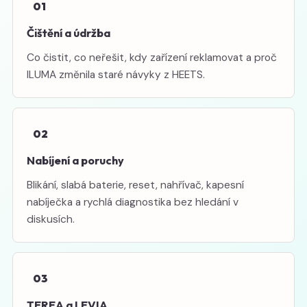
01
Čištění a údržba
Co čistit, co neřešit, kdy zařízení reklamovat a proč
ILUMA změnila staré návyky z HEETS.
02
Nabíjení a poruchy
Blikání, slabá baterie, reset, nahřívač, kapesní
nabíječka a rychlá diagnostika bez hledání v
diskusích.
03
TEREA a LEVIA