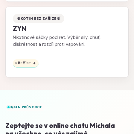
NIKOTIN BEZ ZAŘÍZENÍ
ZYN
Nikotinové sáčky pod ret. Výběr síly, chuť,
diskrétnost a rozdíl proti vapování.
PŘEČÍST →
IQFAN PRŮVODCE
Zeptejte se v online chatu Michala
na všechno, co vás zajímá.