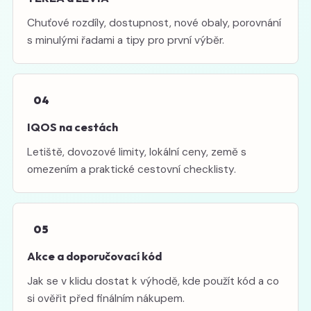
Chuťové rozdíly, dostupnost, nové obaly, porovnání
s minulými řadami a tipy pro první výběr.
04
IQOS na cestách
Letiště, dovozové limity, lokální ceny, země s
omezením a praktické cestovní checklisty.
05
Akce a doporučovací kód
Jak se v klidu dostat k výhodě, kde použít kód a co
si ověřit před finálním nákupem.