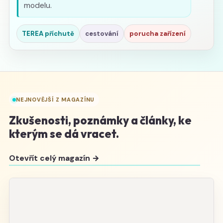
modelu.
TEREA příchutě
cestování
porucha zařízení
NEJNOVĚJŠÍ Z MAGAZÍNU
Zkušenosti, poznámky a články, ke
kterým se dá vracet.
Otevřít celý magazín →