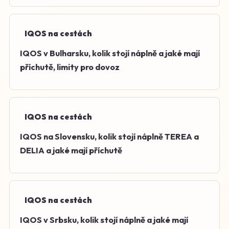
IQOS na cestách
IQOS v Bulharsku, kolik stojí náplně a jaké mají
příchutě, limity pro dovoz
IQOS na cestách
IQOS na Slovensku, kolik stojí náplně TEREA a
DELIA a jaké mají příchutě
IQOS na cestách
IQOS v Srbsku, kolik stojí náplně a jaké mají