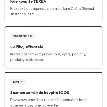
Kde koupíte TEREA
Praktická dostupnost v zemích, kam Češi a Slováci
skutečně jezdí.
ZKUŠENOSTI
Co říkají uživatelé
Krátké poznámky z praxe: chuť, výdrž, poruchy,
prodejny, reklamace.
LIMITY
Seznam zemí, kde koupíte IQOS
Dovozová pravidla a rozumné doporučení bez
strašení a bez právnické mlhy.