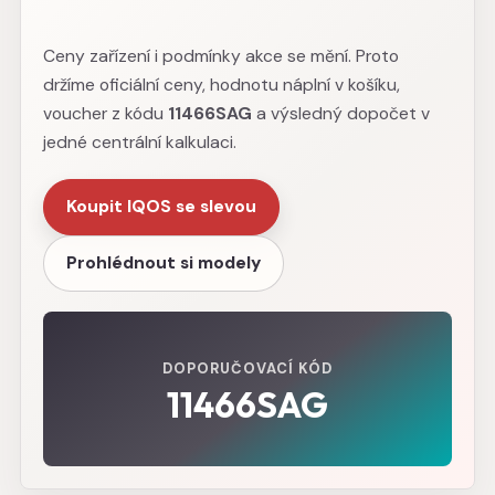
Ceny zařízení i podmínky akce se mění. Proto
držíme oficiální ceny, hodnotu náplní v košíku,
voucher z kódu
11466SAG
a výsledný dopočet v
jedné centrální kalkulaci.
Koupit IQOS se slevou
Prohlédnout si modely
DOPORUČOVACÍ KÓD
11466SAG