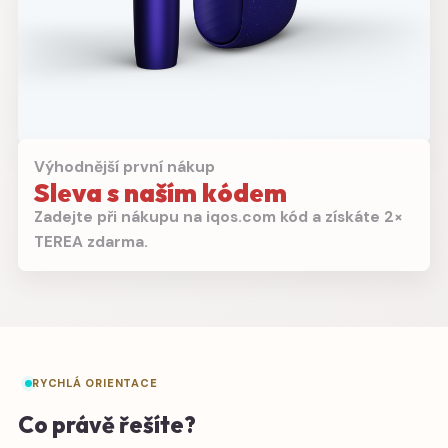
Výhodnější první nákup
Sleva s naším kódem
Zadejte při nákupu na iqos.com kód a získáte 2×
TEREA zdarma.
RYCHLÁ ORIENTACE
Co právě řešíte?