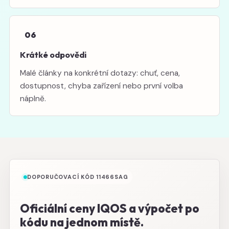
06
Krátké odpovědi
Malé články na konkrétní dotazy: chuť, cena,
dostupnost, chyba zařízení nebo první volba
náplně.
DOPORUČOVACÍ KÓD 11466SAG
Oficiální ceny IQOS a výpočet po
kódu na jednom místě.