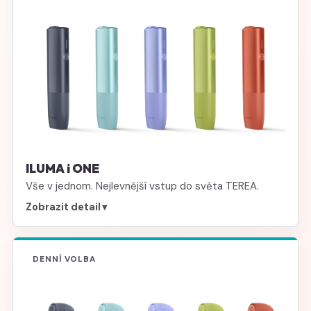
ILUMA i ONE
Vše v jednom. Nejlevnější vstup do světa TEREA.
Zobrazit detail
▾
DENNÍ VOLBA