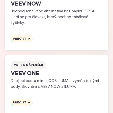
VEEV NOW
Jednoduchá vape alternativa bez náplní TEREA.
Hodí se pro člověka, který nechce tabákové
tyčinky.
PŘEČÍST →
VAPE S NÁPLNĚMI
VEEV ONE
Dobíjecí cesta mimo IQOS ILUMA s vyměnitelnými
pody. Srovnání s VEEV NOW a ILUMA.
PŘEČÍST →