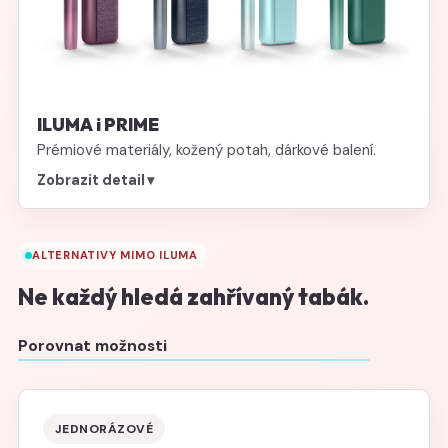
ILUMA i PRIME
Prémiové materiály, kožený potah, dárkové balení.
Zobrazit detail
▾
ALTERNATIVY MIMO ILUMA
Ne každý hledá zahřívaný tabák.
Porovnat možnosti
JEDNORÁZOVÉ