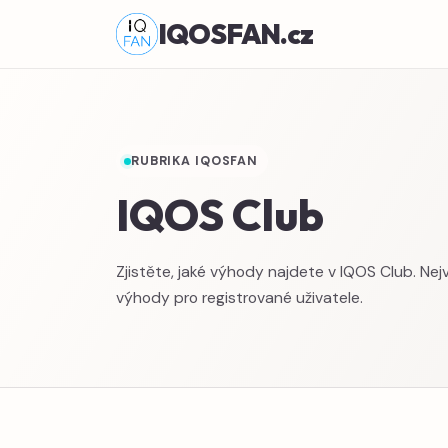
IQOSFAN.cz
RUBRIKA IQOSFAN
IQOS Club
Zjistěte, jaké výhody najdete v IQOS Club. Nej
výhody pro registrované uživatele.