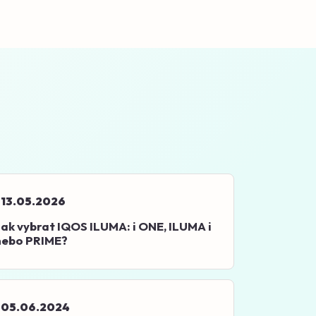
13.05.2026
ak vybrat IQOS ILUMA: i ONE, ILUMA i
nebo PRIME?
05.06.2024