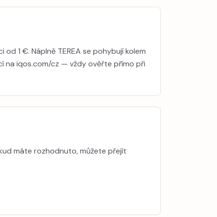
ci od 1 €. Náplně TEREA se pohybují kolem
cí na iqos.com/cz — vždy ověřte přímo při
Pokud máte rozhodnuto, můžete přejít