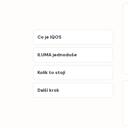
Co je IQOS
ILUMA jednoduše
Kolik to stojí
Další krok