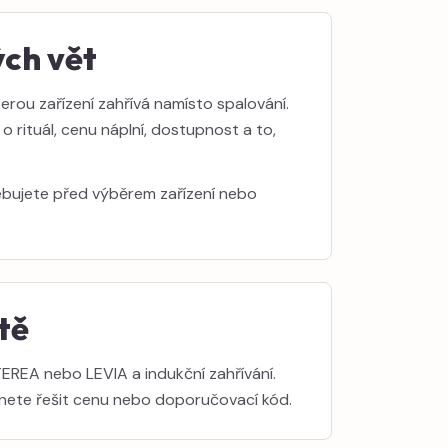
ch vět
erou zařízení zahřívá namísto spalování.
e o rituál, cenu náplní, dostupnost a to,
ebujete před výběrem zařízení nebo
tě
TEREA nebo LEVIA a indukční zahřívání.
ačnete řešit cenu nebo doporučovací kód.