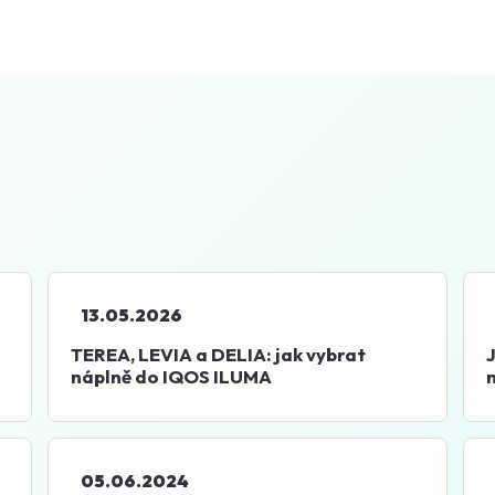
13.05.2026
TEREA, LEVIA a DELIA: jak vybrat
J
náplně do IQOS ILUMA
05.06.2024