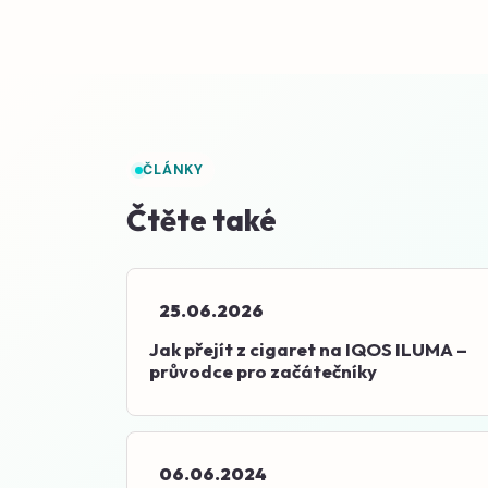
ČLÁNKY
Čtěte také
25.06.2026
Jak přejít z cigaret na IQOS ILUMA –
průvodce pro začátečníky
06.06.2024