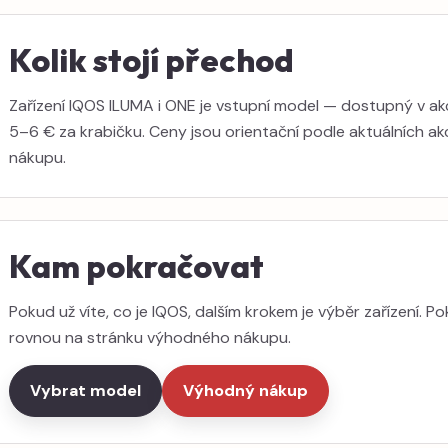
Kolik stojí přechod
Zařízení IQOS ILUMA i ONE je vstupní model — dostupný v ak
5–6 € za krabičku. Ceny jsou orientační podle aktuálních ak
nákupu.
Kam pokračovat
Pokud už víte, co je IQOS, dalším krokem je výběr zařízení. 
rovnou na stránku výhodného nákupu.
Vybrat model
Výhodný nákup