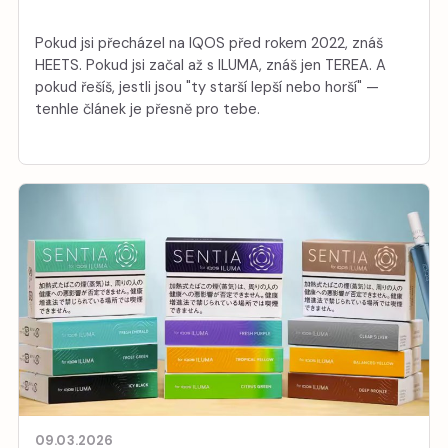
Pokud jsi přecházel na IQOS před rokem 2022, znáš
HEETS. Pokud jsi začal až s ILUMA, znáš jen TEREA. A
pokud řešíš, jestli jsou "ty starší lepší nebo horší" —
tenhle článek je přesně pro tebe.
09.03.2026