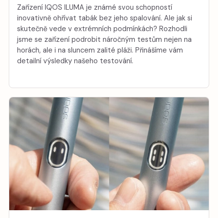
Zařízení IQOS ILUMA je známé svou schopností
inovativně ohřívat tabák bez jeho spalování. Ale jak si
skutečně vede v extrémních podmínkách? Rozhodli
jsme se zařízení podrobit náročným testům nejen na
horách, ale i na sluncem zalité pláži. Přinášíme vám
detailní výsledky našeho testování.