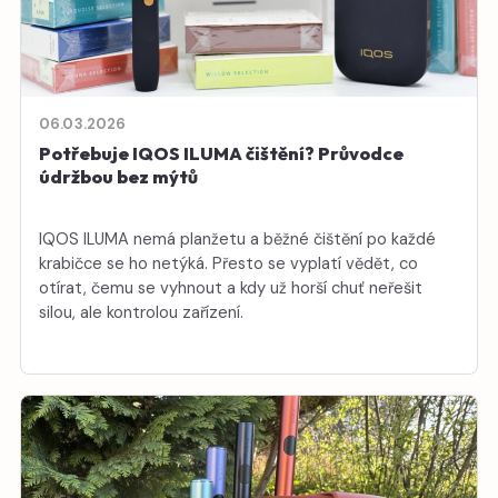
06.03.2026
Potřebuje IQOS ILUMA čištění? Průvodce
údržbou bez mýtů
IQOS ILUMA nemá planžetu a běžné čištění po každé
krabičce se ho netýká. Přesto se vyplatí vědět, co
otírat, čemu se vyhnout a kdy už horší chuť neřešit
silou, ale kontrolou zařízení.