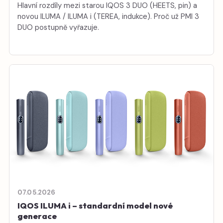
Hlavní rozdíly mezi starou IQOS 3 DUO (HEETS, pin) a
novou ILUMA / ILUMA i (TEREA, indukce). Proč už PMI 3
DUO postupně vyřazuje.
07.05.2026
IQOS ILUMA i – standardní model nové
generace