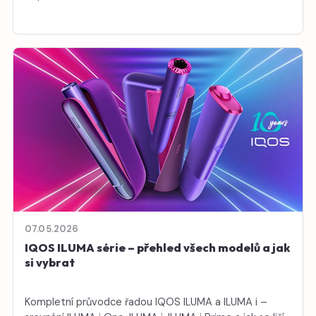
07.05.2026
IQOS ILUMA série – přehled všech modelů a jak
si vybrat
Kompletní průvodce řadou IQOS ILUMA a ILUMA i –