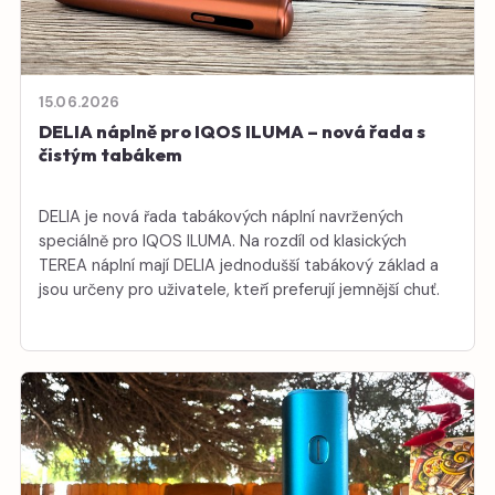
15.06.2026
DELIA náplně pro IQOS ILUMA – nová řada s
čistým tabákem
DELIA je nová řada tabákových náplní navržených
speciálně pro IQOS ILUMA. Na rozdíl od klasických
TEREA náplní mají DELIA jednodušší tabákový základ a
jsou určeny pro uživatele, kteří preferují jemnější chuť.