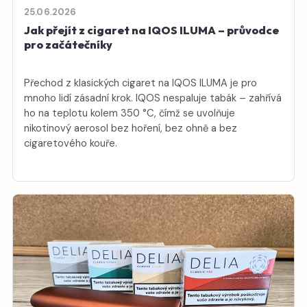
25.06.2026
Jak přejít z cigaret na IQOS ILUMA – průvodce
pro začátečníky
Přechod z klasických cigaret na IQOS ILUMA je pro
mnoho lidí zásadní krok. IQOS nespaluje tabák – zahřívá
ho na teplotu kolem 350 °C, čímž se uvolňuje
nikotinový aerosol bez hoření, bez ohně a bez
cigaretového kouře.