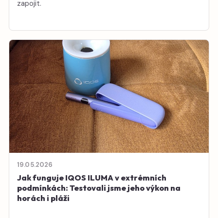
zapojit.
19.05.2026
Jak funguje IQOS ILUMA v extrémních
podmínkách: Testovali jsme jeho výkon na
horách i pláži