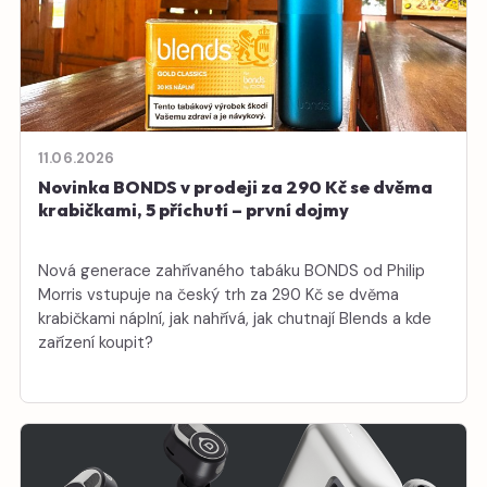
11.06.2026
Novinka BONDS v prodeji za 290 Kč se dvěma
krabičkami, 5 příchutí – první dojmy
Nová generace zahřívaného tabáku BONDS od Philip
Morris vstupuje na český trh za 290 Kč se dvěma
krabičkami náplní, jak nahřívá, jak chutnají Blends a kde
zařízení koupit?