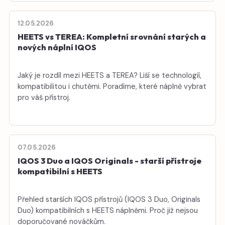
12.05.2026
HEETS vs TEREA: Kompletní srovnání starých a
nových náplní IQOS
Jaký je rozdíl mezi HEETS a TEREA? Liší se technologií,
kompatibilitou i chutěmi. Poradíme, které náplně vybrat
pro váš přístroj.
07.05.2026
IQOS 3 Duo a IQOS Originals - starší přístroje
kompatibilní s HEETS
Přehled starších IQOS přístrojů (IQOS 3 Duo, Originals
Duo) kompatibilních s HEETS náplněmi. Proč již nejsou
doporučované nováčkům.