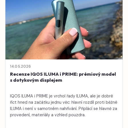
14.05.2026
Recenze IQOS ILUMA i PRIME: prémiový model
s dotykovým displejem
IQOS ILUMA i PRIME je vrchol řady ILUMA, ale je dobré
říct hned na začátku jednu věc: hlavní rozdíl proti běžné
ILUMA i není v samotném nahřívání. Připlácí se hlavně za
provedení, materiály a vzhled pouzdra.