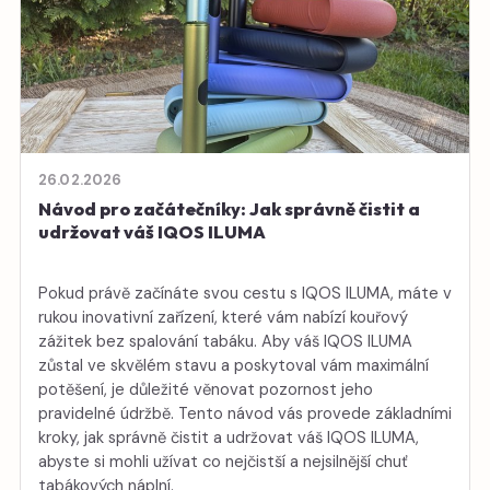
26.02.2026
Návod pro začátečníky: Jak správně čistit a
udržovat váš IQOS ILUMA
Pokud právě začínáte svou cestu s IQOS ILUMA, máte v
rukou inovativní zařízení, které vám nabízí kouřový
zážitek bez spalování tabáku. Aby váš IQOS ILUMA
zůstal ve skvělém stavu a poskytoval vám maximální
potěšení, je důležité věnovat pozornost jeho
pravidelné údržbě. Tento návod vás provede základními
kroky, jak správně čistit a udržovat váš IQOS ILUMA,
abyste si mohli užívat co nejčistší a nejsilnější chuť
tabákových náplní.