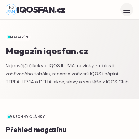
IQOSFAN.cz
MAGAZÍN
Magazín iqosfan.cz
Nejnovější články o IQOS ILUMA, novinky z oblasti
zahřívaného tabáku, recenze zařízení IQOS i náplní
TEREA, LEVIA a DELIA, akce, slevy a soutěže z IQOS Club.
VŠECHNY ČLÁNKY
Přehled magazínu