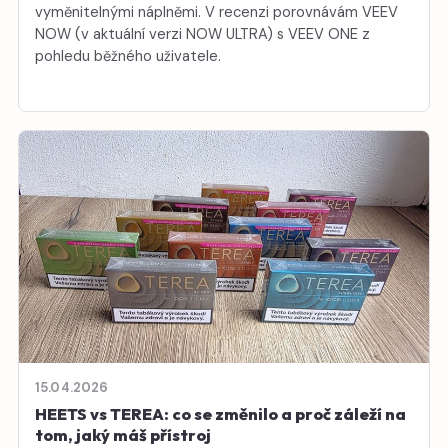
vyměnitelnými náplněmi. V recenzi porovnávám VEEV
NOW (v aktuální verzi NOW ULTRA) s VEEV ONE z
pohledu běžného uživatele.
15.04.2026
HEETS vs TEREA: co se změnilo a proč záleží na
tom, jaký máš přístroj