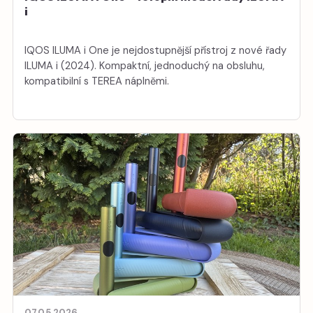
i
IQOS ILUMA i One je nejdostupnější přístroj z nové řady
ILUMA i (2024). Kompaktní, jednoduchý na obsluhu,
kompatibilní s TEREA náplněmi.
07.05.2026