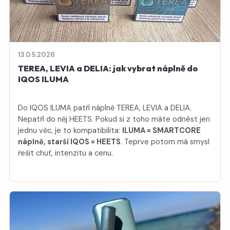
13.05.2026
TEREA, LEVIA a DELIA: jak vybrat náplně do
IQOS ILUMA
Do IQOS ILUMA patří náplně TEREA, LEVIA a DELIA.
Nepatří do něj HEETS. Pokud si z toho máte odnést jen
jednu věc, je to kompatibilita:
ILUMA = SMARTCORE
náplně, starší IQOS = HEETS
. Teprve potom má smysl
řešit chuť, intenzitu a cenu.