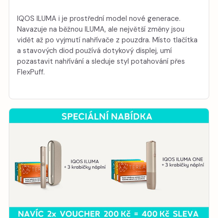
IQOS ILUMA i je prostřední model nové generace.
Navazuje na běžnou ILUMA, ale největší změny jsou
vidět až po vyjmutí nahřívače z pouzdra. Místo tlačítka
a stavových diod používá dotykový displej, umí
pozastavit nahřívání a sleduje styl potahování přes
FlexPuff.