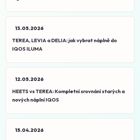
13.05.2026
TEREA, LEVIA a DELIA: jak vybrat náplně do
IQOS ILUMA
12.05.2026
HEETS vs TEREA: Kompletní srovnání starých a
nových náplní IQOS
15.04.2026