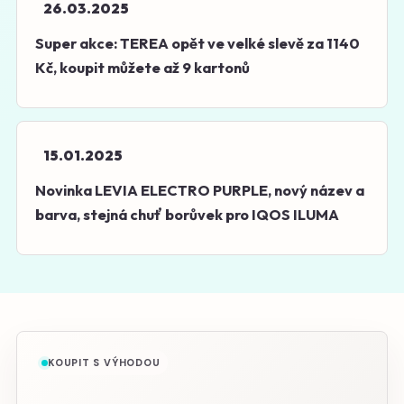
26.03.2025
Super akce: TEREA opět ve velké slevě za 1140
Kč, koupit můžete až 9 kartonů
15.01.2025
Novinka LEVIA ELECTRO PURPLE, nový název a
barva, stejná chuť borůvek pro IQOS ILUMA
KOUPIT S VÝHODOU