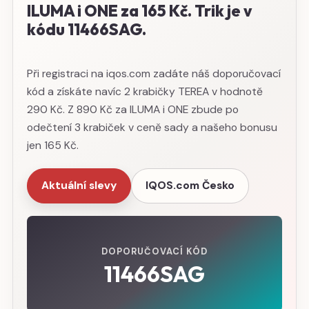
ILUMA i ONE za 165 Kč. Trik je v
kódu 11466SAG.
Při registraci na iqos.com zadáte náš doporučovací
kód a získáte navíc 2 krabičky TEREA v hodnotě
290 Kč. Z 890 Kč za ILUMA i ONE zbude po
odečtení 3 krabiček v ceně sady a našeho bonusu
jen 165 Kč.
Aktuální slevy
IQOS.com Česko
DOPORUČOVACÍ KÓD
11466SAG