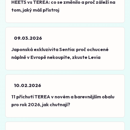
HEETS vs TEREA: co se změnilo a proč záleží na
tom, jaký máš přístroj
09.03.2026
Japonská exkluzivita Sentia: proč ochucené
náplně v Evropě nekoupíte, zkuste Levia
10.02.2026
11 příchutí TEREA v novém a barevnějším obalu
pro rok 2026, jak chutnají?