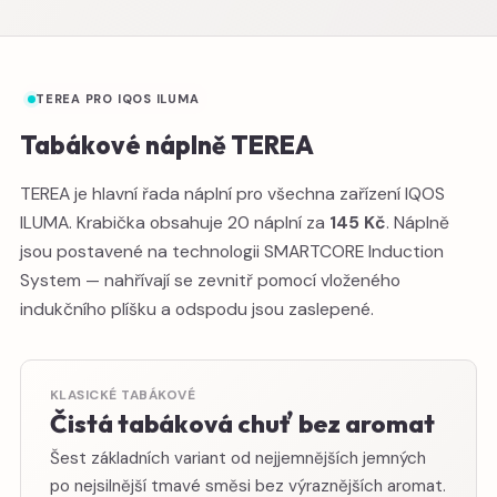
TEREA PRO IQOS ILUMA
Tabákové náplně TEREA
TEREA je hlavní řada náplní pro všechna zařízení IQOS
ILUMA. Krabička obsahuje 20 náplní za
145 Kč
. Náplně
jsou postavené na technologii SMARTCORE Induction
System — nahřívají se zevnitř pomocí vloženého
indukčního plíšku a odspodu jsou zaslepené.
KLASICKÉ TABÁKOVÉ
Čistá tabáková chuť bez aromat
Šest základních variant od nejjemnějších jemných
po nejsilnější tmavé směsi bez výraznějších aromat.