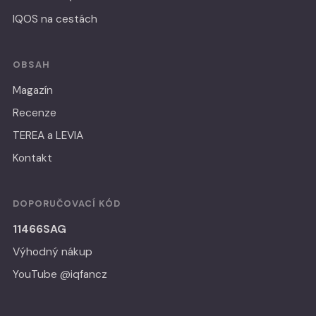
IQOS na cestách
OBSAH
Magazín
Recenze
TEREA a LEVIA
Kontakt
DOPORUČOVACÍ KÓD
11466SAG
Výhodný nákup
YouTube @iqfancz