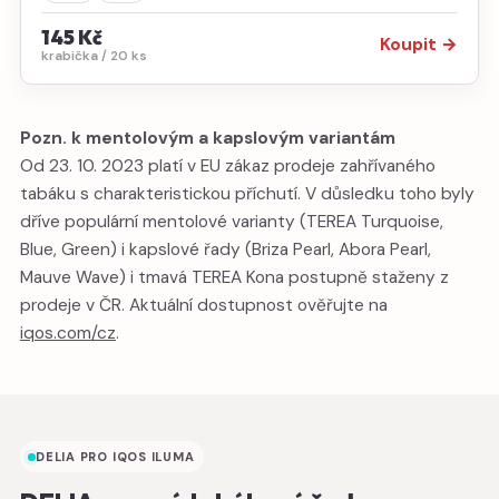
145 Kč
Koupit →
krabička / 20 ks
Pozn. k mentolovým a kapslovým variantám
Od 23. 10. 2023 platí v EU zákaz prodeje zahřívaného
tabáku s charakteristickou příchutí. V důsledku toho byly
dříve populární mentolové varianty (TEREA Turquoise,
Blue, Green) i kapslové řady (Briza Pearl, Abora Pearl,
Mauve Wave) i tmavá TEREA Kona postupně staženy z
prodeje v ČR. Aktuální dostupnost ověřujte na
iqos.com/cz
.
DELIA PRO IQOS ILUMA