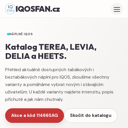
IQOSFAN.cz
NÁPLNĚ IQOS
Katalog TEREA, LEVIA,
DELIA a HEETS.
Přehled aktuálně dostupných tabákových i
beztabákových náplní pro IQOS, zkoušíme všechny
varianty a pomáháme vybrat novým i stávajícím
uživatelům. U každé varianty najdete intenzitu, popis
příchutě a jak nám chutnaly.
Akce a kód 11466SAG
Skočit do katalogu