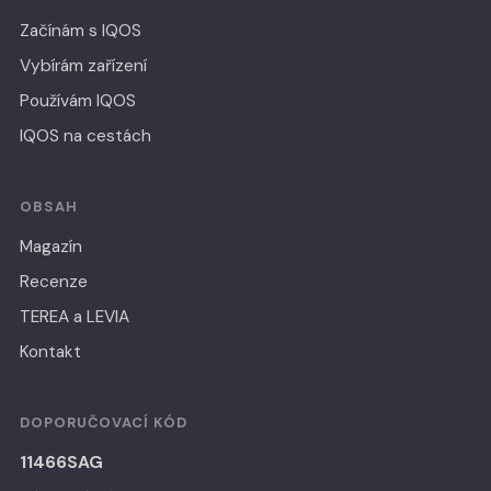
Začínám s IQOS
Vybírám zařízení
Používám IQOS
IQOS na cestách
OBSAH
Magazín
Recenze
TEREA a LEVIA
Kontakt
DOPORUČOVACÍ KÓD
11466SAG