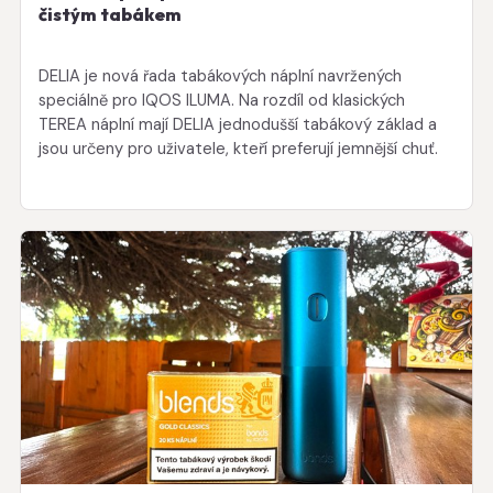
čistým tabákem
DELIA je nová řada tabákových náplní navržených
speciálně pro IQOS ILUMA. Na rozdíl od klasických
TEREA náplní mají DELIA jednodušší tabákový základ a
jsou určeny pro uživatele, kteří preferují jemnější chuť.