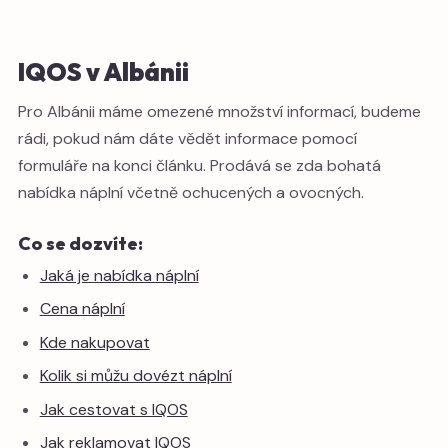
IQOS v Albánii
Pro Albánii máme omezené množství informací, budeme
rádi, pokud nám dáte vědět informace pomocí
formuláře na konci článku. Prodává se zda bohatá
nabídka náplní včetně ochucených a ovocných.
Co se dozvíte:
Jaká je nabídka náplní
Cena náplní
Kde nakupovat
Kolik si můžu dovézt náplní
Jak cestovat s IQOS
Jak reklamovat IQOS