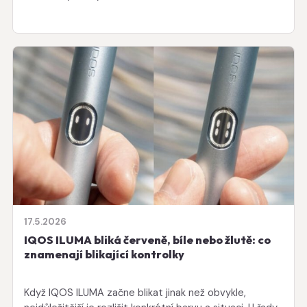
17.5.2026
IQOS ILUMA bliká červeně, bíle nebo žlutě: co
znamenají blikající kontrolky
Když IQOS ILUMA začne blikat jinak než obvykle,