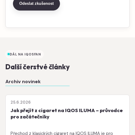
Odeslat zkušenost
DÁL NA IQOSFAN
Další čerstvé články
Archiv novinek
25.6.2026
Jak přejít z cigaret na IQOS ILUMA – průvodce
pro začátečníky
Přechod z klasických cigaret na IQOS ILUMA je pro