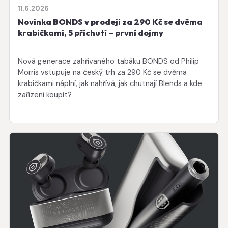
11.6.2026
Novinka BONDS v prodeji za 290 Kč se dvěma
krabičkami, 5 příchutí – první dojmy
Nová generace zahřívaného tabáku BONDS od Philip
Morris vstupuje na český trh za 290 Kč se dvěma
krabičkami náplní, jak nahřívá, jak chutnají Blends a kde
zařízení koupit?