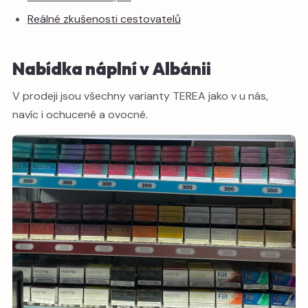
Reálné zkušenosti cestovatelů
Nabídka náplní v Albánii
V prodeji jsou všechny varianty TEREA jako v u nás,
navíc i ochucené a ovocné.