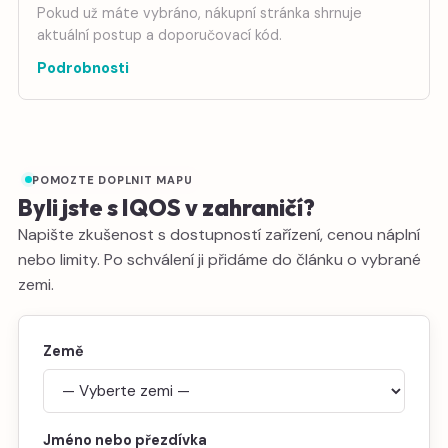
Pokud už máte vybráno, nákupní stránka shrnuje
aktuální postup a doporučovací kód.
Podrobnosti
POMOZTE DOPLNIT MAPU
Byli jste s IQOS v zahraničí?
Napište zkušenost s dostupností zařízení, cenou náplní
nebo limity. Po schválení ji přidáme do článku o vybrané
zemi.
Země
Jméno nebo přezdívka