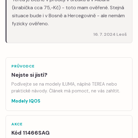
(krabička cca 75,-Kč) - toto mam ověřené. Stejná
situace bude i v Bosně a Hercegovině - ale nemám
fyzicky ověřeno.
16. 7. 2024 Leoš
PRŮVODCE
Nejste si jistí?
Podívejte se na modely ILUMA, náplně TEREA nebo
praktické návody. Článek má pomoct, ne vás zahltit.
Modely IQOS
AKCE
Kód 11466SAG