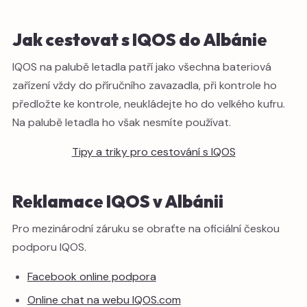
Jak cestovat s IQOS do Albánie
IQOS na palubě letadla patří jako všechna bateriová
zařízení vždy do příručního zavazadla, při kontrole ho
předložte ke kontrole, neukládejte ho do velkého kufru.
Na palubě letadla ho však nesmíte používat.
Tipy a triky pro cestování s IQOS
Reklamace IQOS v Albánii
Pro mezinárodní záruku se obraťte na oficiální českou
podporu IQOS.
Facebook online podpora
Online chat na webu IQOS.com