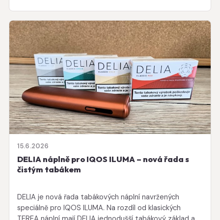
15.6.2026
DELIA náplně pro IQOS ILUMA – nová řada s
čistým tabákem
DELIA je nová řada tabákových náplní navržených
speciálně pro IQOS ILUMA. Na rozdíl od klasických
TEREA náplní mají DELIA jednodušší tabákový základ a