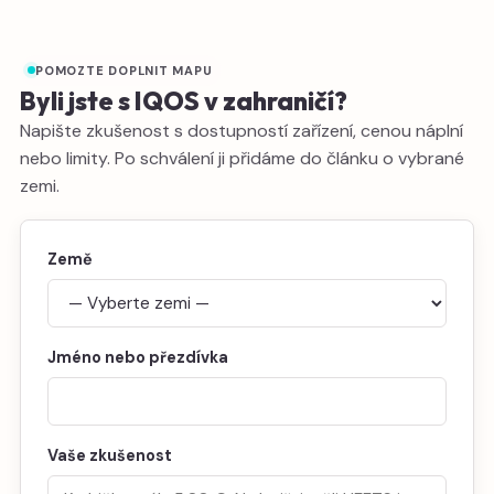
POMOZTE DOPLNIT MAPU
Byli jste s IQOS v zahraničí?
Napište zkušenost s dostupností zařízení, cenou náplní
nebo limity. Po schválení ji přidáme do článku o vybrané
zemi.
Země
Jméno nebo přezdívka
Vaše zkušenost