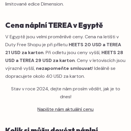
limitované edice Dimension.
Cena náplní TEREA v Egyptě
V Egyptě jsou velmi proměnlivé ceny. Cena na letišti v
Duty Free Shopu je při příletu
HEETS 20 USD a TEREA
21 USD za karton
. Při odletu jsou ceny vyšší,
HEETS 28
USD a TEREA 29 USD za karton
. Ceny v letoviscích jsou
výrazně vyšší,
nezapomeňte smlouvat
! Ideálně se
dopracujete okolo 40 USD za karton.
Stav v roce 2024, dejte nám prosím vědět, jak je to
dnes!
Napište nám aktuální cenu
Kolik si můžu dovézt náplní