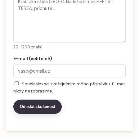
20–1200 znaků
E-mail (volitelně)
Souhlasím se zveřejněním mého příspěvku. E-mail
nikdy nezobrazíme.
Odeslat zkušenost