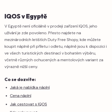
IQOS v Egyptě
V Egyptě není oficiálně v prodeji zařízení IQOS, jeho
užívání je zde povoleno. Přesto najdete na
mezinárodních letištích Duty Free Shopy, kde můžete
koupit náplně při příletu i odletu, náplně jsou k dispozici i
ve všech turistických destinací v bohatém výběru,
včetně různých ochucených a mentolových variant za
výrazně nižší ceny.
Co se dozvíte:
Jaká je nabídka náplní
Cena náplní
Jak cestovat s IQOS