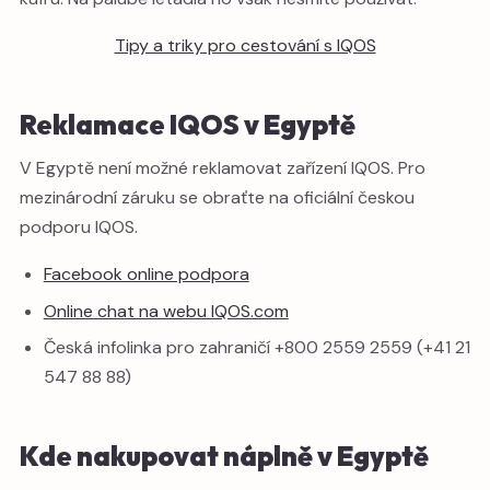
Tipy a triky pro cestování s IQOS
Reklamace IQOS v Egyptě
V Egyptě není možné reklamovat zařízení IQOS. Pro
mezinárodní záruku se obraťte na oficiální českou
podporu IQOS.
Facebook online podpora
Online chat na webu IQOS.com
Česká infolinka pro zahraničí +800 2559 2559 (+41 21
547 88 88)
Kde nakupovat náplně v Egyptě