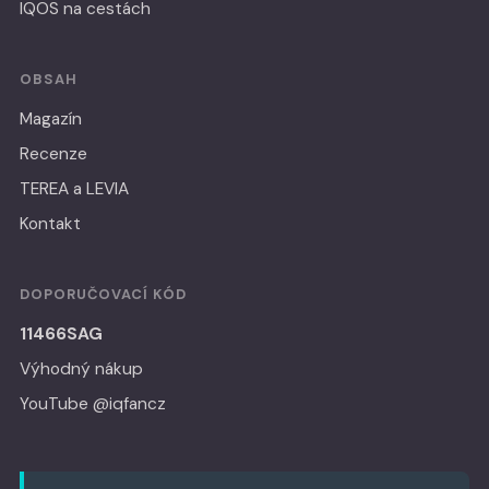
IQOS na cestách
OBSAH
Magazín
Recenze
TEREA a LEVIA
Kontakt
DOPORUČOVACÍ KÓD
11466SAG
Výhodný nákup
YouTube @iqfancz