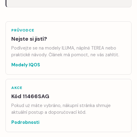
PRŮVODCE
Nejste si jistí?
Podívejte se na modely ILUMA, náplně TEREA nebo
praktické návody. Článek má pomoct, ne vás zahltit.
Modely IQOS
AKCE
Kód 11466SAG
Pokud už máte vybráno, nákupní stránka shrnuje
aktuální postup a doporučovací kód.
Podrobnosti