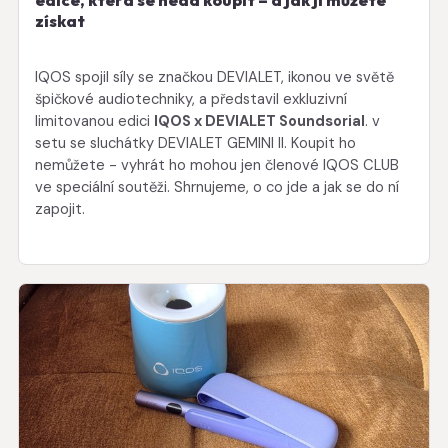
získat
IQOS spojil síly se značkou DEVIALET, ikonou ve světě
špičkové audiotechniky, a představil exkluzivní
limitovanou edici
IQOS x DEVIALET Soundsorial
. v
setu se sluchátky DEVIALET GEMINI II. Koupit ho
nemůžete - vyhrát ho mohou jen členové IQOS CLUB
ve speciální soutěži. Shrnujeme, o co jde a jak se do ní
zapojit.