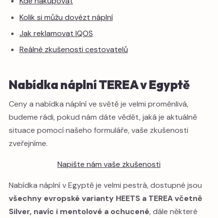
Kde nakupovat
Kolik si můžu dovézt náplní
Jak reklamovat IQOS
Reálné zkušenosti cestovatelů
Nabídka náplní TEREA v Egyptě
Ceny a nabídka náplní ve světě je velmi proměnlivá,
budeme rádi, pokud nám dáte vědět, jaká je aktuálně
situace pomocí našeho formuláře, vaše zkušenosti
zveřejníme.
Napište nám vaše zkušenosti
Nabídka náplní v Egyptě je velmi pestrá, dostupné jsou
všechny evropské varianty HEETS a TEREA včetně
Silver, navíc i mentolové a ochucené
, dále některé