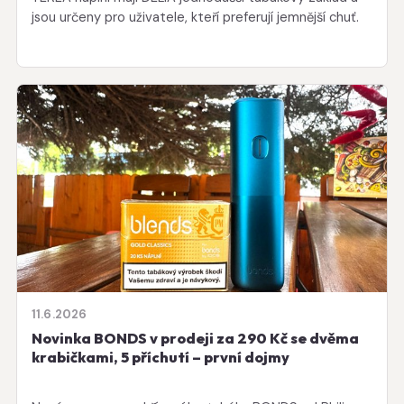
jsou určeny pro uživatele, kteří preferují jemnější chuť.
11.6.2026
Novinka BONDS v prodeji za 290 Kč se dvěma
krabičkami, 5 příchutí – první dojmy