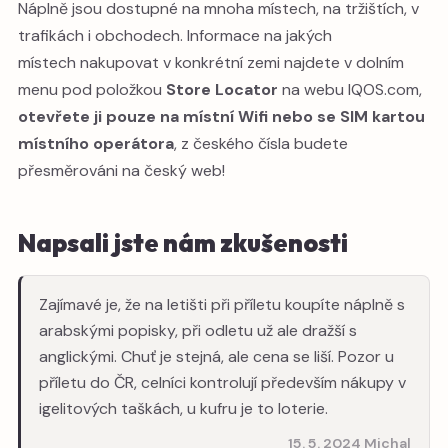
Náplně jsou dostupné na mnoha místech, na tržištích, v
trafikách i obchodech. Informace na jakých
místech nakupovat v konkrétní zemi najdete v dolním
menu pod položkou
Store Locator
na webu IQOS.com,
otevřete ji pouze na místní Wifi nebo se SIM kartou
místního operátora
, z českého čísla budete
přesměrováni na český web!
Napsali jste nám zkušenosti
Zajímavé je, že na letišti při příletu koupíte náplně s
arabskými popisky, při odletu už ale dražší s
anglickými. Chuť je stejná, ale cena se liší. Pozor u
příletu do ČR, celníci kontrolují především nákupy v
igelitových taškách, u kufru je to loterie.
15. 5. 2024 Michal