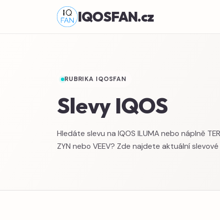
IQOSFAN.cz
RUBRIKA IQOSFAN
Slevy IQOS
Hledáte slevu na IQOS ILUMA nebo náplně TERE
ZYN nebo VEEV? Zde najdete aktuální slevové