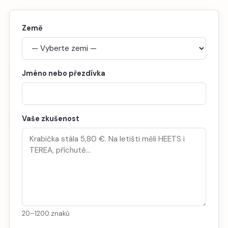
Země
Jméno nebo přezdívka
Vaše zkušenost
20–1200 znaků