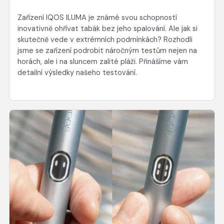
Zařízení IQOS ILUMA je známé svou schopností
inovativně ohřívat tabák bez jeho spalování. Ale jak si
skutečně vede v extrémních podmínkách? Rozhodli
jsme se zařízení podrobit náročným testům nejen na
horách, ale i na sluncem zalité pláži. Přinášíme vám
detailní výsledky našeho testování.