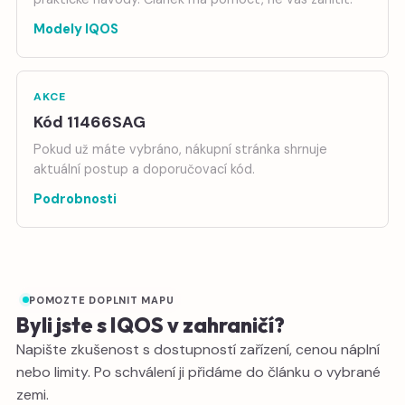
Modely IQOS
AKCE
Kód 11466SAG
Pokud už máte vybráno, nákupní stránka shrnuje
aktuální postup a doporučovací kód.
Podrobnosti
POMOZTE DOPLNIT MAPU
Byli jste s IQOS v zahraničí?
Napište zkušenost s dostupností zařízení, cenou náplní
nebo limity. Po schválení ji přidáme do článku o vybrané
zemi.