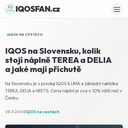
IQOSFAN.cz
IQOS NA CESTÁCH
IQOS na Slovensku, kolik
stojí náplně TEREA a DELIA
a jaké mají příchutě
Na Slovensku je v prodeji IQOS ILUMA a základní nabídka
TEREA, DELIA a HEETS. Cena náplní je cca o 10% nižší než v
Česku.
26.3.2024
IQOS na cestách