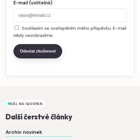
E-mail (volitelně)
Souhlasím se zveřejněním mého příspěvku. E-mail
nikdy nezobrazíme.
Odeslat zkušenost
DÁL NA IQOSFAN
Další čerstvé články
Archiv novinek