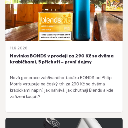
11.6.2026
Novinka BONDS v prodeji za 290 Kč se dvěma
krabičkami, 5 příchutí – první dojmy
Nová generace zahřívaného tabáku BONDS od Philip
Morris vstupuje na český trh za 290 Kč se dvěma
krabičkami náplní, jak nahřívá, jak chutnají Blends a kde
zařízení koupit?