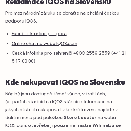
Reklamace IQOS na Slovensku
Pro mezinárodní záruku se obraťte na oficiální českou
podporu IQOS.
Facebook online podpora
Online chat na webu IQOS.com
Česká infolinka pro zahraničí +800 2559 2559 (+41 21
547 88 88)
Kde nakupovat IQOS na Slovensku
Náplně jsou dostupné téměř všude, v trafikách,
čerpacích stanicích a IQOS stáncích. Informace na
jakých místech nakupovat v konkrétní zemi najdete v
dolním menu pod položkou
Store Locator
na webu
IQOS.com,
otevřete ji pouze na místní Wifi nebo se