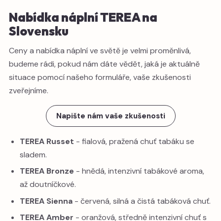
Nabídka náplní TEREA na
Slovensku
Ceny a nabídka náplní ve světě je velmi proměnlivá,
budeme rádi, pokud nám dáte vědět, jaká je aktuálně
situace pomocí našeho formuláře, vaše zkušenosti
zveřejníme.
Napište nám vaše zkušenosti
TEREA Russet
- fialová, pražená chuť tabáku se
sladem.
TEREA Bronze
- hnědá, intenzivní tabákové aroma,
až doutníčkové.
TEREA Sienna
- červená, silná a čistá tabáková chuť.
TEREA Amber
- oranžová, středně intenzivní chuť s