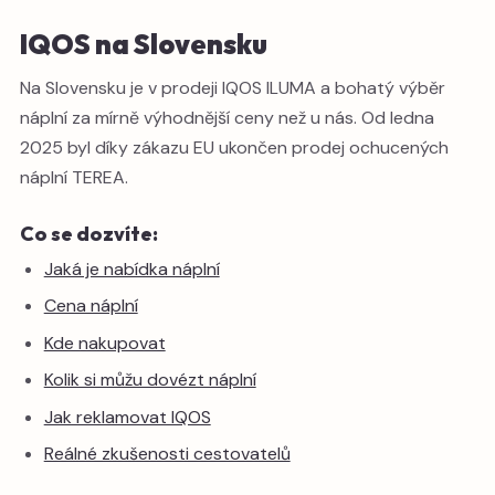
IQOS na Slovensku
Na Slovensku je v prodeji IQOS ILUMA a bohatý výběr
náplní za mírně výhodnější ceny než u nás. Od ledna
2025 byl díky zákazu EU ukončen prodej ochucených
náplní TEREA.
Co se dozvíte:
Jaká je nabídka náplní
Cena náplní
Kde nakupovat
Kolik si můžu dovézt náplní
Jak reklamovat IQOS
Reálné zkušenosti cestovatelů