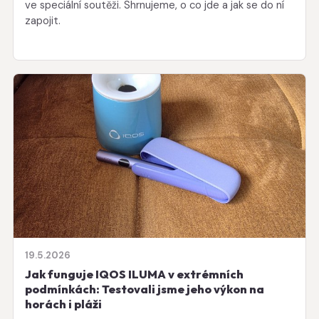
ve speciální soutěži. Shrnujeme, o co jde a jak se do ní
zapojit.
19.5.2026
Jak funguje IQOS ILUMA v extrémních
podmínkách: Testovali jsme jeho výkon na
horách i pláži