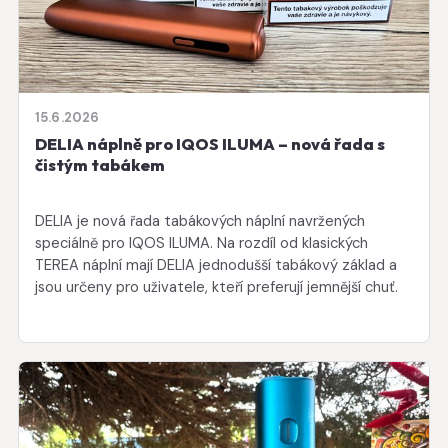
15.6.2026
DELIA náplně pro IQOS ILUMA – nová řada s
čistým tabákem
DELIA je nová řada tabákových náplní navržených
speciálně pro IQOS ILUMA. Na rozdíl od klasických
TEREA náplní mají DELIA jednodušší tabákový základ a
jsou určeny pro uživatele, kteří preferují jemnější chuť.