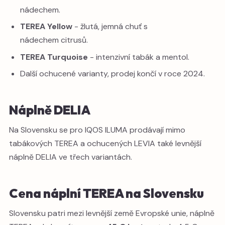
nádechem.
TEREA Yellow
- žlutá, jemná chuť s
nádechem citrusů.
TEREA Turquoise
- intenzivní tabák a mentol.
Další ochucené varianty, prodej končí v roce 2024.
Náplně DELIA
Na Slovensku se pro IQOS ILUMA prodávají mimo
tabákových TEREA a ochucených LEVIA také levnější
náplně DELIA ve třech variantách.
Cena náplní TEREA na Slovensku
Slovensku patri mezi levnější země Evropské unie, náplně