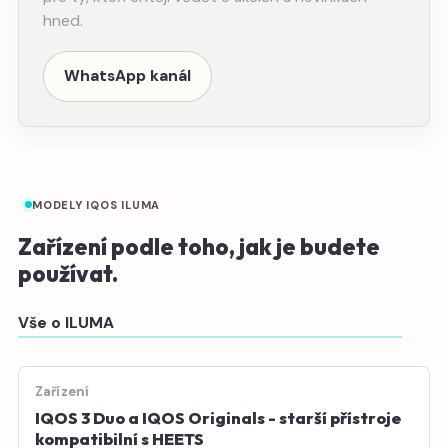
hned.
WhatsApp kanál
MODELY IQOS ILUMA
Zařízení podle toho, jak je budete
používat.
Vše o ILUMA
Zařízení
IQOS 3 Duo a IQOS Originals - starší přístroje
kompatibilní s HEETS