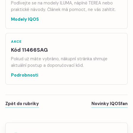
Podívejte se na modely ILUMA, náplně TEREA nebo
praktické návody. Článek má pomoct, ne vás zahltit.
Modely IQOS
AKCE
Kód 11466SAG
Pokud už máte vybráno, nákupní stránka shrnuje
aktuální postup a doporučovací kód.
Podrobnosti
Zpět do rubriky
Novinky IQOSfan