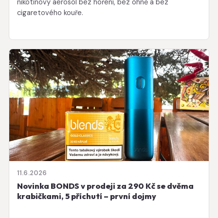
nikotinový aerosol bez hoření, bez ohně a bez
cigaretového kouře.
11.6.2026
Novinka BONDS v prodeji za 290 Kč se dvěma
krabičkami, 5 příchutí – první dojmy