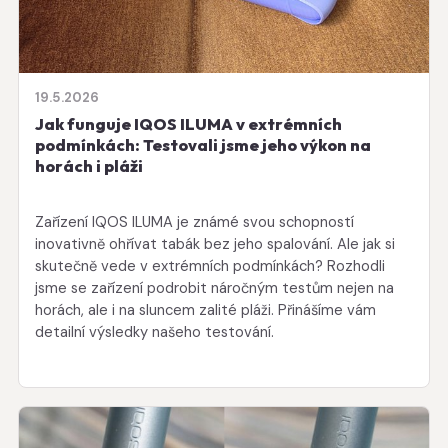
19.5.2026
Jak funguje IQOS ILUMA v extrémních
podmínkách: Testovali jsme jeho výkon na
horách i pláži
Zařízení IQOS ILUMA je známé svou schopností
inovativně ohřívat tabák bez jeho spalování. Ale jak si
skutečně vede v extrémních podmínkách? Rozhodli
jsme se zařízení podrobit náročným testům nejen na
horách, ale i na sluncem zalité pláži. Přinášíme vám
detailní výsledky našeho testování.