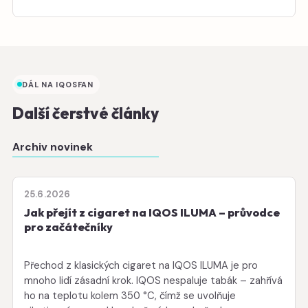
DÁL NA IQOSFAN
Další čerstvé články
Archiv novinek
25.6.2026
Jak přejít z cigaret na IQOS ILUMA – průvodce
pro začátečníky
Přechod z klasických cigaret na IQOS ILUMA je pro
mnoho lidí zásadní krok. IQOS nespaluje tabák – zahřívá
ho na teplotu kolem 350 °C, čímž se uvolňuje