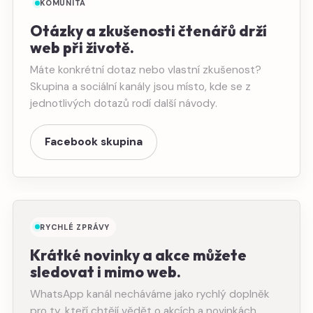
KOMUNITA
Otázky a zkušenosti čtenářů drží
web při životě.
Máte konkrétní dotaz nebo vlastní zkušenost?
Skupina a sociální kanály jsou místo, kde se z
jednotlivých dotazů rodí další návody.
Facebook skupina
RYCHLÉ ZPRÁVY
Krátké novinky a akce můžete
sledovat i mimo web.
WhatsApp kanál necháváme jako rychlý doplněk
pro ty, kteří chtějí vědět o akcích a novinkách