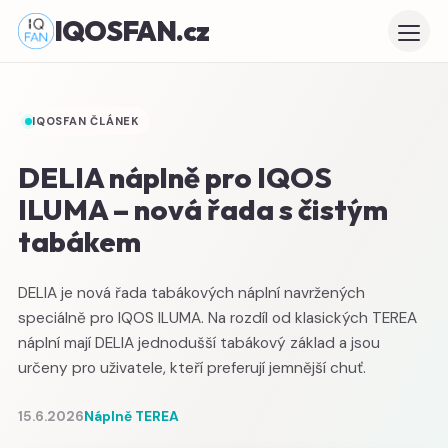
IQOSFAN.cz
IQOSFAN ČLÁNEK
DELIA náplně pro IQOS
ILUMA – nová řada s čistým
tabákem
DELIA je nová řada tabákových náplní navržených
speciálně pro IQOS ILUMA. Na rozdíl od klasických TEREA
náplní mají DELIA jednodušší tabákový základ a jsou
určeny pro uživatele, kteří preferují jemnější chuť.
15.6.2026
Náplně TEREA