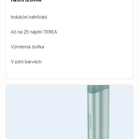
Indukční nahřívání
Až na 25 náplní TEREA
Výměnná dvířka
V pěti barvách