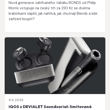
Nová generace zahřívaného tabáku BONDS od Philip
Morris vstupuje na český trh za 290 Kč se dvěma
krabičkami náplní, jak nahřívá, jak chutnají Blends a kde
zařízení koupit?
9.6.2026
IQOS x DEVIALET Soundsorial: limitovaná