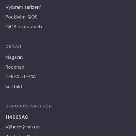
Vybírám zařízení
Používám IQOS
IQOS na cestách
OBSAH
Magazín
Recenze
TEREA a LEVIA
Kontakt
DOPORUČOVACÍ KÓD
11466SAG
Výhodný nákup