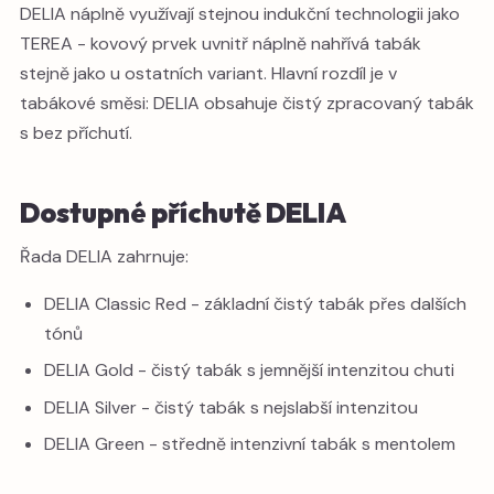
DELIA náplně využívají stejnou indukční technologii jako
TEREA - kovový prvek uvnitř náplně nahřívá tabák
stejně jako u ostatních variant. Hlavní rozdíl je v
tabákové směsi: DELIA obsahuje čistý zpracovaný tabák
s bez příchutí.
Dostupné příchutě DELIA
Řada DELIA zahrnuje:
DELIA Classic Red - základní čistý tabák přes dalších
tónů
DELIA Gold - čistý tabák s jemnější intenzitou chuti
DELIA Silver - čistý tabák s nejslabší intenzitou
DELIA Green - středně intenzivní tabák s mentolem