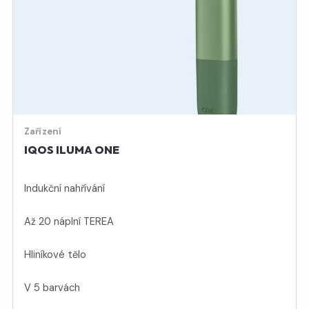
Zařízení
IQOS ILUMA ONE
Indukční nahřívání
Až 20 náplní TEREA
Hliníkové tělo
V 5 barvách