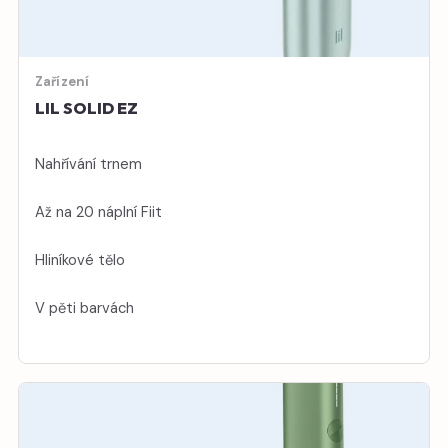
Zařízení
LIL SOLID EZ
Nahřívání trnem
Až na 20 náplní Fiit
Hliníkové tělo
V pěti barvách