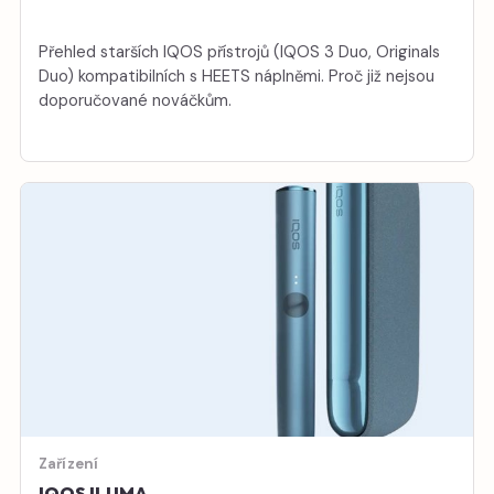
Přehled starších IQOS přístrojů (IQOS 3 Duo, Originals
Duo) kompatibilních s HEETS náplněmi. Proč již nejsou
doporučované nováčkům.
Zařízení
IQOS ILUMA