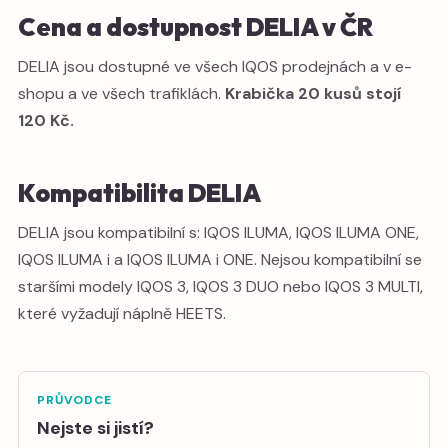
Cena a dostupnost DELIA v ČR
DELIA jsou dostupné ve všech IQOS prodejnách a v e-
shopu a ve všech trafiklách.
Krabička 20 kusů stojí
120 Kč.
Kompatibilita DELIA
DELIA jsou kompatibilní s: IQOS ILUMA, IQOS ILUMA ONE,
IQOS ILUMA i a IQOS ILUMA i ONE. Nejsou kompatibilní se
staršími modely IQOS 3, IQOS 3 DUO nebo IQOS 3 MULTI,
které vyžadují náplně HEETS.
PRŮVODCE
Nejste si jistí?