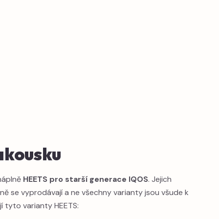
akousku
 náplně
HEETS pro starší generace IQOS
. Jejich
ně se vyprodávají a ne všechny varianty jsou všude k
í tyto varianty HEETS: