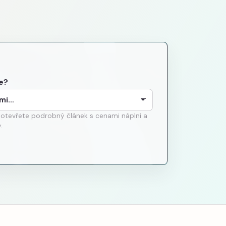
e?
 otevřete podrobný článek s cenami náplní a
.