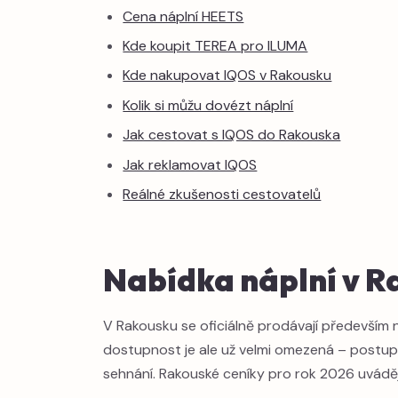
Cena náplní HEETS
Kde koupit TEREA pro ILUMA
Kde nakupovat IQOS v Rakousku
Kolik si můžu dovézt náplní
Jak cestovat s IQOS do Rakouska
Jak reklamovat IQOS
Reálné zkušenosti cestovatelů
Nabídka náplní v R
V Rakousku se oficiálně prodávají především
dostupnost je ale už velmi omezená – postup
sehnání. Rakouské ceníky pro rok 2026 uváděj