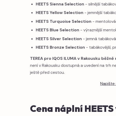
HEETS Sienna Selection
- silnější tabáko
HEETS Yellow Selection
- jemnější tabáko
HEETS Turquoise Selection
- mentolová 
HEETS Blue Selection
- výraznější mentol
HEETS Silver Selection
- jemná tabáková
HEETS Bronze Selection
- tabákovější, pr
TEREA pro IQOS ILUMA v Rakousku běžně 
není v Rakousku dostupná a uvedení na trh ne
ještě před cestou.
Napište
Cena náplní HEETS