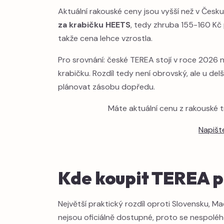
Aktuální rakouské ceny jsou vyšší než v Čes
za krabičku HEETS
, tedy zhruba 155-160 Kč 
takže cena lehce vzrostla.
Pro srovnání: české TEREA stojí v roce 2026 
krabičku. Rozdíl tedy není obrovský, ale u del
plánovat zásobu dopředu.
Máte aktuální cenu z rakouské t
Napišt
Kde koupit TEREA 
Největší praktický rozdíl oproti Slovensku, M
nejsou oficiálně dostupné, proto se nespoléh