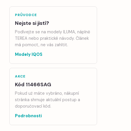
PRŮVODCE
Nejste si jistí?
Podívejte se na modely ILUMA, náplně
TEREA nebo praktické návody. Článek
má pomoct, ne vás zahltit.
Modely IQOS
AKCE
Kód 11466SAG
Pokud už máte vybráno, nákupní
stránka shrnuje aktuální postup a
doporučovací kód.
Podrobnosti