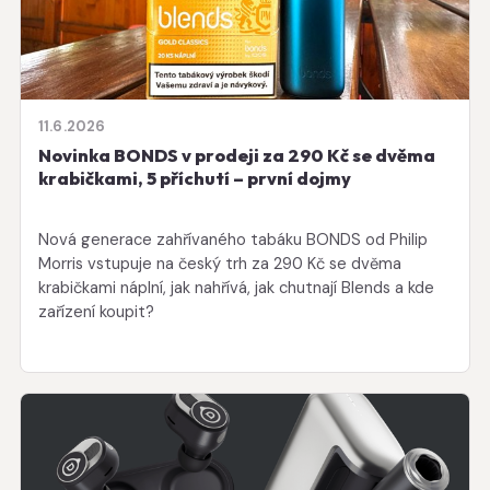
11.6.2026
Novinka BONDS v prodeji za 290 Kč se dvěma
krabičkami, 5 příchutí – první dojmy
Nová generace zahřívaného tabáku BONDS od Philip
Morris vstupuje na český trh za 290 Kč se dvěma
krabičkami náplní, jak nahřívá, jak chutnají Blends a kde
zařízení koupit?