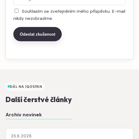
Souhlasím se zveřejněním mého příspěvku. E-mail
nikdy nezobrazíme.
Odeslat zkušenost
DÁL NA IQOSFAN
Další čerstvé články
Archiv novinek
25.6.2026