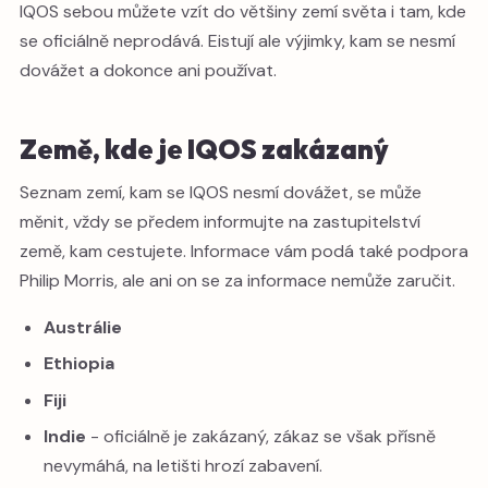
IQOS sebou můžete vzít do většiny zemí světa i tam, kde
se oficiálně neprodává. Eistují ale výjimky, kam se nesmí
dovážet a dokonce ani používat.
Země, kde je IQOS zakázaný
Seznam zemí, kam se IQOS nesmí dovážet, se může
měnit, vždy se předem informujte na zastupitelství
země, kam cestujete. Informace vám podá také podpora
Philip Morris, ale ani on se za informace nemůže zaručit.
Austrálie
Ethiopia
Fiji
Indie
- oficiálně je zakázaný, zákaz se však přísně
nevymáhá, na letišti hrozí zabavení.