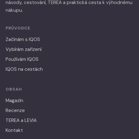
návody, cestování, TEREA a praktická cesta k výhodnému
nákupu.
PRŮVODCE
Začínám s IQOS
Vybírám zařízení
Používám IQOS
IQOS na cestách
OBSAH
Magazín
Recenze
TEREA a LEVIA
Kontakt