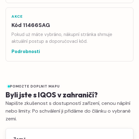
AKCE
Kód 11466SAG
Pokud už máte vybráno, nákupní stránka shrnuje
aktuální postup a doporučovací kód.
Podrobnosti
POMOZTE DOPLNIT MAPU
Byli jste s IQOS v zahraničí?
Napište zkušenost s dostupností zařízení, cenou náplní
nebo limity. Po schválení ji přidáme do článku o vybrané
zemi.