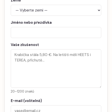
Země
Jméno nebo přezdívka
Vaše zkušenost
20–1200 znaků
E-mail (volitelně)