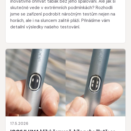
inovativně ohřívat tabák bez jeho spalování. Ale jak si
skutečně vede v extrémních podmínkách? Rozhodli
jsme se zařízení podrobit náročným testům nejen na
horách, ale i na sluncem zalité pláži. Přinášíme vám
detailní výsledky našeho testování.
17.5.2026