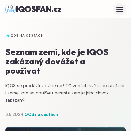
IQOSFAN.cz
IQOS NA CESTÁCH
Seznam zemí, kde je IQOS
zakázaný dovážet a
používat
IQOS se prodává ve více než 50 zemích světa, existují ale
i země, kde se používat nesmí a kam je jeho dovoz
zakázaný.
6.6.2024
IQOS na cestách