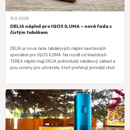
15.6.2026
DELIA náplně pro IQOS ILUMA – nová řada s
čistým tabákem
DELIA je nová řada tabákových náplní navržených
speciálně pro IQOS ILUMA. Na rozdíl od klasických
TEREA náplní mají DELIA jednodušší tabákový základ a
jsou určeny pro uživatele, kteří preferují jemnější chuť.