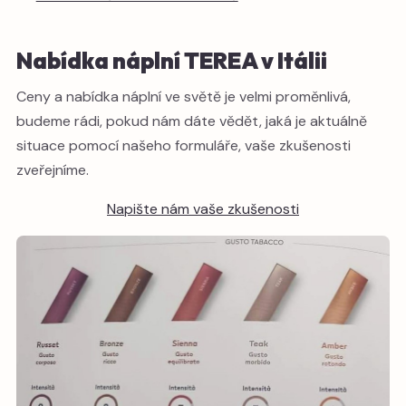
Nabídka náplní TEREA v Itálii
Ceny a nabídka náplní ve světě je velmi proměnlivá,
budeme rádi, pokud nám dáte vědět, jaká je aktuálně
situace pomocí našeho formuláře, vaše zkušenosti
zveřejníme.
Napište nám vaše zkušenosti