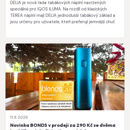
DELIA je nová řada tabákových náplní navržených
speciálně pro IQOS ILUMA. Na rozdíl od klasických
TEREA náplní mají DELIA jednodušší tabákový základ a
jsou určeny pro uživatele, kteří preferují jemnější chuť.
11.6.2026
Novinka BONDS v prodeji za 290 Kč se dvěma