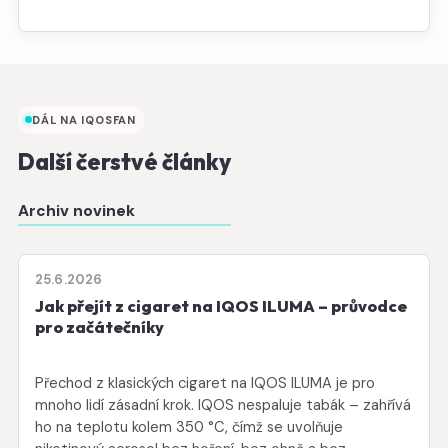
DÁL NA IQOSFAN
Další čerstvé články
Archiv novinek
25.6.2026
Jak přejít z cigaret na IQOS ILUMA – průvodce
pro začátečníky
Přechod z klasických cigaret na IQOS ILUMA je pro
mnoho lidí zásadní krok. IQOS nespaluje tabák – zahřívá
ho na teplotu kolem 350 °C, čímž se uvolňuje