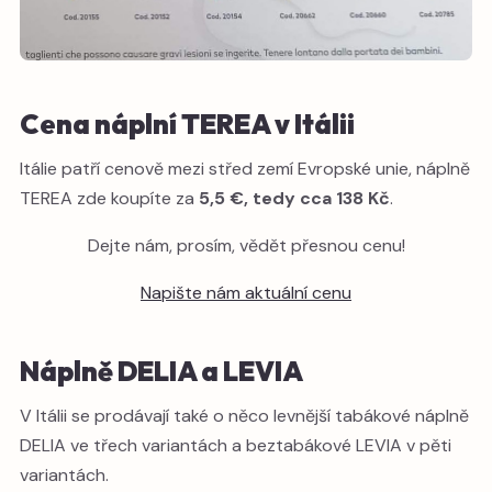
Cena náplní TEREA v Itálii
Itálie patří cenově mezi střed zemí Evropské unie, náplně
TEREA zde koupíte za
5,5 €, tedy cca 138 Kč
.
Dejte nám, prosím, vědět přesnou cenu!
Napište nám aktuální cenu
Náplně DELIA a LEVIA
V Itálii se prodávají také o něco levnější tabákové náplně
DELIA ve třech variantách a beztabákové LEVIA v pěti
variantách.