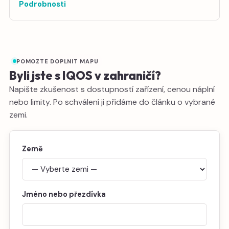
Podrobnosti
POMOZTE DOPLNIT MAPU
Byli jste s IQOS v zahraničí?
Napište zkušenost s dostupností zařízení, cenou náplní
nebo limity. Po schválení ji přidáme do článku o vybrané
zemi.
Země
Jméno nebo přezdívka