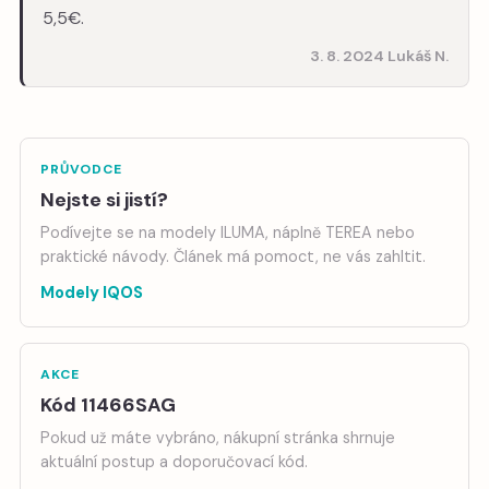
5,5€.
3. 8. 2024 Lukáš N.
PRŮVODCE
Nejste si jistí?
Podívejte se na modely ILUMA, náplně TEREA nebo
praktické návody. Článek má pomoct, ne vás zahltit.
Modely IQOS
AKCE
Kód 11466SAG
Pokud už máte vybráno, nákupní stránka shrnuje
aktuální postup a doporučovací kód.