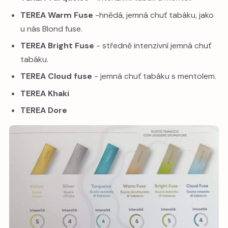
TEREA Warm Fuse
-hnědá, jemná chuť tabáku, jako
u nás Blond fuse.
TEREA Bright Fuse
- středně intenzivní jemná chuť
tabáku.
TEREA Cloud fuse
- jemná chuť tabáku s mentolem.
TEREA Khaki
TEREA Dore