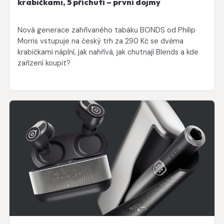
krabičkami, 5 příchutí – první dojmy
Nová generace zahřívaného tabáku BONDS od Philip
Morris vstupuje na český trh za 290 Kč se dvěma
krabičkami náplní, jak nahřívá, jak chutnají Blends a kde
zařízení koupit?