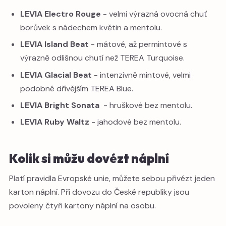
LEVIA Electro Rouge
- velmi výrazná ovocná chuť
borůvek s nádechem květin a mentolu.
LEVIA Island Beat
- mátové, až permintové s
výrazně odlišnou chutí než TEREA Turquoise.
LEVIA Glacial Beat
- intenzivně mintové, velmi
podobné dřívějším TEREA Blue.
LEVIA Bright Sonata
- hruškové bez mentolu.
LEVIA Ruby Waltz
- jahodové bez mentolu.
Kolik si můžu dovézt náplní
Platí pravidla Evropské unie, můžete sebou přivézt jeden
karton náplní. Při dovozu do České republiky jsou
povoleny čtyři kartony náplní na osobu.