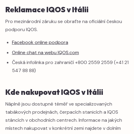
Reklamace IQOS v Itálii
Pro mezinárodní záruku se obraťte na oficiální českou
podporu IQOS.
Facebook online podpora
Online chat na webu IQOS.com
Česká infolinka pro zahraničí +800 2559 2559 (+41 21
547 88 88)
Kde nakupovat IQOS v Itálii
Náplně jsou dostupné téměř ve specializovaných
tabákových prodejnách, čerpacích stanicích a IQOS
stáncích v obchodních centrech. Informace na jakých
místech nakupovat v konkrétní zemi najdete v dolním