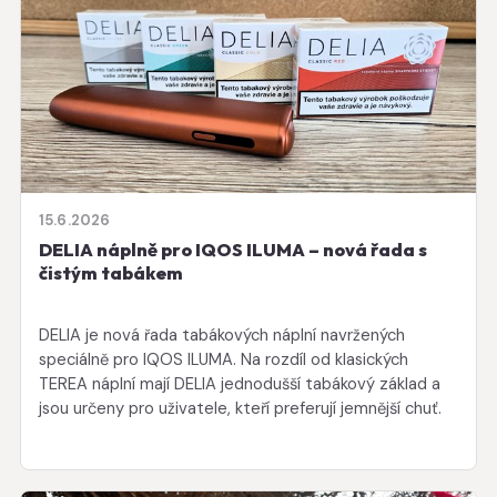
15.6.2026
DELIA náplně pro IQOS ILUMA – nová řada s
čistým tabákem
DELIA je nová řada tabákových náplní navržených
speciálně pro IQOS ILUMA. Na rozdíl od klasických
TEREA náplní mají DELIA jednodušší tabákový základ a
jsou určeny pro uživatele, kteří preferují jemnější chuť.