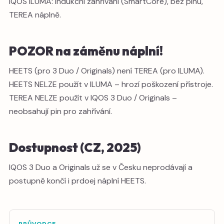
IQOS ILUMA: Indukční zahřívání (SmartCore), bez pinu,
TEREA náplně.
POZOR na záměnu náplní!
HEETS (pro 3 Duo / Originals) není TEREA (pro ILUMA).
HEETS NELZE použít v ILUMA – hrozí poškození přístroje.
TEREA NELZE použít v IQOS 3 Duo / Originals –
neobsahují pin pro zahřívání.
Dostupnost (CZ, 2025)
IQOS 3 Duo a Originals už se v Česku neprodávají a
postupně končí i prdoej náplní HEETS.