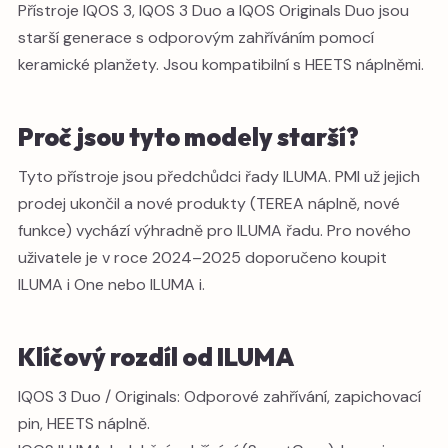
Přístroje IQOS 3, IQOS 3 Duo a IQOS Originals Duo jsou
starší generace s odporovým zahříváním pomocí
keramické planžety. Jsou kompatibilní s HEETS náplněmi.
Proč jsou tyto modely starší?
Tyto přístroje jsou předchůdci řady ILUMA. PMI už jejich
prodej ukončil a nové produkty (TEREA náplně, nové
funkce) vychází výhradně pro ILUMA řadu. Pro nového
uživatele je v roce 2024–2025 doporučeno koupit
ILUMA i One nebo ILUMA i.
Klíčový rozdíl od ILUMA
IQOS 3 Duo / Originals: Odporové zahřívání, zapichovací
pin, HEETS náplně.