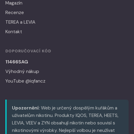
Magazín
Recenze
TEREA a LEVIA
Kontakt
DOPORUČOVACÍ KÓD
11466SAG
Výhodný nákup
YouTube @iqfancz
Upozornění:
Web je určený dospělým kuřákům a
uživatelům nikotinu. Produkty IQOS, TEREA, HEETS,
LEVIA, VEEV a ZYN obsahují nikotin nebo souvisí s
nikotinovými výrobky. Nejlepší volbou je neužívat