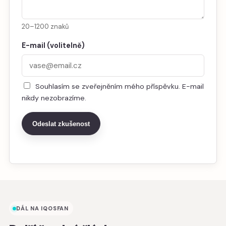
20–1200 znaků
E-mail (volitelně)
Souhlasím se zveřejněním mého příspěvku. E-mail
nikdy nezobrazíme.
Odeslat zkušenost
DÁL NA IQOSFAN