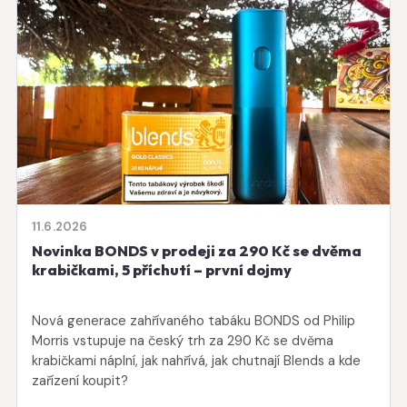
11.6.2026
Novinka BONDS v prodeji za 290 Kč se dvěma
krabičkami, 5 příchutí – první dojmy
Nová generace zahřívaného tabáku BONDS od Philip
Morris vstupuje na český trh za 290 Kč se dvěma
krabičkami náplní, jak nahřívá, jak chutnají Blends a kde
zařízení koupit?