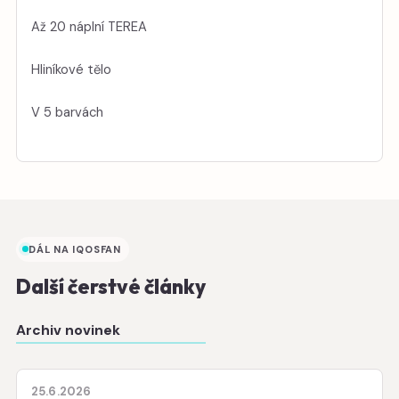
Až 20 náplní TEREA
Hliníkové tělo
V 5 barvách
DÁL NA IQOSFAN
Další čerstvé články
Archiv novinek
25.6.2026