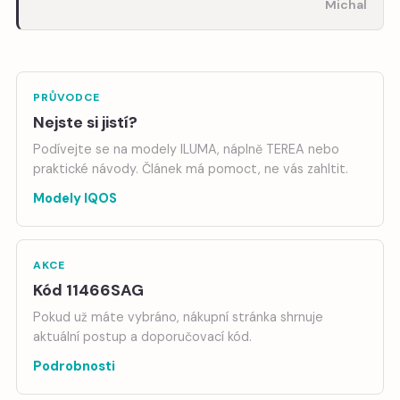
Michal
PRŮVODCE
Nejste si jistí?
Podívejte se na modely ILUMA, náplně TEREA nebo
praktické návody. Článek má pomoct, ne vás zahltit.
Modely IQOS
AKCE
Kód 11466SAG
Pokud už máte vybráno, nákupní stránka shrnuje
aktuální postup a doporučovací kód.
Podrobnosti