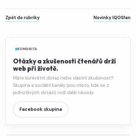
Zpět do rubriky
Novinky IQOSfan
KOMUNITA
Otázky a zkušenosti čtenářů drží
web při životě.
Máte konkrétní dotaz nebo vlastní zkušenost?
Skupina a sociální kanály jsou místo, kde se z
jednotlivých dotazů rodí další návody.
Facebook skupina