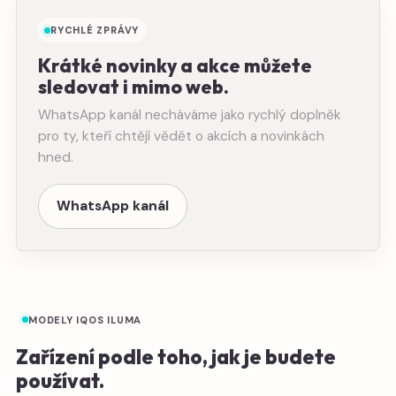
RYCHLÉ ZPRÁVY
Krátké novinky a akce můžete
sledovat i mimo web.
WhatsApp kanál necháváme jako rychlý doplněk
pro ty, kteří chtějí vědět o akcích a novinkách
hned.
WhatsApp kanál
MODELY IQOS ILUMA
Zařízení podle toho, jak je budete
používat.