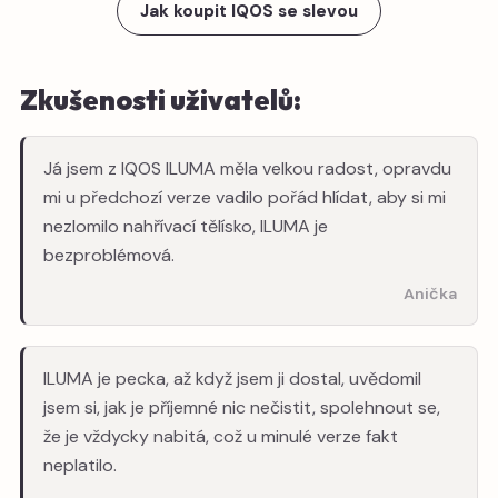
Jak koupit IQOS se slevou
Zkušenosti uživatelů:
Já jsem z IQOS ILUMA měla velkou radost, opravdu
mi u předchozí verze vadilo pořád hlídat, aby si mi
nezlomilo nahřívací tělísko, ILUMA je
bezproblémová.
Anička
ILUMA je pecka, až když jsem ji dostal, uvědomil
jsem si, jak je příjemné nic nečistit, spolehnout se,
že je vždycky nabitá, což u minulé verze fakt
neplatilo.