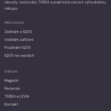
návody, cestování, TEREA a praktická cesta k výhodnému
nákupu.
PRŮVODCE
Začínám s IQOS
Vybírám zařízení
Používám IQOS
IQOS na cestách
OBSAH
Magazín
Recenze
TEREA a LEVIA
Kontakt