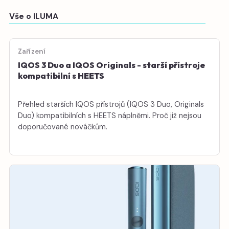
Vše o ILUMA
Zařízení
IQOS 3 Duo a IQOS Originals - starší přístroje
kompatibilní s HEETS
Přehled starších IQOS přístrojů (IQOS 3 Duo, Originals
Duo) kompatibilních s HEETS náplněmi. Proč již nejsou
doporučované nováčkům.