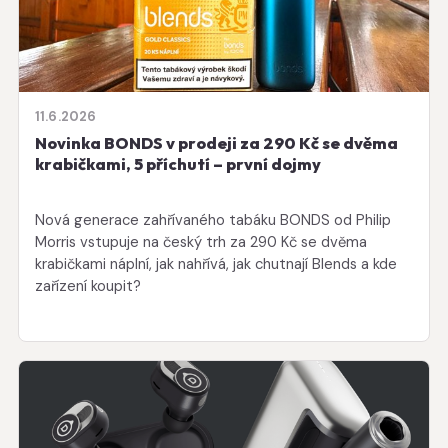
11.6.2026
Novinka BONDS v prodeji za 290 Kč se dvěma
krabičkami, 5 příchutí – první dojmy
Nová generace zahřívaného tabáku BONDS od Philip
Morris vstupuje na český trh za 290 Kč se dvěma
krabičkami náplní, jak nahřívá, jak chutnají Blends a kde
zařízení koupit?