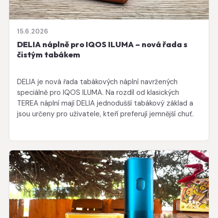
15.6.2026
DELIA náplně pro IQOS ILUMA – nová řada s
čistým tabákem
DELIA je nová řada tabákových náplní navržených
speciálně pro IQOS ILUMA. Na rozdíl od klasických
TEREA náplní mají DELIA jednodušší tabákový základ a
jsou určeny pro uživatele, kteří preferují jemnější chuť.