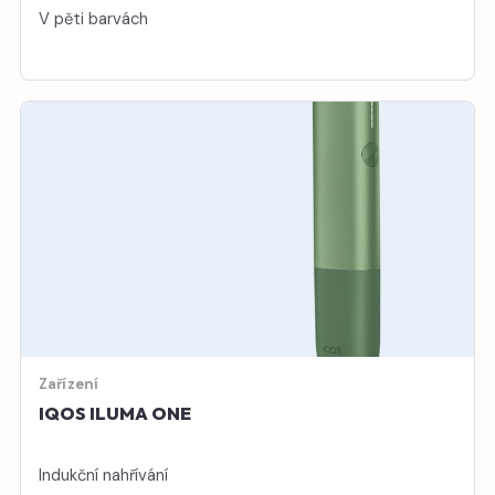
V pěti barvách
Zařízení
IQOS ILUMA ONE
Indukční nahřívání