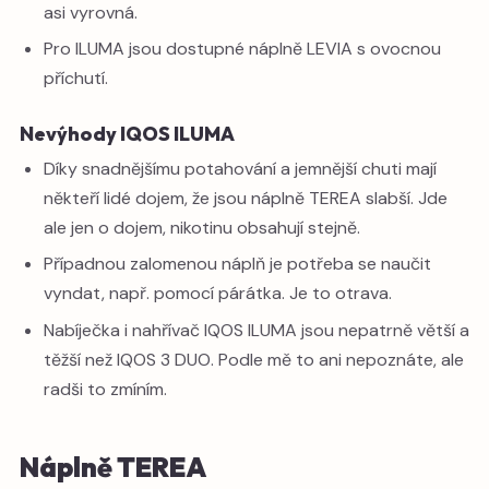
asi vyrovná.
Pro ILUMA jsou dostupné náplně LEVIA s ovocnou
příchutí.
Nevýhody IQOS ILUMA
Díky snadnějšímu potahování a jemnější chuti mají
někteří lidé dojem, že jsou náplně TEREA slabší. Jde
ale jen o dojem, nikotinu obsahují stejně.
Případnou zalomenou náplň je potřeba se naučit
vyndat, např. pomocí párátka. Je to otrava.
Nabíječka i nahřívač IQOS ILUMA jsou nepatrně větší a
těžší než IQOS 3 DUO. Podle mě to ani nepoznáte, ale
radši to zmíním.
Náplně TEREA