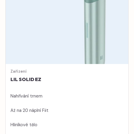
Zařízení
LIL SOLID EZ
Nahřívání trnem
Až na 20 náplní Fiit
Hliníkové tělo