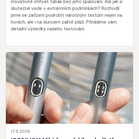
inovativně ohřívat tabák bez jeho spalování. Ale jak si
skutečně vede v extrémních podmínkách? Rozhodli
jsme se zařízení podrobit náročným testům nejen na
horách, ale i na sluncem zalité pláži. Přinášíme vám
detailní výsledky našeho testování.
17.5.2026