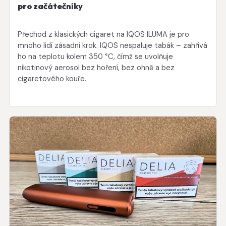
pro začátečníky
Přechod z klasických cigaret na IQOS ILUMA je pro
mnoho lidí zásadní krok. IQOS nespaluje tabák – zahřívá
ho na teplotu kolem 350 °C, čímž se uvolňuje
nikotinový aerosol bez hoření, bez ohně a bez
cigaretového kouře.