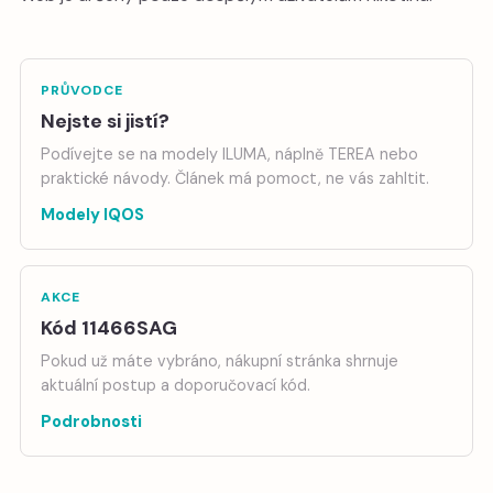
PRŮVODCE
Nejste si jistí?
Podívejte se na modely ILUMA, náplně TEREA nebo
praktické návody. Článek má pomoct, ne vás zahltit.
Modely IQOS
AKCE
Kód 11466SAG
Pokud už máte vybráno, nákupní stránka shrnuje
aktuální postup a doporučovací kód.
Podrobnosti