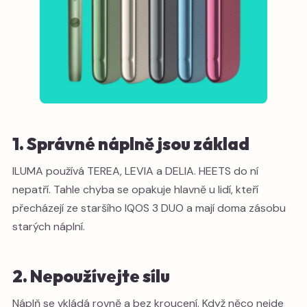
1. Správné náplně jsou základ
ILUMA používá TEREA, LEVIA a DELIA. HEETS do ní
nepatří. Tahle chyba se opakuje hlavně u lidí, kteří
přecházejí ze staršího IQOS 3 DUO a mají doma zásobu
starých náplní.
2. Nepoužívejte sílu
Náplň se vkládá rovně a bez kroucení. Když něco nejde