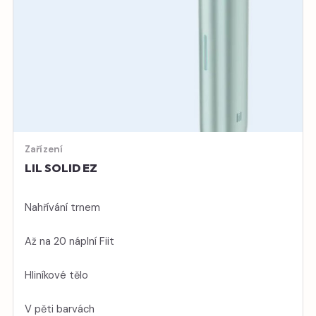
Zařízení
LIL SOLID EZ
Nahřívání trnem
Až na 20 náplní Fiit
Hliníkové tělo
V pěti barvách