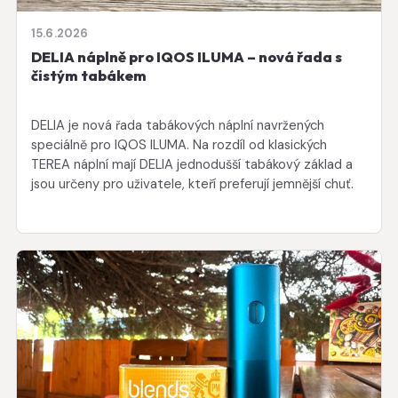
15.6.2026
DELIA náplně pro IQOS ILUMA – nová řada s
čistým tabákem
DELIA je nová řada tabákových náplní navržených
speciálně pro IQOS ILUMA. Na rozdíl od klasických
TEREA náplní mají DELIA jednodušší tabákový základ a
jsou určeny pro uživatele, kteří preferují jemnější chuť.