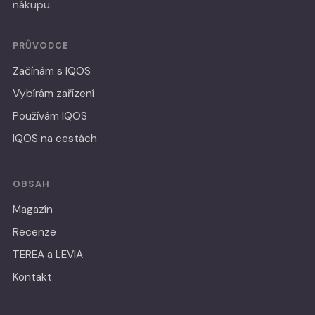
nákupu.
PRŮVODCE
Začínám s IQOS
Vybírám zařízení
Používám IQOS
IQOS na cestách
OBSAH
Magazín
Recenze
TEREA a LEVIA
Kontakt