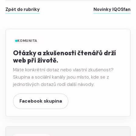
Zpět do rubriky
Novinky IQOSfan
KOMUNITA
Otázky a zkušenosti čtenářů drží
web při životě.
Máte konkrétní dotaz nebo vlastní zkušenost?
Skupina a sociální kanály jsou místo, kde se z
jednotlivých dotazů rodí další návody.
Facebook skupina