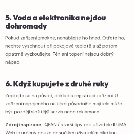
5. Voda a elektronika nejdou
dohromady
Pokud zařízení zmokne, nenabíjejte ho hned. Otřete ho,
nechte vyschnout při pokojové teplotě a až potom
opatrně vyzkoušejte. Fén ani topení nejsou dobrý
nápad.
6. Když kupujete z druhé ruky
Zeptejte se na původ, doklad a registraci zařízení. U
zařízení napojeného na účet původního majitele může
být později složitější servis nebo reklamace.
Zdroj inspirace:
IQFAN / starší tipy pro uživatele ILUMA.
Web je určený pouze dospělým uživatelům nikotinu.