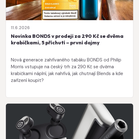
11.6.2026
Novinka BONDS v prodeji za 290 Kč se dvěma
krabičkami, 5 příchutí – první dojmy
Nová generace zahřívaného tabáku BONDS od Philip
Morris vstupuje na český trh za 290 Kč se dvěma
krabičkami náplní, jak nahřívá, jak chutnají Blends a kde
zařízení koupit?