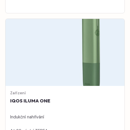
Zařízení
IQOS ILUMA ONE
Indukční nahřívání