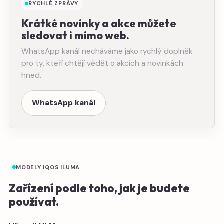
RYCHLÉ ZPRÁVY
Krátké novinky a akce můžete
sledovat i mimo web.
WhatsApp kanál necháváme jako rychlý doplněk
pro ty, kteří chtějí vědět o akcích a novinkách
hned.
WhatsApp kanál
MODELY IQOS ILUMA
Zařízení podle toho, jak je budete
používat.