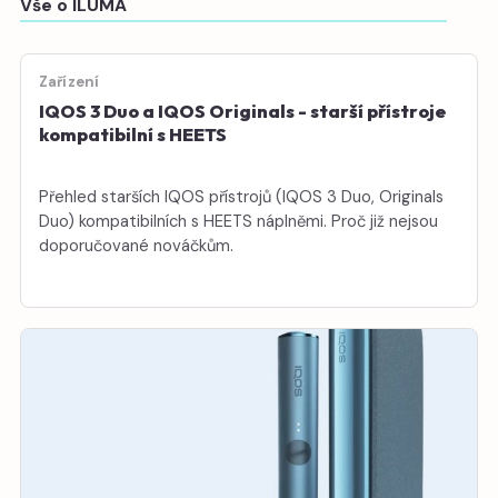
Vše o ILUMA
Zařízení
IQOS 3 Duo a IQOS Originals - starší přístroje
kompatibilní s HEETS
Přehled starších IQOS přístrojů (IQOS 3 Duo, Originals
Duo) kompatibilních s HEETS náplněmi. Proč již nejsou
doporučované nováčkům.