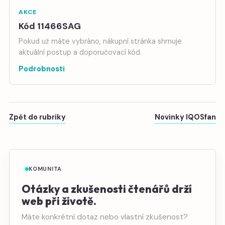
AKCE
Kód 11466SAG
Pokud už máte vybráno, nákupní stránka shrnuje
aktuální postup a doporučovací kód.
Podrobnosti
Zpět do rubriky
Novinky IQOSfan
KOMUNITA
Otázky a zkušenosti čtenářů drží
web při životě.
Máte konkrétní dotaz nebo vlastní zkušenost?