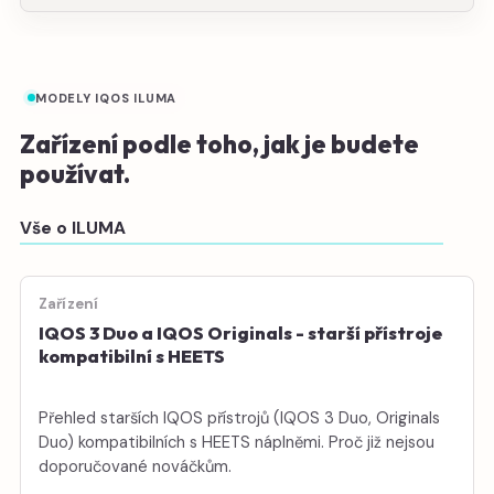
MODELY IQOS ILUMA
Zařízení podle toho, jak je budete
používat.
Vše o ILUMA
Zařízení
IQOS 3 Duo a IQOS Originals - starší přístroje
kompatibilní s HEETS
Přehled starších IQOS přístrojů (IQOS 3 Duo, Originals
Duo) kompatibilních s HEETS náplněmi. Proč již nejsou
doporučované nováčkům.