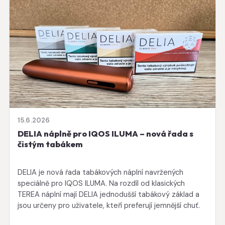
15.6.2026
DELIA náplně pro IQOS ILUMA – nová řada s
čistým tabákem
DELIA je nová řada tabákových náplní navržených
speciálně pro IQOS ILUMA. Na rozdíl od klasických
TEREA náplní mají DELIA jednodušší tabákový základ a
jsou určeny pro uživatele, kteří preferují jemnější chuť.