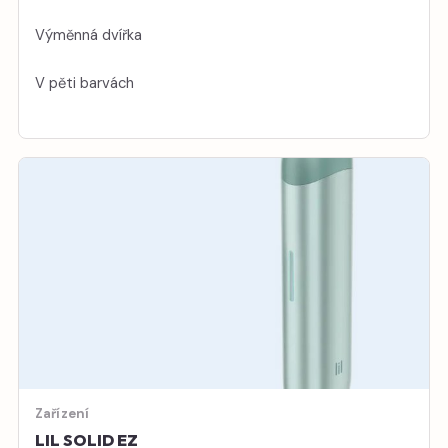
Výměnná dvířka
V pěti barvách
Zařízení
LIL SOLID EZ