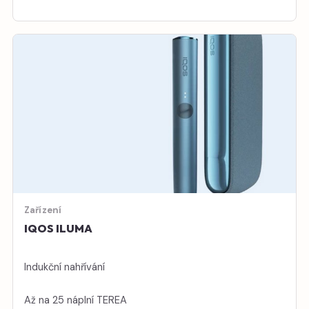
Zařízení
IQOS ILUMA
Indukční nahřívání
Až na 25 náplní TEREA