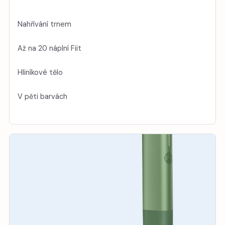
Nahřívání trnem
Až na 20 náplní Fiit
Hliníkové tělo
V pěti barvách