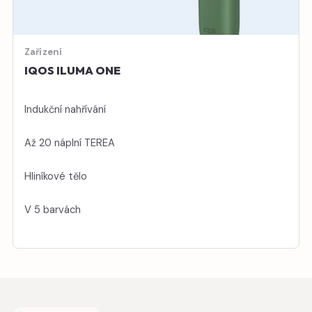
Zařízení
IQOS ILUMA ONE
Indukční nahřívání
Až 20 náplní TEREA
Hliníkové tělo
V 5 barvách