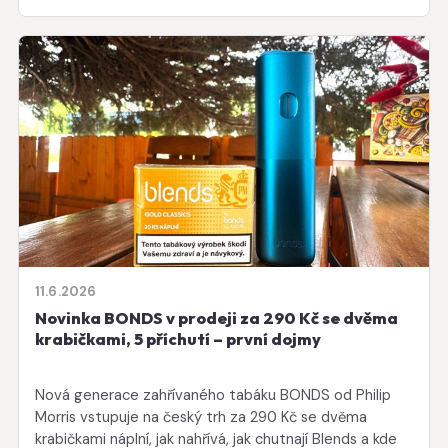
11.6.2026
Novinka BONDS v prodeji za 290 Kč se dvěma
krabičkami, 5 příchutí – první dojmy
Nová generace zahřívaného tabáku BONDS od Philip
Morris vstupuje na český trh za 290 Kč se dvěma
krabičkami náplní, jak nahřívá, jak chutnají Blends a kde