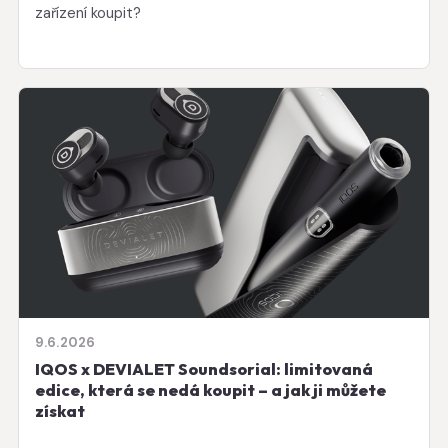
zařízení koupit?
9.6.2026
IQOS x DEVIALET Soundsorial: limitovaná
edice, která se nedá koupit – a jak ji můžete
získat