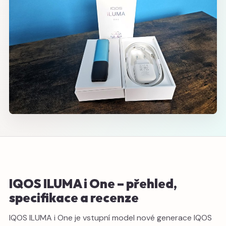
IQOS ILUMA i One – přehled,
specifikace a recenze
IQOS ILUMA i One je vstupní model nové generace IQOS