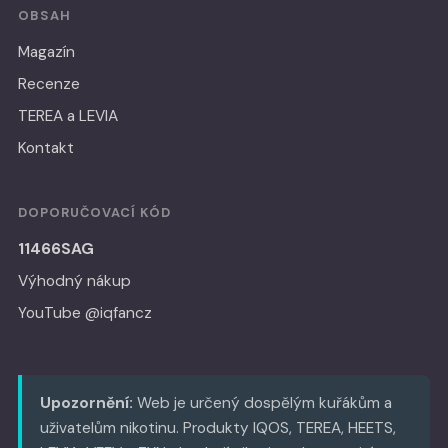
OBSAH
Magazín
Recenze
TEREA a LEVIA
Kontakt
DOPORUČOVACÍ KÓD
11466SAG
Výhodný nákup
YouTube @iqfancz
Upozornění:
Web je určený dospělým kuřákům a
uživatelům nikotinu. Produkty IQOS, TEREA, HEETS,