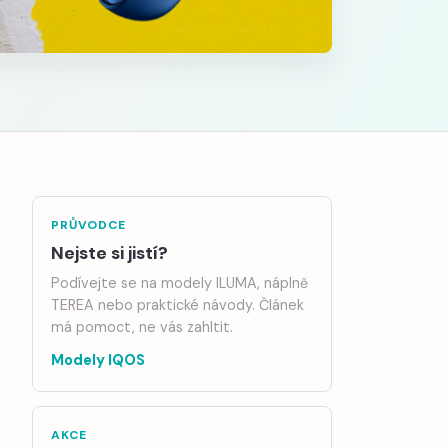
PRŮVODCE
Nejste si jistí?
Podívejte se na modely ILUMA, náplně
TEREA nebo praktické návody. Článek
má pomoct, ne vás zahltit.
Modely IQOS
AKCE