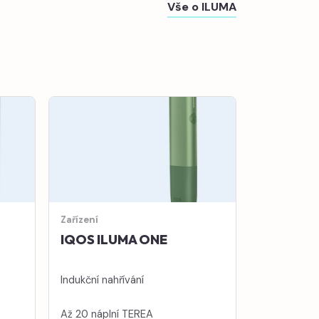
Vše o ILUMA
Zařízení
IQOS ILUMA ONE
Indukční nahřívání
Až 20 náplní TEREA