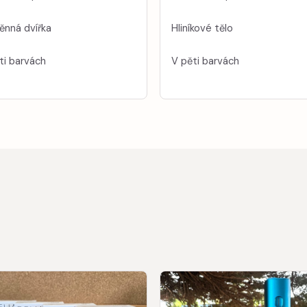
nná dvířka
Hliníkové tělo
ti barvách
V pěti barvách