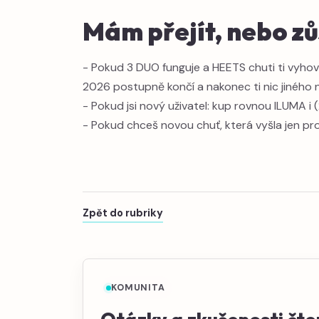
Mám přejít, nebo zů
- Pokud 3 DUO funguje a HEETS chuti ti vyhovu
2026 postupně končí a nakonec ti nic jiného
- Pokud jsi nový uživatel: kup rovnou ILUMA i 
- Pokud chceš novou chuť, která vyšla jen pr
Zpět do rubriky
KOMUNITA