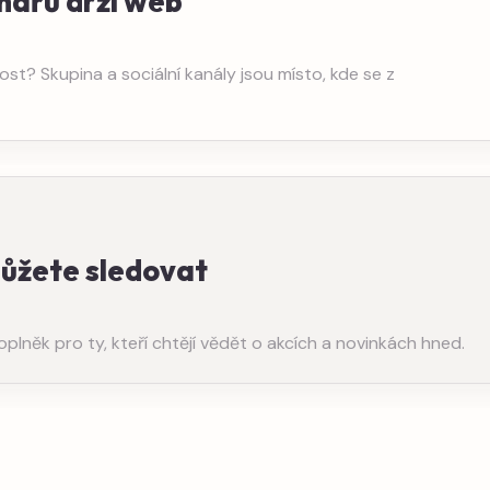
nářů drží web
st? Skupina a sociální kanály jsou místo, kde se z
můžete sledovat
něk pro ty, kteří chtějí vědět o akcích a novinkách hned.