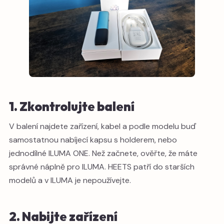
1. Zkontrolujte balení
V balení najdete zařízení, kabel a podle modelu buď
samostatnou nabíjecí kapsu s holderem, nebo
jednodílné ILUMA ONE. Než začnete, ověřte, že máte
správné náplně pro ILUMA. HEETS patří do starších
modelů a v ILUMA je nepoužívejte.
2. Nabijte zařízení