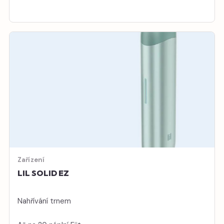
Zařízení
LIL SOLID EZ
Nahřívání trnem