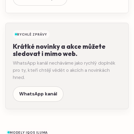
RYCHLÉ ZPRÁVY
Krátké novinky a akce můžete
sledovat i mimo web.
WhatsApp kanál necháváme jako rychlý doplněk
pro ty, kteří chtějí vědět o akcích a novinkách
hned.
WhatsApp kanál
MODELY IQOS ILUMA