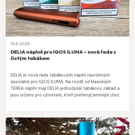
15.6.2026
DELIA náplně pro IQOS ILUMA – nová řada s
čistým tabákem
DELIA je nová řada tabákových náplní navržených
speciálně pro IQOS ILUMA. Na rozdíl od klasických
TEREA náplní mají DELIA jednodušší tabákový základ a
jsou určeny pro uživatele, kteří preferují jemnější chuť.