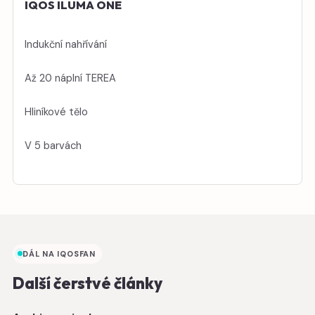
IQOS ILUMA ONE
Indukční nahřívání
Až 20 náplní TEREA
Hliníkové tělo
V 5 barvách
DÁL NA IQOSFAN
Další čerstvé články