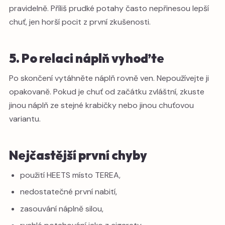
pravidelně. Příliš prudké potahy často nepřinesou lepší
chuť, jen horší pocit z první zkušenosti.
5. Po relaci náplň vyhoďte
Po skončení vytáhněte náplň rovně ven. Nepoužívejte ji
opakovaně. Pokud je chuť od začátku zvláštní, zkuste
jinou náplň ze stejné krabičky nebo jinou chuťovou
variantu.
Nejčastější první chyby
použití HEETS místo TEREA,
nedostatečné první nabití,
zasouvání náplně silou,