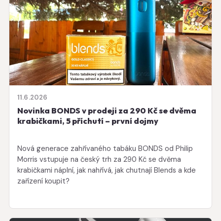
11.6.2026
Novinka BONDS v prodeji za 290 Kč se dvěma
krabičkami, 5 příchutí – první dojmy
Nová generace zahřívaného tabáku BONDS od Philip
Morris vstupuje na český trh za 290 Kč se dvěma
krabičkami náplní, jak nahřívá, jak chutnají Blends a kde
zařízení koupit?