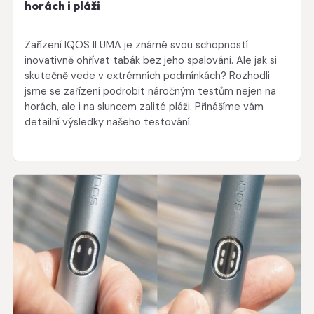
horách i pláži
Zařízení IQOS ILUMA je známé svou schopností
inovativně ohřívat tabák bez jeho spalování. Ale jak si
skutečně vede v extrémních podmínkách? Rozhodli
jsme se zařízení podrobit náročným testům nejen na
horách, ale i na sluncem zalité pláži. Přinášíme vám
detailní výsledky našeho testování.