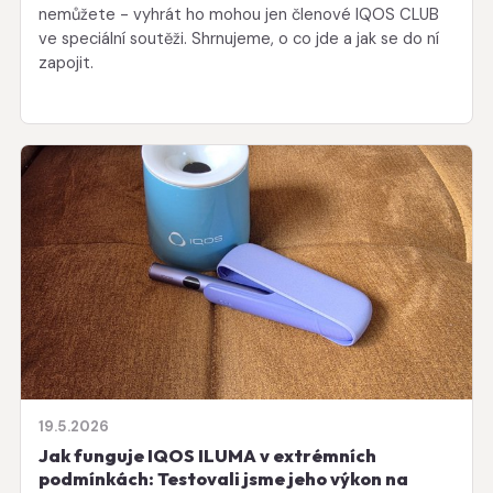
nemůžete - vyhrát ho mohou jen členové IQOS CLUB
ve speciální soutěži. Shrnujeme, o co jde a jak se do ní
zapojit.
19.5.2026
Jak funguje IQOS ILUMA v extrémních
podmínkách: Testovali jsme jeho výkon na