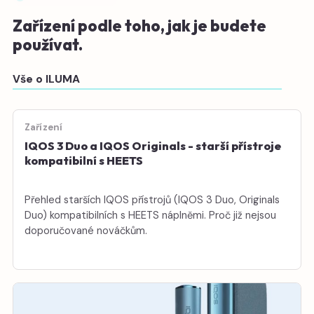
Zařízení podle toho, jak je budete
používat.
Vše o ILUMA
Zařízení
IQOS 3 Duo a IQOS Originals - starší přístroje
kompatibilní s HEETS
Přehled starších IQOS přístrojů (IQOS 3 Duo, Originals
Duo) kompatibilních s HEETS náplněmi. Proč již nejsou
doporučované nováčkům.