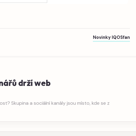
Novinky IQOSfan
nářů drží web
st? Skupina a sociální kanály jsou místo, kde se z