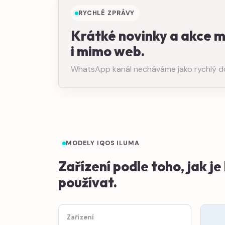
RYCHLÉ ZPRÁVY
Krátké novinky a akce 
i mimo web.
WhatsApp kanál necháváme jako rychlý dopl
MODELY IQOS ILUMA
Zařízení podle toho, jak j
používat.
Zařízení