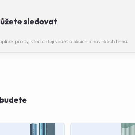
můžete sledovat
něk pro ty, kteří chtějí vědět o akcích a novinkách hned.
e budete