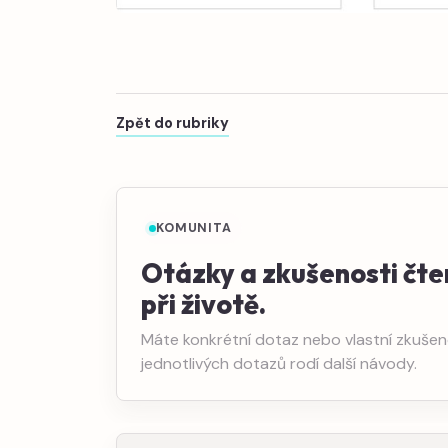
Zpět do rubriky
KOMUNITA
Otázky a zkušenosti čte
při životě.
Máte konkrétní dotaz nebo vlastní zkušeno
jednotlivých dotazů rodí další návody.