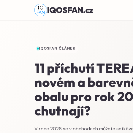
IQOSFAN.cz
IQOSFAN ČLÁNEK
11 příchutí TERE
novém a barevn
obalu pro rok 20
chutnají?
V roce 2026 se v obchodech můžete setkáva