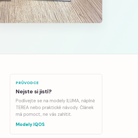
PRŮVODCE
Nejste si jistí?
Podívejte se na modely ILUMA, náplně
TEREA nebo praktické návody. Článek
má pomoct, ne vás zahltit.
Modely IQOS