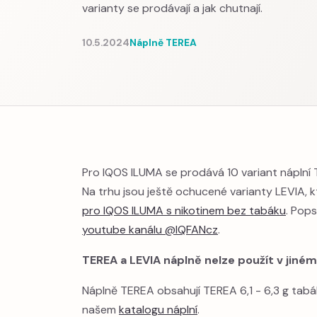
varianty se prodávají a jak chutnají.
10.5.2024
Náplně TEREA
Pro IQOS ILUMA se prodává 10 variant náplní 
Na trhu jsou ještě ochucené varianty LEVIA, k
pro IQOS ILUMA s nikotinem bez tabáku
. Pops
youtube kanálu @IQFANcz
.
TEREA a LEVIA náplně nelze použít v jiném
Náplně TEREA obsahují TEREA 6,1 - 6,3 g tabá
našem
katalogu náplní
.