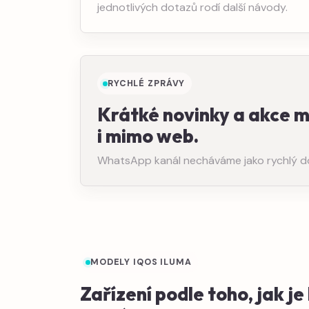
jednotlivých dotazů rodí další návody.
RYCHLÉ ZPRÁVY
Krátké novinky a akce 
i mimo web.
WhatsApp kanál necháváme jako rychlý dopl
MODELY IQOS ILUMA
Zařízení podle toho, jak j