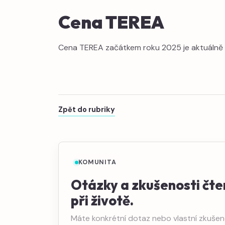
Cena TEREA
Cena TEREA začátkem roku 2025 je aktuálně 1
Zpět do rubriky
KOMUNITA
Otázky a zkušenosti čte
při životě.
Máte konkrétní dotaz nebo vlastní zkušeno