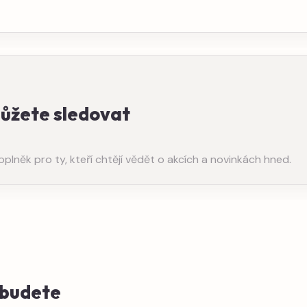
můžete sledovat
něk pro ty, kteří chtějí vědět o akcích a novinkách hned.
e budete