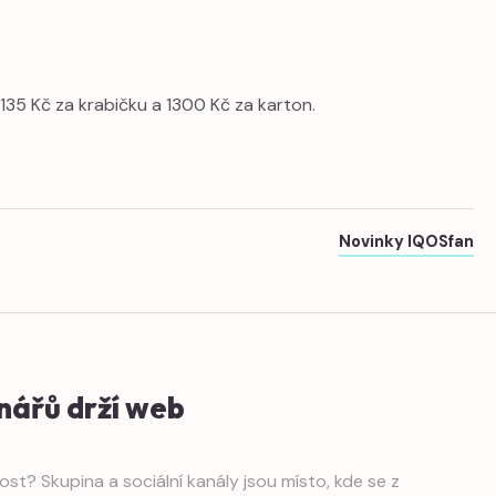
35 Kč za krabičku a 1300 Kč za karton.
Novinky IQOSfan
nářů drží web
st? Skupina a sociální kanály jsou místo, kde se z