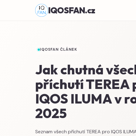
IQOSFAN.cz
IQOSFAN ČLÁNEK
Jak chutná všec
příchutí TEREA 
IQOS ILUMA v r
2025
Seznam všech příchutí TEREA pro IQOS ILUMA 