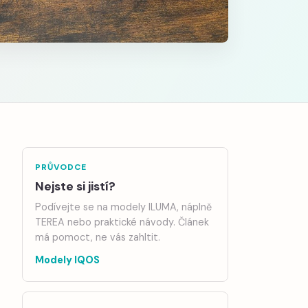
PRŮVODCE
Nejste si jistí?
Podívejte se na modely ILUMA, náplně
TEREA nebo praktické návody. Článek
má pomoct, ne vás zahltit.
Modely IQOS