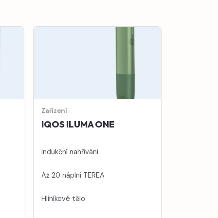
Zařízení
IQOS ILUMA ONE
Indukční nahřívání
Až 20 náplní TEREA
Hliníkové tělo