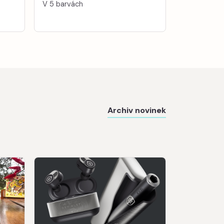
V 5 barvách
Archiv novinek