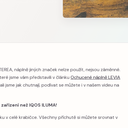
TEREA, náplně jiných značek nelze použít, nejsou záměnné.
teré jsme vám představili v článku
Ochucené náplně LEVIA
ali jsme jak chutnají, podívat se můžete i v našem videu na
 zařízení než IQOS ILUMA!
ku v celé krabičce. Všechny příchutě si můžete srovnat v