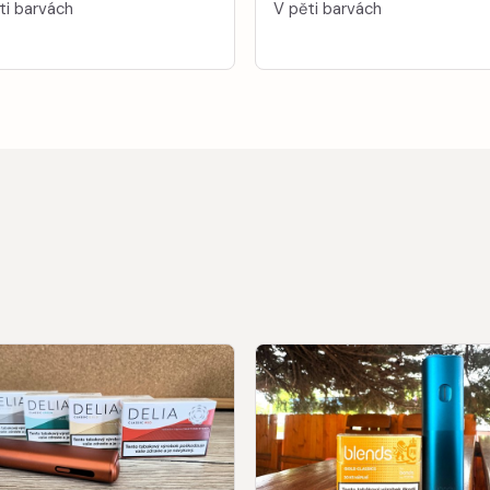
ti barvách
V pěti barvách