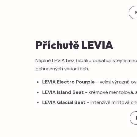
Příchutě LEVIA
Náplně LEVIA bez tabáku obsahují stejné množ
ochucených variantách.
LEVIA Electro Pourple
- velmi výrazná ov
LEVIA Island Beat
- krémově mentolová, a
LEVIA Glacial Beat
- intenzivě mintová ch