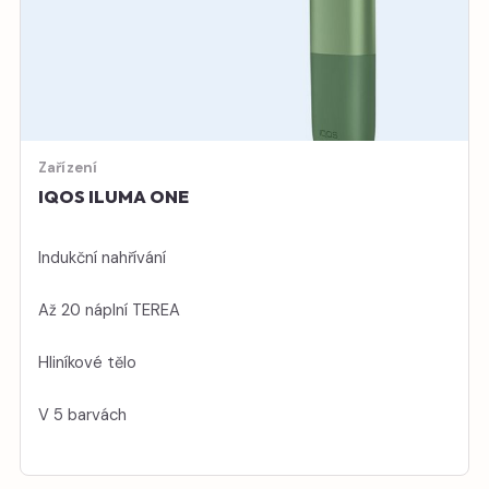
Zařízení
IQOS ILUMA ONE
Indukční nahřívání
Až 20 náplní TEREA
Hliníkové tělo
V 5 barvách