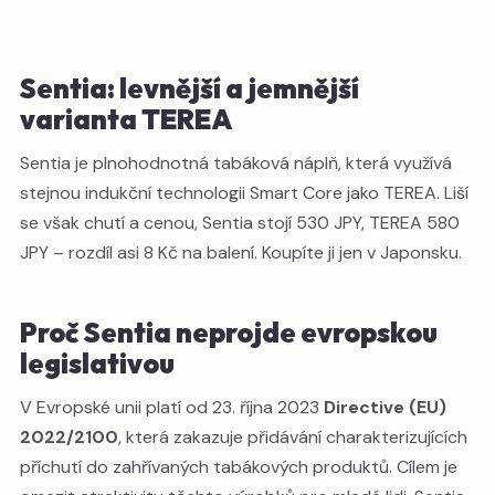
Sentia: levnější a jemnější
varianta TEREA
Sentia je plnohodnotná tabáková náplň, která využívá
stejnou indukční technologii Smart Core jako TEREA. Liší
se však chutí a cenou, Sentia stojí 530 JPY, TEREA 580
JPY – rozdíl asi 8 Kč na balení. Koupíte ji jen v Japonsku.
Proč Sentia neprojde evropskou
legislativou
V Evropské unii platí od 23. října 2023
Directive (EU)
2022/2100
, která zakazuje přidávání charakterizujících
příchutí do zahřívaných tabákových produktů. Cílem je