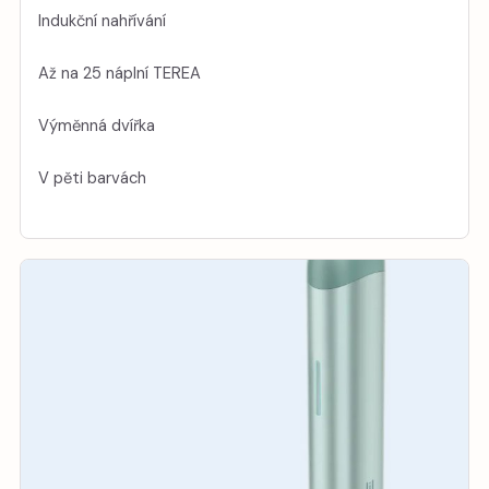
Indukční nahřívání
Až na 25 náplní TEREA
Výměnná dvířka
V pěti barvách