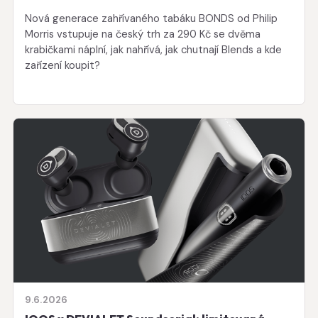
Nová generace zahřívaného tabáku BONDS od Philip
Morris vstupuje na český trh za 290 Kč se dvěma
krabičkami náplní, jak nahřívá, jak chutnají Blends a kde
zařízení koupit?
9.6.2026