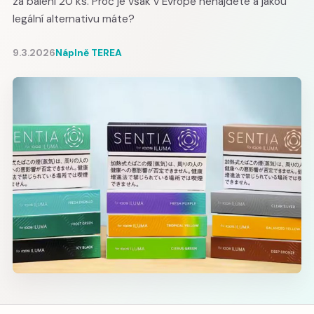
za balení 20 ks. Proč je však v Evropě nenajdete a jakou
legální alternativu máte?
9.3.2026
Náplně TEREA