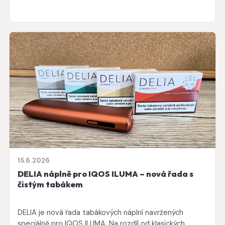
15.6.2026
DELIA náplně pro IQOS ILUMA – nová řada s
čistým tabákem
DELIA je nová řada tabákových náplní navržených
speciálně pro IQOS ILUMA. Na rozdíl od klasických