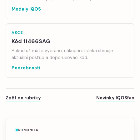
Modely IQOS
AKCE
Kód 11466SAG
Pokud už máte vybráno, nákupní stránka shrnuje
aktuální postup a doporučovací kód.
Podrobnosti
Zpět do rubriky
Novinky IQOSfan
KOMUNITA