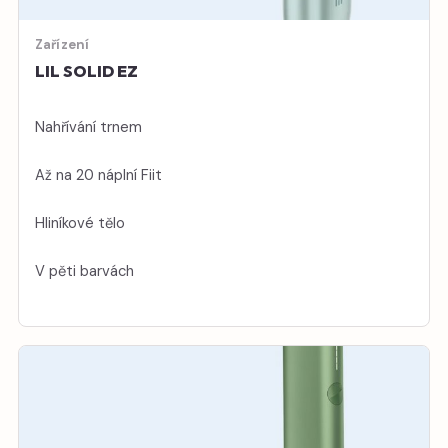
Zařízení
LIL SOLID EZ
Nahřívání trnem
Až na 20 náplní Fiit
Hliníkové tělo
V pěti barvách