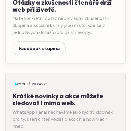
Otázky a zkušenosti čtenářů drží
web při životě.
Máte konkrétní dotaz nebo vlastní zkušenost?
Skupina a sociální kanály jsou místo, kde se z
jednotlivých dotazů rodí další návody.
Facebook skupina
RYCHLÉ ZPRÁVY
Krátké novinky a akce můžete
sledovat i mimo web.
WhatsApp kanál necháváme jako rychlý doplněk
pro ty, kteří chtějí vědět o akcích a novinkách
hned.