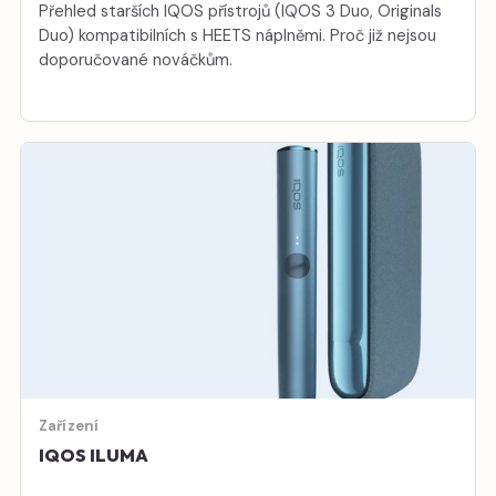
Přehled starších IQOS přístrojů (IQOS 3 Duo, Originals
Duo) kompatibilních s HEETS náplněmi. Proč již nejsou
doporučované nováčkům.
Zařízení
IQOS ILUMA