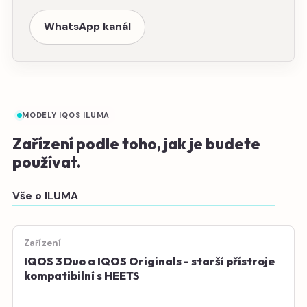
WhatsApp kanál
MODELY IQOS ILUMA
Zařízení podle toho, jak je budete
používat.
Vše o ILUMA
Zařízení
IQOS 3 Duo a IQOS Originals - starší přístroje
kompatibilní s HEETS