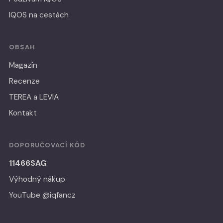
IQOS na cestách
OBSAH
Magazín
Recenze
TEREA a LEVIA
Kontakt
DOPORUČOVACÍ KÓD
11466SAG
Výhodný nákup
YouTube @iqfancz