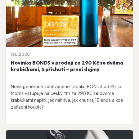
11.6.2026
Novinka BONDS v prodeji za 290 Kč se dvěma
krabičkami, 5 příchutí – první dojmy
Nová generace zahřívaného tabáku BONDS od Philip
Morris vstupuje na český trh za 290 Kč se dvěma
krabičkami náplní, jak nahřívá, jak chutnají Blends a kde
zařízení koupit?