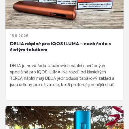
15.6.2026
DELIA náplně pro IQOS ILUMA – nová řada s
čistým tabákem
DELIA je nová řada tabákových náplní navržených
speciálně pro IQOS ILUMA. Na rozdíl od klasických
TEREA náplní mají DELIA jednodušší tabákový základ a
jsou určeny pro uživatele, kteří preferují jemnější chuť.