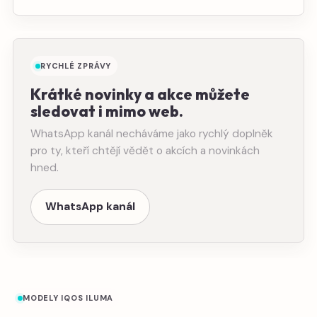
RYCHLÉ ZPRÁVY
Krátké novinky a akce můžete
sledovat i mimo web.
WhatsApp kanál necháváme jako rychlý doplněk
pro ty, kteří chtějí vědět o akcích a novinkách
hned.
WhatsApp kanál
MODELY IQOS ILUMA