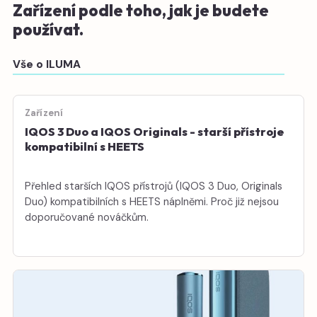
Zařízení podle toho, jak je budete
používat.
Vše o ILUMA
Zařízení
IQOS 3 Duo a IQOS Originals - starší přístroje
kompatibilní s HEETS
Přehled starších IQOS přístrojů (IQOS 3 Duo, Originals
Duo) kompatibilních s HEETS náplněmi. Proč již nejsou
doporučované nováčkům.