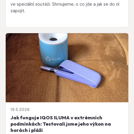
ve speciální soutěži. Shrnujeme, o co jde a jak se do ní
zapojit.
19.5.2026
Jak funguje IQOS ILUMA v extrémních
podmínkách: Testovali jsme jeho výkon na
horách i pláži