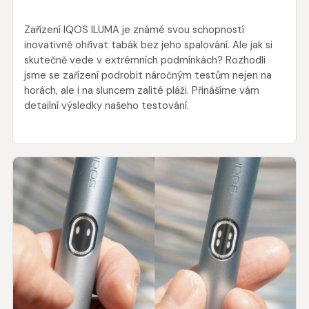
Zařízení IQOS ILUMA je známé svou schopností
inovativně ohřívat tabák bez jeho spalování. Ale jak si
skutečně vede v extrémních podmínkách? Rozhodli
jsme se zařízení podrobit náročným testům nejen na
horách, ale i na sluncem zalité pláži. Přinášíme vám
detailní výsledky našeho testování.