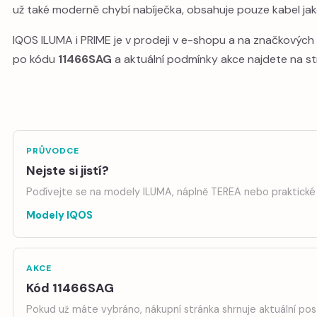
už také moderně chybí nabíječka, obsahuje pouze kabel jak
IQOS ILUMA i PRIME je v prodeji v e-shopu a na značkových p
po kódu
11466SAG
a aktuální podmínky akce najdete na s
PRŮVODCE
Nejste si jistí?
Podívejte se na modely ILUMA, náplně TEREA nebo praktické 
Modely IQOS
AKCE
Kód 11466SAG
Pokud už máte vybráno, nákupní stránka shrnuje aktuální po