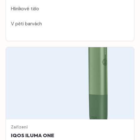
Hliníkové tělo
V pěti barvách
Zařízení
IQOS ILUMA ONE