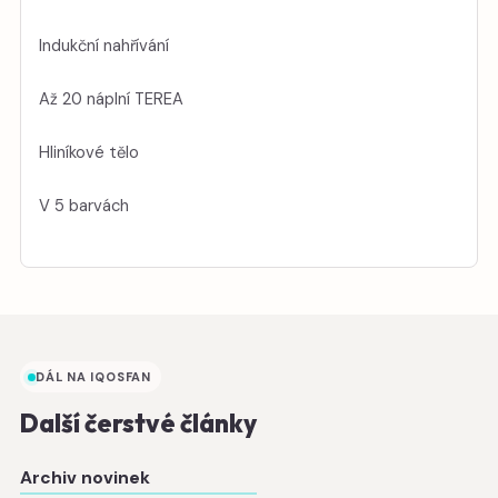
Indukční nahřívání
Až 20 náplní TEREA
Hliníkové tělo
V 5 barvách
DÁL NA IQOSFAN
Další čerstvé články
Archiv novinek