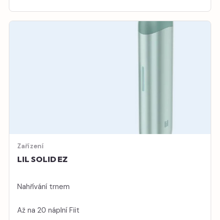
Zařízení
LIL SOLID EZ
Nahřívání trnem
Až na 20 náplní Fiit