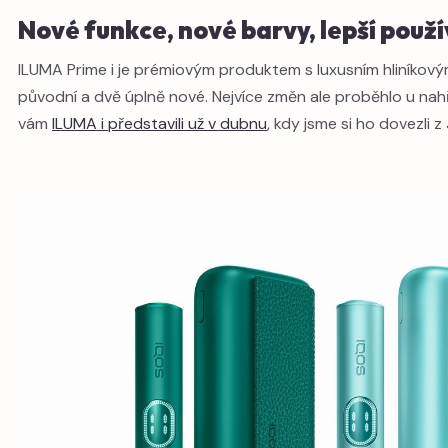
Nové funkce, nové barvy, lepší použ
ILUMA Prime i je prémiovým produktem s luxusním hliníkovým
původní a dvě úplně nové. Nejvíce změn ale proběhlo u nah
vám
ILUMA i představili už v dubnu
, kdy jsme si ho dovezli