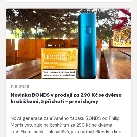
11.6.2026
Novinka BONDS v prodeji za 290 Kč se dvěma
krabičkami, 5 příchutí – první dojmy
Nová generace zahřívaného tabáku BONDS od Philip
Morris vstupuje na český trh za 290 Kč se dvěma
krabičkami náplní, jak nahřívá, jak chutnají Blends a kde