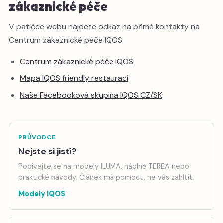
zákaznické péče
V patičce webu najdete odkaz na přímé kontakty na
Centrum zákaznické péče IQOS.
Centrum zákaznické péče IQOS
Mapa IQOS friendly restaurací
Naše Facebooková skupina IQOS CZ/SK
PRŮVODCE
Nejste si jistí?
Podívejte se na modely ILUMA, náplně TEREA nebo
praktické návody. Článek má pomoct, ne vás zahltit.
Modely IQOS