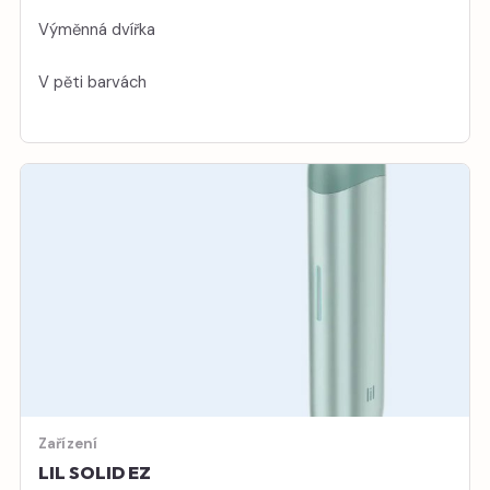
Výměnná dvířka
V pěti barvách
Zařízení
LIL SOLID EZ