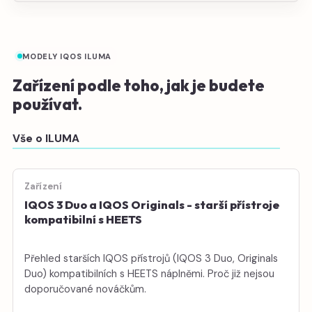
MODELY IQOS ILUMA
Zařízení podle toho, jak je budete
používat.
Vše o ILUMA
Zařízení
IQOS 3 Duo a IQOS Originals - starší přístroje
kompatibilní s HEETS
Přehled starších IQOS přístrojů (IQOS 3 Duo, Originals
Duo) kompatibilních s HEETS náplněmi. Proč již nejsou
doporučované nováčkům.