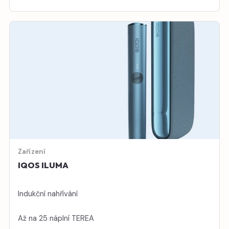
Zařízení
IQOS ILUMA
Indukční nahřívání
Až na 25 náplní TEREA