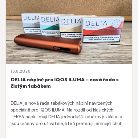
15.6.2026
DELIA náplně pro IQOS ILUMA – nová řada s
čistým tabákem
DELIA je nová řada tabákových náplní navržených
speciálně pro IQOS ILUMA. Na rozdíl od klasických
TEREA náplní mají DELIA jednodušší tabákový základ a
jsou určeny pro uživatele, kteří preferují jemnější chuť.