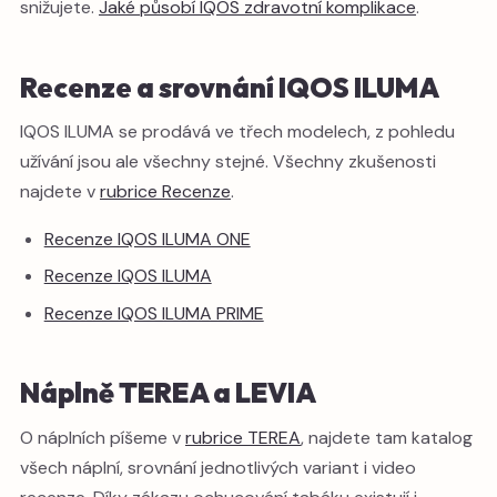
snižujete.
Jaké působí IQOS zdravotní komplikace
.
Recenze a srovnání IQOS ILUMA
IQOS ILUMA se prodává ve třech modelech, z pohledu
užívání jsou ale všechny stejné. Všechny zkušenosti
najdete v
rubrice Recenze
.
Recenze IQOS ILUMA ONE
Recenze IQOS ILUMA
Recenze IQOS ILUMA PRIME
Náplně TEREA a LEVIA
O náplních píšeme v
rubrice TEREA
, najdete tam katalog
všech náplní, srovnání jednotlivých variant i video