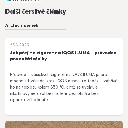
Další čerstvé články
Archiv novinek
25.6.2026
Jak přejít z cigaret na IQOS ILUMA – průvodce
pro začátečníky
Přechod z klasických cigaret na IQOS ILUMA je pro
mnoho lidí zásadní krok. IQOS nespaluje tabák – zahřívá
ho na teplotu kolem 350 °C, čímž se uvolňuje
nikotinový aerosol bez hoření, bez ohně a bez
cigaretového kouře.