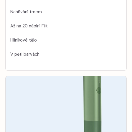
Nahřívání trnem
Až na 20 náplní Fiit
Hliníkové tělo
V pěti barvách