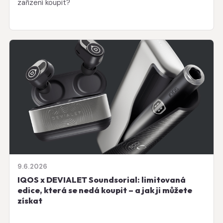
zařízení koupit?
9.6.2026
IQOS x DEVIALET Soundsorial: limitovaná
edice, která se nedá koupit – a jak ji můžete
získat