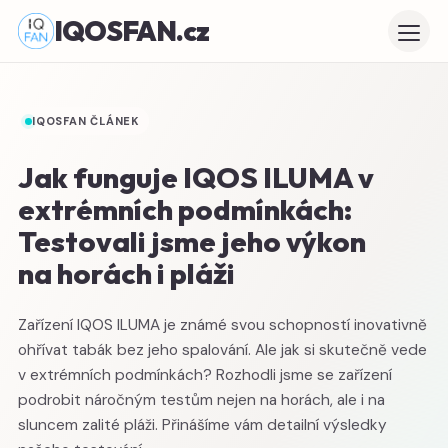
IQOSFAN.cz
IQOSFAN ČLÁNEK
Jak funguje IQOS ILUMA v
extrémních podmínkách:
Testovali jsme jeho výkon
na horách i pláži
Zařízení IQOS ILUMA je známé svou schopností inovativně
ohřívat tabák bez jeho spalování. Ale jak si skutečně vede
v extrémních podmínkách? Rozhodli jsme se zařízení
podrobit náročným testům nejen na horách, ale i na
sluncem zalité pláži. Přinášíme vám detailní výsledky