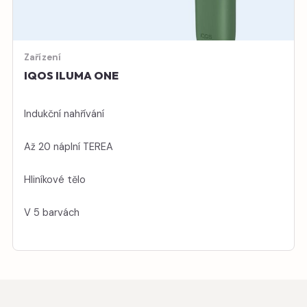
Zařízení
IQOS ILUMA ONE
Indukční nahřívání
Až 20 náplní TEREA
Hliníkové tělo
V 5 barvách