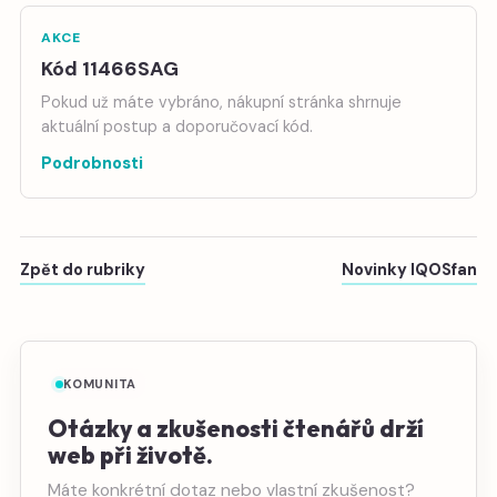
AKCE
Kód 11466SAG
Pokud už máte vybráno, nákupní stránka shrnuje
aktuální postup a doporučovací kód.
Podrobnosti
Zpět do rubriky
Novinky IQOSfan
KOMUNITA
Otázky a zkušenosti čtenářů drží
web při životě.
Máte konkrétní dotaz nebo vlastní zkušenost?