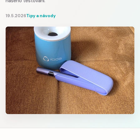
našeho testování.
19.5.2026
Tipy a návody