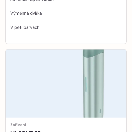
Výměnná dvířka
V pěti barvách
Zařízení