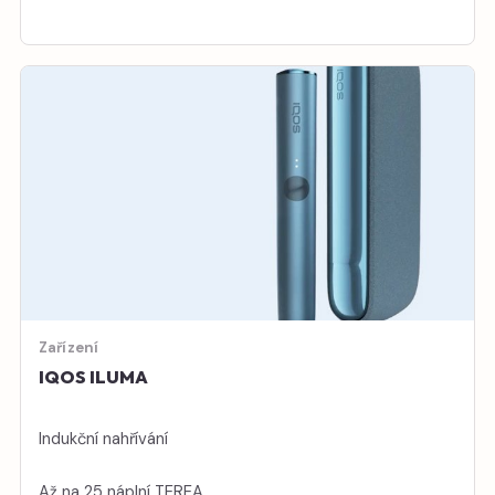
Zařízení
IQOS ILUMA
Indukční nahřívání
Až na 25 náplní TEREA