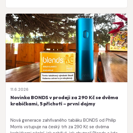
11.6.2026
Novinka BONDS v prodeji za 290 Kč se dvěma
krabičkami, 5 příchutí – první dojmy
Nová generace zahřívaného tabáku BONDS od Philip
Morris vstupuje na český trh za 290 Kč se dvěma