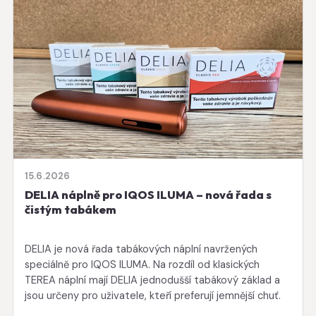
15.6.2026
DELIA náplně pro IQOS ILUMA – nová řada s
čistým tabákem
DELIA je nová řada tabákových náplní navržených
speciálně pro IQOS ILUMA. Na rozdíl od klasických
TEREA náplní mají DELIA jednodušší tabákový základ a
jsou určeny pro uživatele, kteří preferují jemnější chuť.