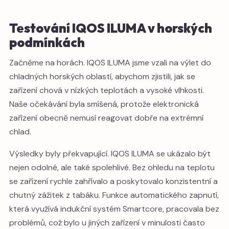
Testování IQOS ILUMA v horských
podmínkách
Začněme na horách. IQOS ILUMA jsme vzali na výlet do
chladných horských oblastí, abychom zjistili, jak se
zařízení chová v nízkých teplotách a vysoké vlhkosti.
Naše očekávání byla smíšená, protože elektronická
zařízení obecně nemusí reagovat dobře na extrémní
chlad.
Výsledky byly překvapující. IQOS ILUMA se ukázalo být
nejen odolné, ale také spolehlivé. Bez ohledu na teplotu
se zařízení rychle zahřívalo a poskytovalo konzistentní a
chutný zážitek z tabáku. Funkce automatického zapnutí,
která využívá indukční systém Smartcore, pracovala bez
problémů, což bylo u jiných zařízení v minulosti často