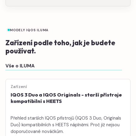
MODELY IQOS ILUMA
Zařízení podle toho, jak je budete
používat.
Vše o ILUMA
Zařízení
IQOS 3 Duo a IQOS Originals - starší přístroje
kompatibilní s HEETS
Přehled starších IQOS přístrojů (IQOS 3 Duo, Originals
Duo) kompatibilních s HEETS náplněmi. Proč již nejsou
doporučované nováčkům.