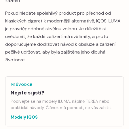
zážitku.
Pokud hledáte spolehlivý produkt pro přechod od
klasických cigaret k modernější alternativě, IQOS ILUMA
je pravděpodobně skvělou volbou. Je důležité si
uvědomit, že každé zařízení má své limity, a proto
doporučujeme dodržovat návod k obsluze a zařízení
pečlivě udržovat, aby byla zajištěna jeho dlouhá
životnost.
PRŮVODCE
Nejste si jistí?
Podívejte se na modely ILUMA, náplně TEREA nebo
praktické návody. Článek má pomoct, ne vás zahltit.
Modely IQOS