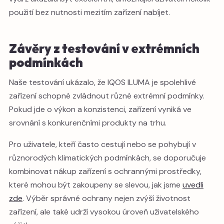
použití bez nutnosti mezitím zařízení nabíjet.
Závěry z testování v extrémních
podmínkách
Naše testování ukázalo, že IQOS ILUMA je spolehlivé
zařízení schopné zvládnout různé extrémní podmínky.
Pokud jde o výkon a konzistenci, zařízení vyniká ve
srovnání s konkurenčními produkty na trhu.
Pro uživatele, kteří často cestují nebo se pohybují v
různorodých klimatických podmínkách, se doporučuje
kombinovat nákup zařízení s ochrannými prostředky,
které mohou být zakoupeny se slevou, jak jsme
uvedli
zde
. Výběr správné ochrany nejen zvýší životnost
zařízení, ale také udrží vysokou úroveň uživatelského