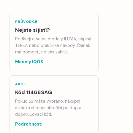
PRŮVODCE
Nejste si jistí?
Podívejte se na modely ILUMA, náplně
TEREA nebo praktické návody. Článek
má pomoct, ne vás zahltit.
Modely IQOS
AKCE
Kód 11466SAG
Pokud už máte vybráno, nákupní
stránka shrnuje aktuální postup a
doporučovací kód.
Podrobnosti