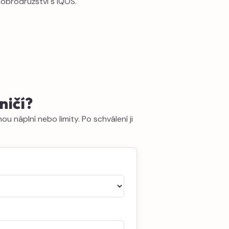
dobrodružství s IQOS.
ničí?
u náplní nebo limity. Po schválení ji