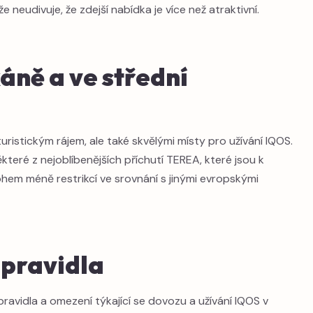
 neudivuje, že zdejší nabídka je více než atraktivní.
áně a ve střední
uristickým rájem, ale také skvělými místy pro užívání IQOS.
teré z nejoblíbenějších příchutí TEREA, které jsou k
nohem méně restrikcí ve srovnání s jinými evropskými
 pravidla
í pravidla a omezení týkající se dovozu a užívání IQOS v