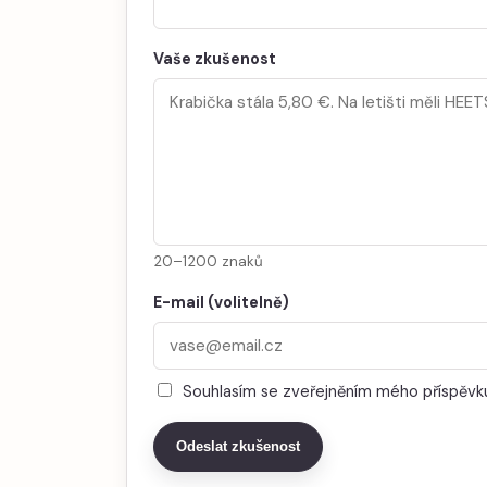
Vaše zkušenost
20–1200 znaků
E-mail (volitelně)
Souhlasím se zveřejněním mého příspěvku
Odeslat zkušenost