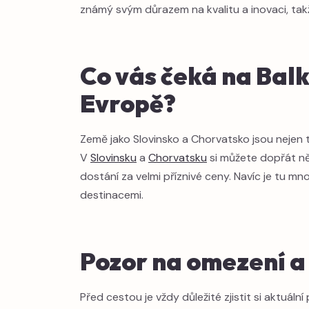
známý svým důrazem na kvalitu a inovaci, takže
Co vás čeká na Balk
Evropě?
Země jako Slovinsko a Chorvatsko jsou nejen t
V
Slovinsku
a
Chorvatsku
si můžete dopřát něk
dostání za velmi příznivé ceny. Navíc je tu m
destinacemi.
Pozor na omezení a
Před cestou je vždy důležité zjistit si aktuáln