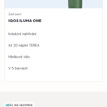
Zařízení
IQOS ILUMA ONE
Indukční nahřívání
Až 20 náplní TEREA
Hliníkové tělo
V 5 barvách
DÁL NA IQOSFAN