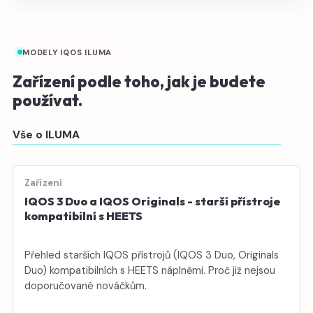
MODELY IQOS ILUMA
Zařízení podle toho, jak je budete
používat.
Vše o ILUMA
Zařízení
IQOS 3 Duo a IQOS Originals - starší přístroje
kompatibilní s HEETS
Přehled starších IQOS přístrojů (IQOS 3 Duo, Originals
Duo) kompatibilních s HEETS náplněmi. Proč již nejsou
doporučované nováčkům.