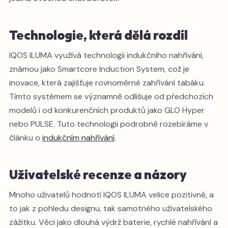
Technologie, která dělá rozdíl
IQOS ILUMA využívá technologii indukčního nahřívání,
známou jako Smartcore Induction System, což je
inovace, která zajišťuje rovnoměrné zahřívání tabáku.
Tímto systémem se významně odlišuje od předchozích
modelů i od konkurenčních produktů jako GLO Hyper
nebo PULSE. Tuto technologii podrobně rozebíráme v
článku o
indukčním nahřívání
.
Uživatelské recenze a názory
Mnoho uživatelů hodnotí IQOS ILUMA velice pozitivně, a
to jak z pohledu designu, tak samotného uživatelského
zážitku. Věci jako dlouhá výdrž baterie, rychlé nahřívání a