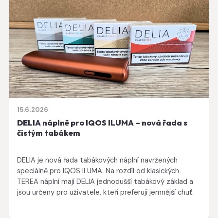
15.6.2026
DELIA náplně pro IQOS ILUMA – nová řada s
čistým tabákem
DELIA je nová řada tabákových náplní navržených
speciálně pro IQOS ILUMA. Na rozdíl od klasických
TEREA náplní mají DELIA jednodušší tabákový základ a
jsou určeny pro uživatele, kteří preferují jemnější chuť.