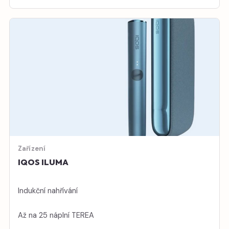
Zařízení
IQOS ILUMA
Indukční nahřívání
Až na 25 náplní TEREA