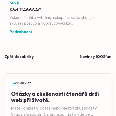
AKCE
Kód 11466SAG
Pokud už máte vybráno, nákupní stránka shrnuje
aktuální postup a doporučovací kód.
Podrobnosti
Zpět do rubriky
Novinky IQOSfan
KOMUNITA
Otázky a zkušenosti čtenářů drží
web při životě.
Máte konkrétní dotaz nebo vlastní zkušenost?
Skupina a sociální kanály jsou místo, kde se z