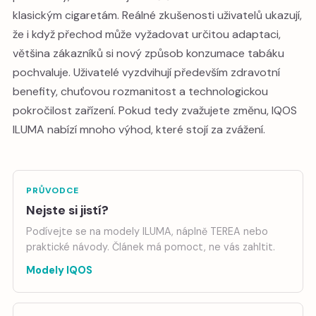
klasickým cigaretám. Reálné zkušenosti uživatelů ukazují,
že i když přechod může vyžadovat určitou adaptaci,
většina zákazníků si nový způsob konzumace tabáku
pochvaluje. Uživatelé vyzdvihují především zdravotní
benefity, chuťovou rozmanitost a technologickou
pokročilost zařízení. Pokud tedy zvažujete změnu, IQOS
ILUMA nabízí mnoho výhod, které stojí za zvážení.
PRŮVODCE
Nejste si jistí?
Podívejte se na modely ILUMA, náplně TEREA nebo
praktické návody. Článek má pomoct, ne vás zahltit.
Modely IQOS