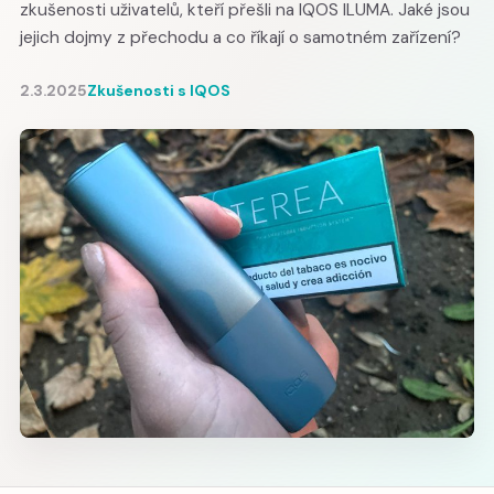
zkušenosti uživatelů, kteří přešli na IQOS ILUMA. Jaké jsou
jejich dojmy z přechodu a co říkají o samotném zařízení?
2.3.2025
Zkušenosti s IQOS