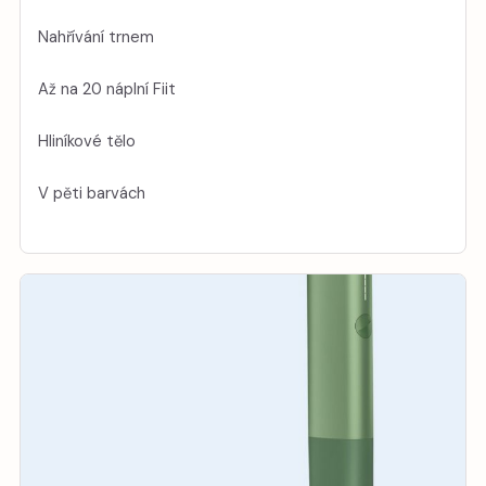
Nahřívání trnem
Až na 20 náplní Fiit
Hliníkové tělo
V pěti barvách