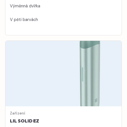
Výměnná dvířka
V pěti barvách
Zařízení
LIL SOLID EZ