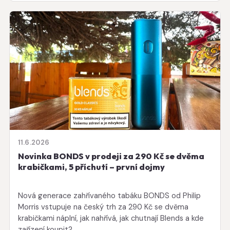
11.6.2026
Novinka BONDS v prodeji za 290 Kč se dvěma
krabičkami, 5 příchutí – první dojmy
Nová generace zahřívaného tabáku BONDS od Philip
Morris vstupuje na český trh za 290 Kč se dvěma
krabičkami náplní, jak nahřívá, jak chutnají Blends a kde
zařízení koupit?