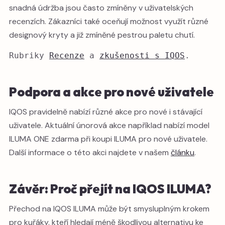
snadná údržba jsou často zmíněny v uživatelských
recenzích. Zákazníci také oceňují možnost využít různé
designový kryty a již zmíněné pestrou paletu chutí.
Rubriky 
Recenze
 a 
zkušenosti s IQOS
.
Podpora a akce pro nové uživatele
IQOS pravidelně nabízí různé akce pro nové i stávající
uživatele. Aktuální únorová akce například nabízí model
ILUMA ONE zdarma při koupi ILUMA pro nové uživatele.
Další informace o této akci najdete v našem
článku
.
Závěr: Proč přejít na IQOS ILUMA?
Přechod na IQOS ILUMA může být smysluplným krokem
pro kuřáky, kteří hledají méně škodlivou alternativu ke