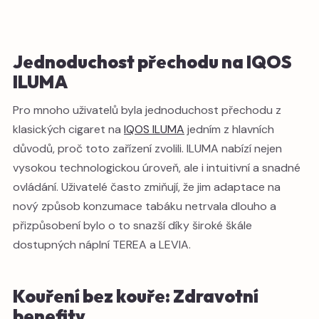
Jednoduchost přechodu na IQOS
ILUMA
Pro mnoho uživatelů byla jednoduchost přechodu z
klasických cigaret na
IQOS ILUMA
jedním z hlavních
důvodů, proč toto zařízení zvolili. ILUMA nabízí nejen
vysokou technologickou úroveň, ale i intuitivní a snadné
ovládání. Uživatelé často zmiňují, že jim adaptace na
nový způsob konzumace tabáku netrvala dlouho a
přizpůsobení bylo o to snazší díky široké škále
dostupných náplní TEREA a LEVIA.
Kouření bez kouře: Zdravotní
benefity