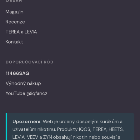
OBSAH
Magazín
Recenze
TEREA a LEVIA
Kontakt
DOPORUČOVACÍ KÓD
11466SAG
Výhodný nákup
YouTube @iqfancz
Upozornění:
Web je určený dospělým kuřákům a
uživatelům nikotinu. Produkty IQOS, TEREA, HEETS,
LEVIA, VEEV a ZYN obsahují nikotin nebo souvisí s