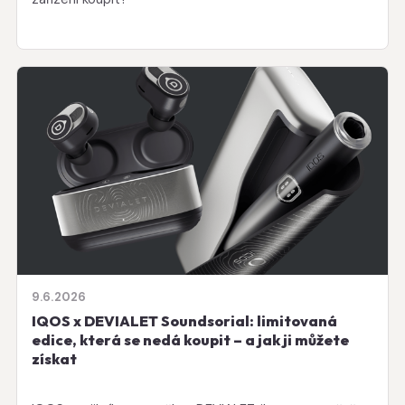
9.6.2026
IQOS x DEVIALET Soundsorial: limitovaná
edice, která se nedá koupit – a jak ji můžete
získat